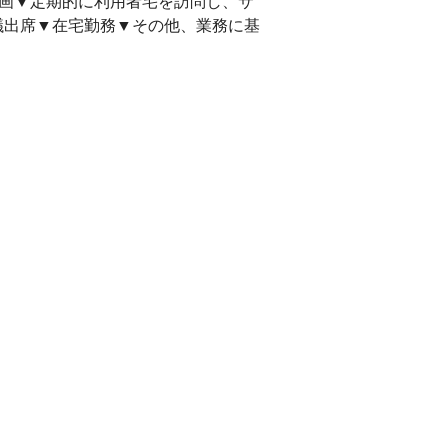
画▼定期的に利用者宅を訪問し、サ
議出席▼在宅勤務▼その他、業務に基