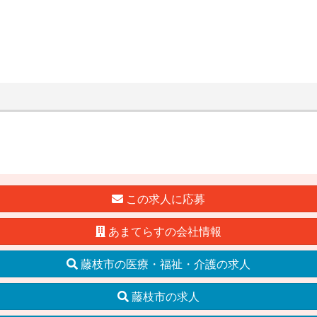
この求人に応募
あまてらすの会社情報
藤枝市の医療・福祉・介護の求人
藤枝市の求人