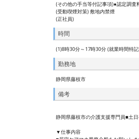
(その他の手当等付記事項)●認定調
(受動喫煙対策) 敷地内禁煙
(正社員)
時間
(1)8時30分～17時30分 (就業時間
勤務地
静岡県藤枝市
備考
静岡県藤枝市の介護支援専門員■土日祝
▼仕事内容