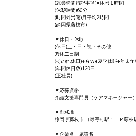
(就業時間特記事項)●休憩１時間
(休憩時間)60分
(時間外労働)月平均2時間
(静岡県藤枝市)
▼休日・休暇
(休日)土・日・祝・その他
週休二日制
(その他休日)●ＧＷ●夏季休暇●年末年
(年間休日数)120日
(正社員)
▼応募資格
介護支援専門員（ケアマネージャー
▼勤務地
静岡県藤枝市 （最寄り駅：ＪＲ藤枝駅
▼企業名・施設名