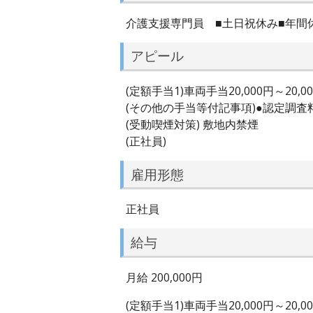
介護支援専門員 ■土日祝休み■年間
アピール
(定額手当1)車両手当20,000円～20,0
(その他の手当等付記事項)●認定調
(受動喫煙対策) 敷地内禁煙
(正社員)
雇用形態
正社員
給与
月給 200,000円
(定額手当1)車両手当20,000円～20,0