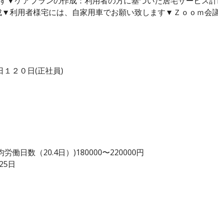
ます▼ケアプランの作成：利用者の方に基づいた居宅サービス計
成▼利用者様宅には、自家用車でお願い致します▼Ｚｏｏｍ会
１２０日(正社員)
日数（20.4日）)180000〜220000円
25日