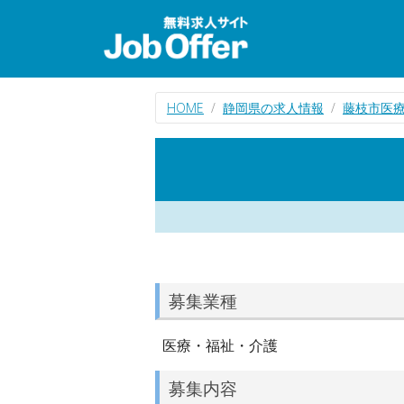
HOME
静岡県の求人情報
藤枝市医
募集業種
医療・福祉・介護
募集内容