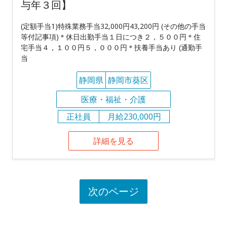
与年３回】
(定額手当1)特殊業務手当32,000円43,200円 (その他の手当
等付記事項)＊休日出勤手当１日につき２，５００円＊住
宅手当４，１００円５，０００円＊扶養手当あり (通勤手
当
静岡県
静岡市葵区
医療・福祉・介護
正社員
月給230,000円
詳細を見る
次のページ