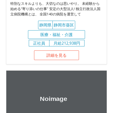
特別なスキルよりも、大切なのは思いやり。 未経験から
始める“寄り添いの仕事” 安定の大型法人! 独立行政法人国
立病院機構とは、 全国140の病院を運営して
静岡県
静岡市葵区
医療・福祉・介護
正社員
月給212,938円
詳細を見る