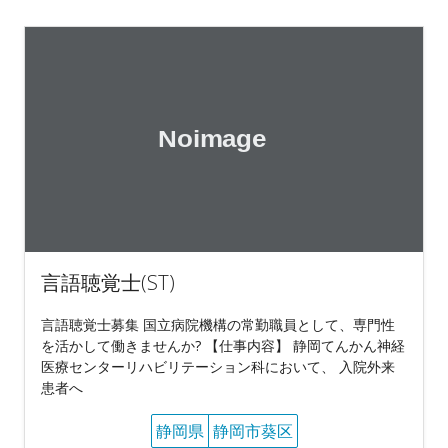
言語聴覚士(ST)
言語聴覚士募集 国立病院機構の常勤職員として、専門性
を活かして働きませんか? 【仕事内容】 静岡てんかん神経
医療センターリハビリテーション科において、 入院外来
患者へ
静岡県
静岡市葵区