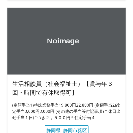
生活相談員（社会福祉士）【賞与年３
回・時間で有休取得可】
(定額手当1)特殊業務手当19,800円22,880円 (定額手当2)改
定手当3,000円3,000円 (その他の手当等付記事項)＊休日出
勤手当１日につき２，５００円＊住宅手当４
静岡県
静岡市葵区