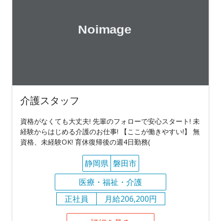
介護スタッフ
資格がなくても大丈夫! 先輩のフォローで安心スタート! 未
経験からはじめる介護のお仕事! 【ここが働きやすい!】 無
資格、未経験OK! 育休復帰後の週4日勤務(
静岡県
磐田市
医療・福祉・介護
正社員
月給206,200円