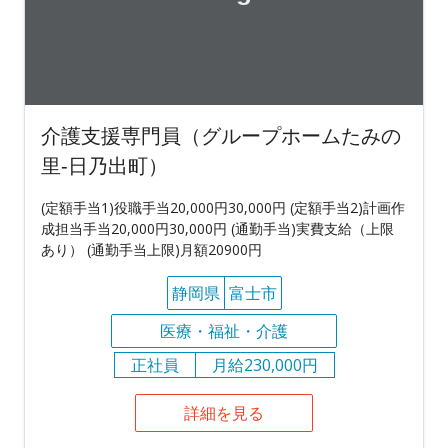
介護支援専門員（グループホームたみの
里‐日乃出町）
(定額手当1)役職手当20,000円30,000円 (定額手当2)計画作
成担当手当20,000円30,000円 (通勤手当)実費支給（上限
あり） (通勤手当上限)月額20900円
静岡県
富士市
医療・福祉・介護
正社員
月給230,000円
詳細を見る