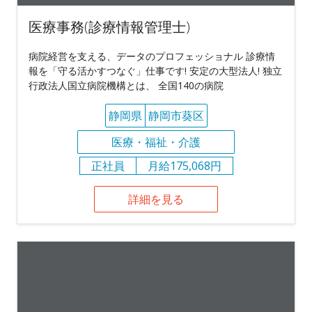
医療事務(診療情報管理士)
病院経営を支える、データのプロフェッショナル 診療情
報を「守る活かすつなぐ」仕事です! 安定の大型法人! 独立
行政法人国立病院機構とは、 全国140の病院
静岡県
静岡市葵区
医療・福祉・介護
正社員
月給175,068円
詳細を見る