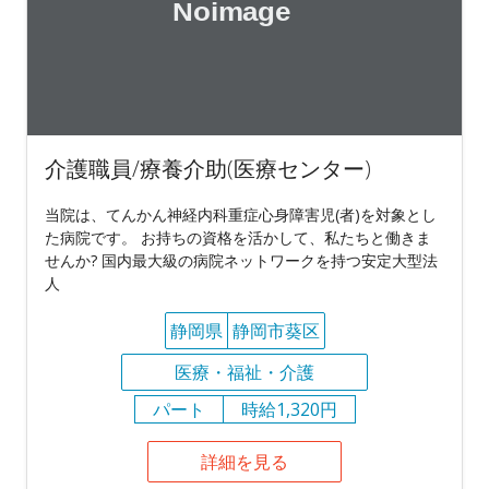
介護職員/療養介助(医療センター)
当院は、てんかん神経内科重症心身障害児(者)を対象とし
た病院です。 お持ちの資格を活かして、私たちと働きま
せんか? 国内最大級の病院ネットワークを持つ安定大型法
人
静岡県
静岡市葵区
医療・福祉・介護
パート
時給1,320円
詳細を見る