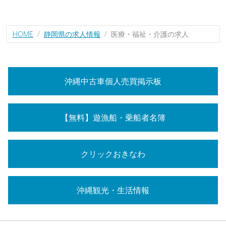
HOME
静岡県の求人情報
医療・福祉・介護の求人
沖縄中古車個人売買掲示板
【無料】遊漁船・乗船者名簿
クリックおきなわ
沖縄観光・生活情報