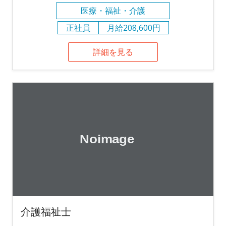
医療・福祉・介護
正社員
月給208,600円
詳細を見る
介護福祉士