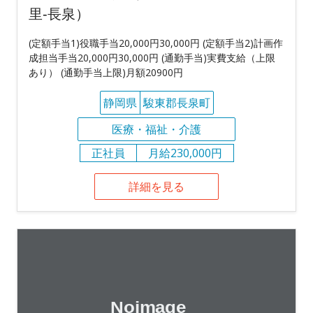
里‐長泉）
(定額手当1)役職手当20,000円30,000円 (定額手当2)計画作
成担当手当20,000円30,000円 (通勤手当)実費支給（上限
あり） (通勤手当上限)月額20900円
静岡県
駿東郡長泉町
医療・福祉・介護
正社員
月給230,000円
詳細を見る