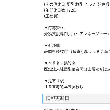
(その他休日)夏季休暇・年末年始休
(年間休日数)122日
(正社員)
▼応募資格
介護支援専門員（ケアマネージャー
▼勤務地
静岡県藤枝市 （最寄り駅：ＪＲ東海
▼企業名・施設名
医療法人社団聖稜会岡出山居宅介護
▼最寄り駅
ＪＲ東海道本線藤枝駅
情報更新日