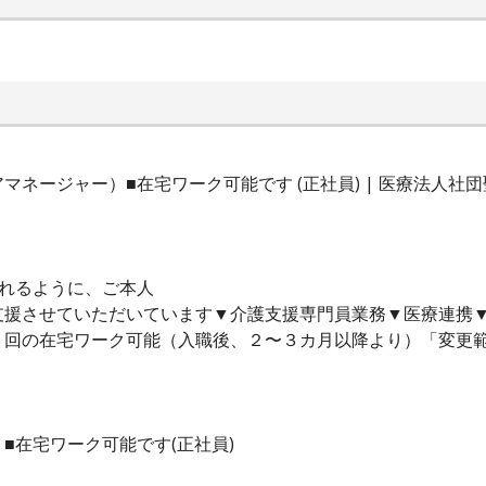
マネージャー）■在宅ワーク可能です (正社員) | 医療法人社
られるように、ご本人
支援させていただいています▼介護支援専門員業務▼医療連携
３回の在宅ワーク可能（入職後、２〜３カ月以降より）「変更
■在宅ワーク可能です(正社員)