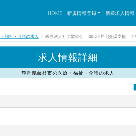
HOME
新規情報登録
新着求人情報
療・福祉・介護の求人
医療法人社団聖稜会 岡出山居宅介護支援 グ
求人情報詳細
静岡県藤枝市の医療・福祉・介護の求人