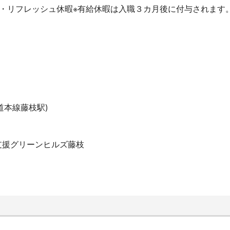
暇・リフレッシュ休暇※有給休暇は入職３カ月後に付与されます
）
道本線藤枝駅)
支援グリーンヒルズ藤枝