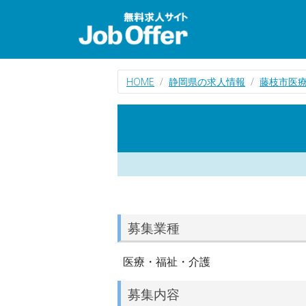
HOME
静岡県の求人情報
藤枝市医
募集業種
医療・福祉・介護
募集内容