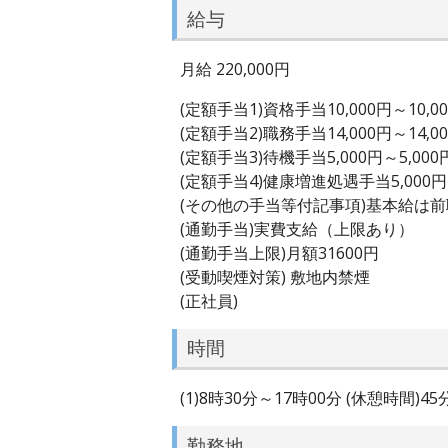
給与
月給 220,000円
(定額手当1)資格手当10,000円～10,0
(定額手当2)職務手当14,000円～14,0
(定額手当3)待機手当5,000円～5,000
(定額手当4)健康増進処遇手当5,000円～
(その他の手当等付記事項)基本給は
(通勤手当)実費支給（上限あり）
(通勤手当上限)月額31600円
(受動喫煙対策) 敷地内禁煙
(正社員)
時間
(1)8時30分～17時00分 (休憩時間)45
勤務地