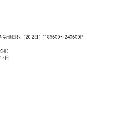
日数（20.2日）)186600〜240600円
実績）
13日