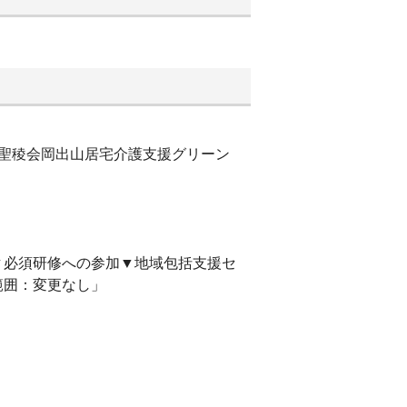
団聖稜会岡出山居宅介護支援グリーン
▼必須研修への参加▼地域包括支援セ
範囲：変更なし」