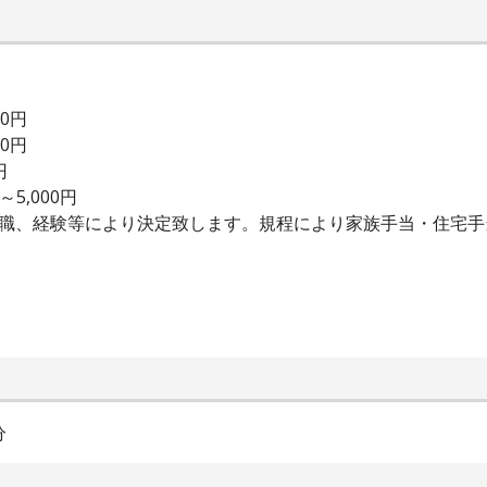
00円
00円
円
5,000円
前職、経験等により決定致します。規程により家族手当・住宅
分