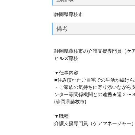
静岡県藤枝市
備考
静岡県藤枝市の介護支援専門員（ケア
ヒルズ藤枝
▼仕事内容
■住み慣れたご自宅での生活が続け
・ご家族の気持ちに寄り添いながら
ンター等関係機関との連携★週２〜
(静岡県藤枝市)
▼職種
介護支援専門員（ケアマネージャー）