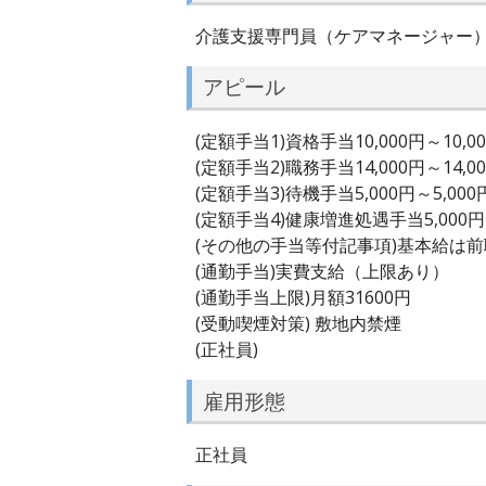
介護支援専門員（ケアマネージャー
アピール
(定額手当1)資格手当10,000円～10,0
(定額手当2)職務手当14,000円～14,0
(定額手当3)待機手当5,000円～5,000
(定額手当4)健康増進処遇手当5,000円～
(その他の手当等付記事項)基本給は
(通勤手当)実費支給（上限あり）
(通勤手当上限)月額31600円
(受動喫煙対策) 敷地内禁煙
(正社員)
雇用形態
正社員