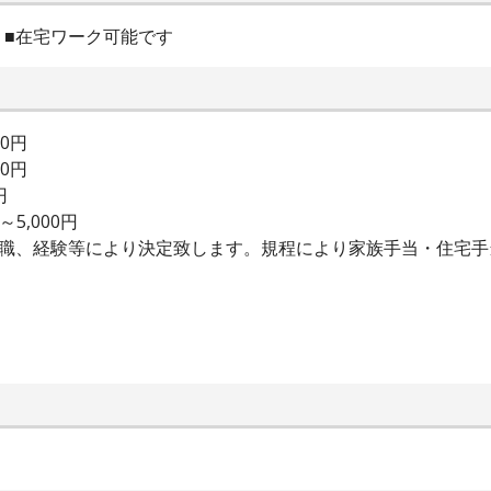
）■在宅ワーク可能です
00円
00円
円
5,000円
前職、経験等により決定致します。規程により家族手当・住宅