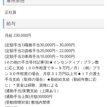
雇用形態
正社員
給与
月給 230,000円
(定額手当1)職務手当30,000円～30,000円
(定額手当2)資格手当20,000円～22,000円
(定額手当3)車両手当10,000円～10,000円
(その他の手当等付記事項)★インセンティブ：プラン数
に応じ支給（３０件程度で８～９万円／月）（例）プラ
ン３０件程度の場合、月収３１万円以上可★ＩＴ介護士
手当支給（取得の場合）★勤続給支給（勤続年数に応
じ）＊賃金は経験、資格による
(通勤手当)実費支給（上限あり）
(通勤手当上限)月額30000円
(受動喫煙対策) 敷地内禁煙