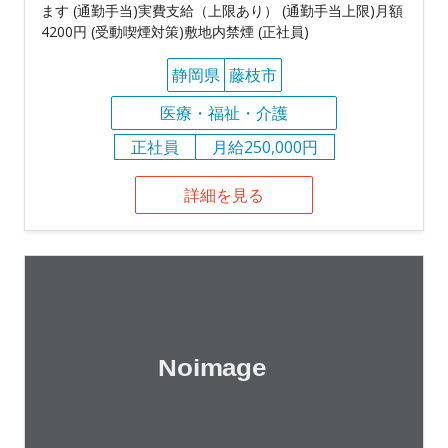
ます (通勤手当)実費支給（上限あり） (通勤手当上限)月額
4200円 (受動喫煙対策)敷地内禁煙 (正社員)
静岡県
藤枝市
医療・福祉・介護
正社員
月給250,000円
詳細を見る