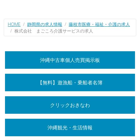
HOME
静岡県の求人情報
藤枝市医療・福祉・介護の求人
株式会社 まごころ介護サービスの求人
沖縄中古車個人売買掲示板
【無料】遊漁船・乗船者名簿
クリックおきなわ
沖縄観光・生活情報