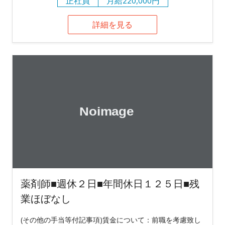
正社員
月給220,000円
詳細を見る
薬剤師■週休２日■年間休日１２５日■残
業ほぼなし
(その他の手当等付記事項)賃金について：前職を考慮致し