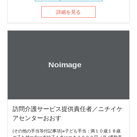
詳細を見る
訪問介護サービス提供責任者／ニチイケ
アセンターおおす
(その他の手当等付記事項)※子ども手当：満１０歳１８歳