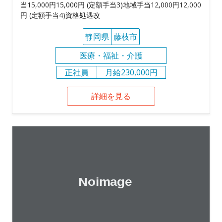
当15,000円15,000円 (定額手当3)地域手当12,000円12,000
円 (定額手当4)資格処遇改
静岡県
藤枝市
医療・福祉・介護
正社員
月給230,000円
詳細を見る