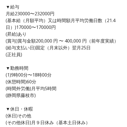
▼給与
月給230000〜232000円
(基本給（月額平均）又は時間額月平均労働日数（21.4
日）)170000〜170000円
(昇給)あり
(賞与)賞与金額200,000 円 〜 400,000 円（前年度実績）
(給与支払い日)固定（月末以外）翌月25日
(正社員)
▼勤務時間
(1)9時00分〜18時00分
(休憩時間)60分
(時間外労働)月平均5時間
(静岡県藤枝市)
▼休日・休暇
(休日)その他
(その他休日)月９日休み（基本土日休み）