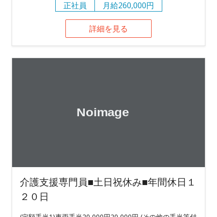
正社員
月給260,000円
詳細を見る
介護支援専門員■土日祝休み■年間休日１
２０日
(定額手当1)車両手当20,000円20,000円 (その他の手当等付