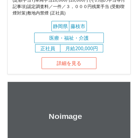
記事項)認定調査料／一件／３，０００円残業手当 (受動喫
煙対策)敷地内禁煙 (正社員)
静岡県
藤枝市
医療・福祉・介護
正社員
月給200,000円
詳細を見る