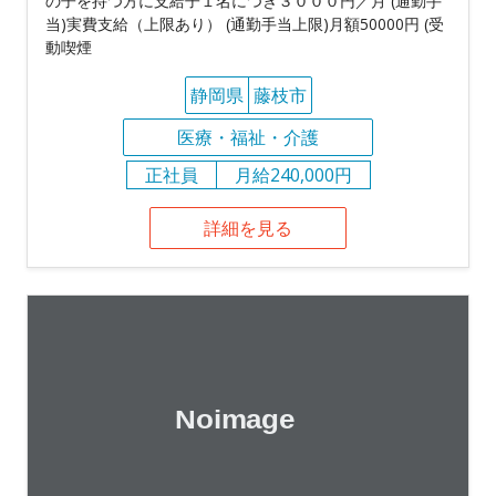
の子を持つ方に支給子１名につき３０００円／月 (通勤手
当)実費支給（上限あり） (通勤手当上限)月額50000円 (受
動喫煙
静岡県
藤枝市
医療・福祉・介護
正社員
月給240,000円
詳細を見る