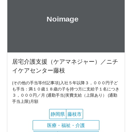
居宅介護支援（ケアマネジャー）／ニチ
イケアセンター藤枝
(その他の手当等付記事項)入社５年以降３，０００円子ど
も手当：満１０歳１８歳の子を持つ方に支給子１名につき
３，０００円／月 (通勤手当)実費支給（上限あり） (通勤
手当上限)月額
静岡県
藤枝市
医療・福祉・介護