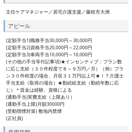
主任ケアマネジャー／居宅介護支援／藤枝市大洲
アピール
(定額手当1)職務手当30,000円～30,000円
(定額手当2)資格手当20,000円～22,000円
(定額手当3)車両手当10,000円～10,000円
(その他の手当等付記事項)★インセンティブ：プラン数
に応じ支給（３０件程度で８～９万円／月）（例）プラ
ン３０件程度の場合、月収３１万円以上可★ＩＴ介護士
手当支給（取得の場合）★勤続給支給（勤続年数に応
じ）＊賃金は経験、資格による
(通勤手当)実費支給（上限あり）
(通勤手当上限)月額30000円
(受動喫煙対策) 敷地内禁煙
(正社員)