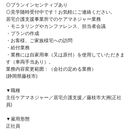
◎プランインセンティブあり
◎見学随時受付中です！お気軽にご連絡ください。
居宅介護支援事業所でのケアマネジャー業務
・モニタリングやカンファレンス、担当者会議
・プランの作成
・お客様、ご家族様宅への訪問
・給付業務
・業務には自家用車（又は原付）を使用していただきま
す（車両手当あり）。
業務内容変更範囲：（会社の定める業務）
(静岡県藤枝市)
▼職種
主任ケアマネジャー／居宅介護支援／藤枝市大洲(正社
員)
▼雇用形態
正社員