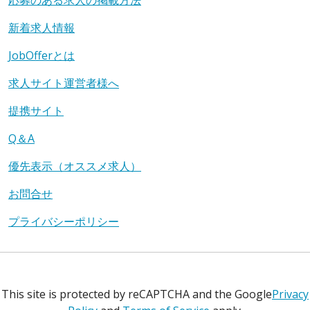
新着求人情報
JobOfferとは
求人サイト運営者様へ
提携サイト
Q＆A
優先表示（オススメ求人）
お問合せ
プライバシーポリシー
This site is protected by reCAPTCHA and the Google
Privacy