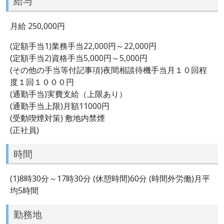
給与
月給 250,000円
(定額手当1)業務手当22,000円～22,000円
(定額手当2)資格手当5,000円～5,000円
(その他の手当等付記事項)夜間相談待機手当月１０回程
度１回１０００円
(通勤手当)実費支給（上限あり）
(通勤手当上限)月額11000円
(受動喫煙対策) 敷地内禁煙
(正社員)
時間
(1)8時30分～17時30分 (休憩時間)60分 (時間外労働)月平
均5時間
勤務地