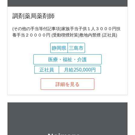
調剤薬局薬剤師
(その他の手当等付記事項)家族手当子供１人３０００円扶
養手当２００００円 (受動喫煙対策)敷地内禁煙 (正社員)
静岡県
三島市
医療・福祉・介護
正社員
月給250,000円
詳細を見る