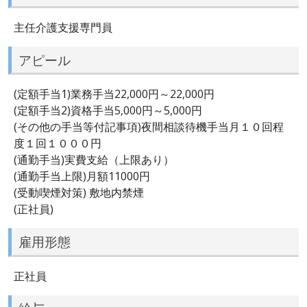
主任介護支援専門員
アピール
(定額手当1)業務手当22,000円～22,000円
(定額手当2)資格手当5,000円～5,000円
(その他の手当等付記事項)夜間相談待機手当月１０回程
度１回１０００円
(通勤手当)実費支給（上限あり）
(通勤手当上限)月額11000円
(受動喫煙対策) 敷地内禁煙
(正社員)
雇用形態
正社員