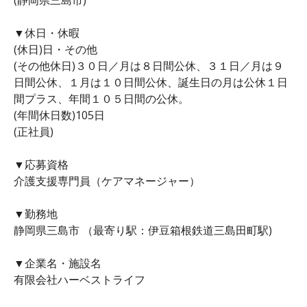
▼休日・休暇
(休日)日・その他
(その他休日)３０日／月は８日間公休、３１日／月は９
日間公休、１月は１０日間公休、誕生日の月は公休１日
間プラス、年間１０５日間の公休。
(年間休日数)105日
(正社員)
▼応募資格
介護支援専門員（ケアマネージャー）
▼勤務地
静岡県三島市 （最寄り駅：伊豆箱根鉄道三島田町駅)
▼企業名・施設名
有限会社ハーベストライフ