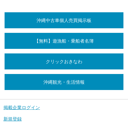
沖縄中古車個人売買掲示板
【無料】遊漁船・乗船者名簿
クリックおきなわ
沖縄観光・生活情報
掲載企業ログイン
新規登録