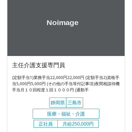
主任介護支援専門員
(定額手当1)業務手当22,000円22,000円 (定額手当2)資格手
当5,000円5,000円 (その他の手当等付記事項)夜間相談待機
手当月１０回程度１回１０００円 (通勤手
静岡県
三島市
医療・福祉・介護
正社員
月給250,000円