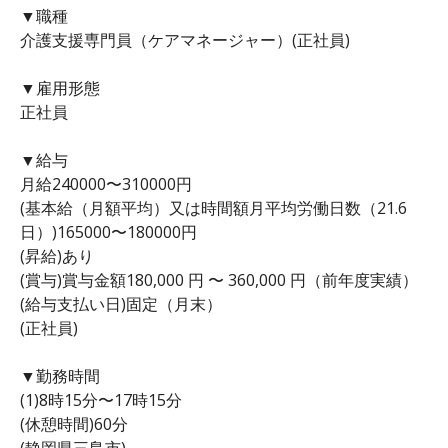
▼職種
介護支援専門員（ケアマネージャー）(正社員)
▼雇用形態
正社員
▼給与
月給240000〜310000円
(基本給（月額平均）又は時間額月平均労働日数（21.6
日）)165000〜180000円
(昇給)あり
(賞与)賞与金額180,000 円 〜 360,000 円（前年度実績）
(給与支払い日)固定（月末）
(正社員)
▼勤務時間
(1)8時15分〜17時15分
(休憩時間)60分
(静岡県三島市)