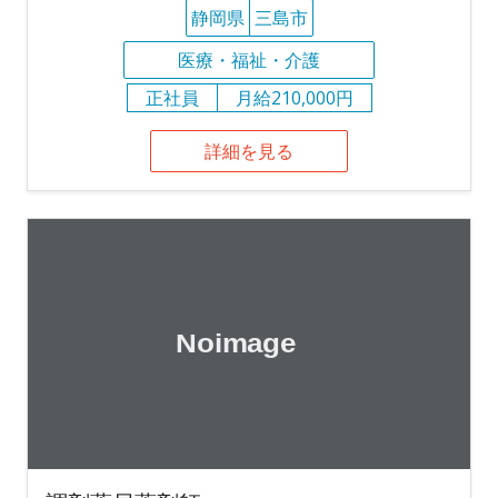
静岡県
三島市
医療・福祉・介護
正社員
月給210,000円
詳細を見る