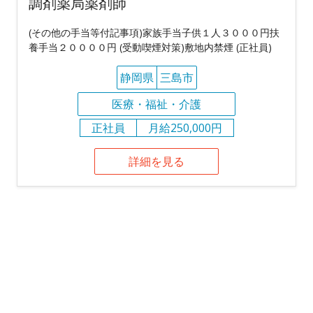
調剤薬局薬剤師
(その他の手当等付記事項)家族手当子供１人３０００円扶
養手当２００００円 (受動喫煙対策)敷地内禁煙 (正社員)
静岡県
三島市
医療・福祉・介護
正社員
月給250,000円
詳細を見る