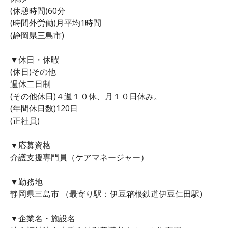
(休憩時間)60分
(時間外労働)月平均1時間
(静岡県三島市)
▼休日・休暇
(休日)その他
週休二日制
(その他休日)４週１０休、月１０日休み。
(年間休日数)120日
(正社員)
▼応募資格
介護支援専門員（ケアマネージャー）
▼勤務地
静岡県三島市 （最寄り駅：伊豆箱根鉄道伊豆仁田駅)
▼企業名・施設名