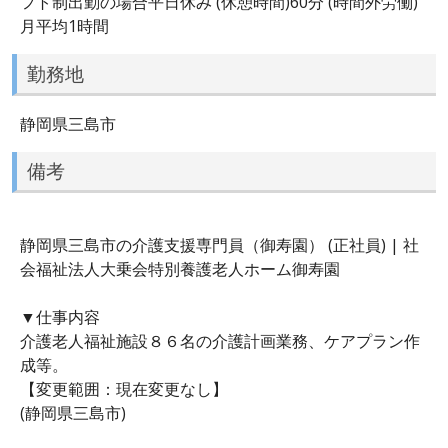
フト制出勤の場合平日休み (休憩時間)60分 (時間外労働)
月平均1時間
勤務地
静岡県三島市
備考
静岡県三島市の介護支援専門員（御寿園） (正社員) | 社
会福祉法人大乗会特別養護老人ホーム御寿園
▼仕事内容
介護老人福祉施設８６名の介護計画業務、ケアプラン作
成等。
【変更範囲：現在変更なし】
(静岡県三島市)