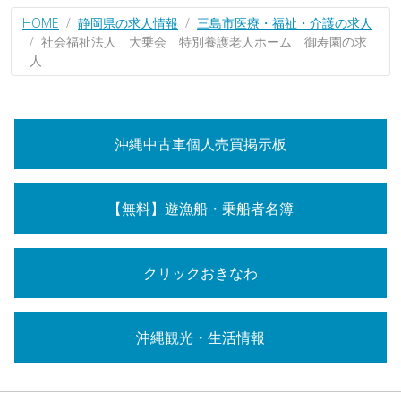
HOME
静岡県の求人情報
三島市医療・福祉・介護の求人
社会福祉法人 大乗会 特別養護老人ホーム 御寿園の求
人
沖縄中古車個人売買掲示板
【無料】遊漁船・乗船者名簿
クリックおきなわ
沖縄観光・生活情報