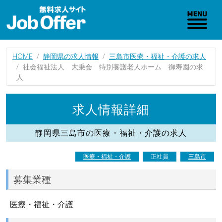
HOME
静岡県の求人情報
三島市医療・福祉・介護の求人
社会福祉法人 大乗会 特別養護老人ホーム 御寿園の求
人
求人情報詳細
静岡県三島市の医療・福祉・介護の求人
医療・福祉・介護
正社員
三島市
募集業種
医療・福祉・介護