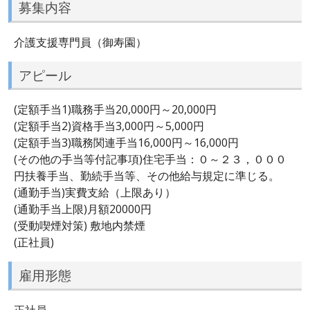
募集内容
介護支援専門員（御寿園）
アピール
(定額手当1)職務手当20,000円～20,000円
(定額手当2)資格手当3,000円～5,000円
(定額手当3)職務関連手当16,000円～16,000円
(その他の手当等付記事項)住宅手当：０～２３，０００
円扶養手当、勤続手当等、その他給与規定に準じる。
(通勤手当)実費支給（上限あり）
(通勤手当上限)月額20000円
(受動喫煙対策) 敷地内禁煙
(正社員)
雇用形態
正社員