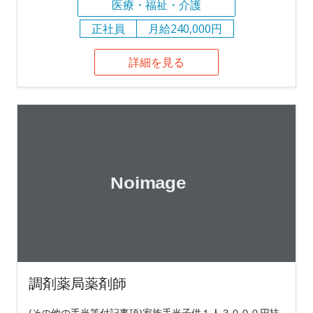
医療・福祉・介護
正社員
月給240,000円
詳細を見る
調剤薬局薬剤師
(その他の手当等付記事項)家族手当子供１人３０００円扶