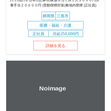
養手当２００００円 (受動喫煙対策)敷地内禁煙 (正社員)
静岡県
三島市
医療・福祉・介護
正社員
月給250,000円
詳細を見る