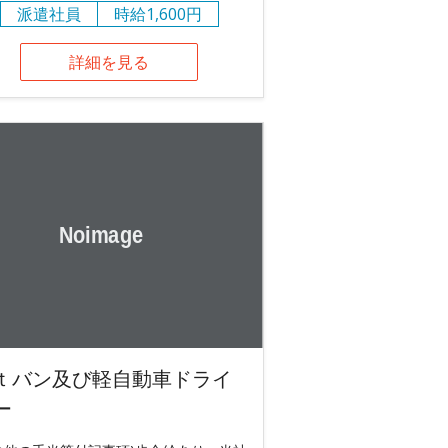
派遣社員
時給1,600円
詳細を見る
ｔバン及び軽自動車ドライ
ー