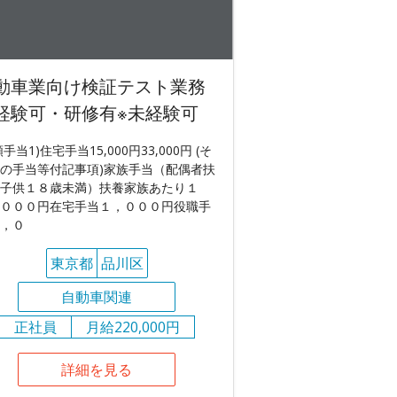
動車業向け検証テスト業務
経験可・研修有※未経験可
額手当1)住宅手当15,000円33,000円 (そ
の手当等付記事項)家族手当（配偶者扶
子供１８歳未満）扶養家族あたり１
０００円在宅手当１，０００円役職手
，０
東京都
品川区
自動車関連
正社員
月給220,000円
詳細を見る