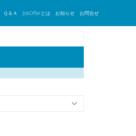
Ｑ＆Ａ
JobOfferとは
お知らせ
お問合せ