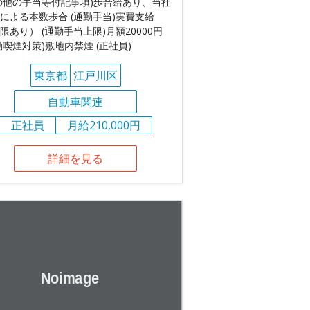
の他の手当等付記事項)歩合給あり、当社
による本数歩合 (通勤手当)実費支給
限あり） (通勤手当上限)月額20000円
動喫煙対策)敷地内禁煙 (正社員)
東京都
江戸川区
自動車関連
正社員
月給210,000円
詳細を見る