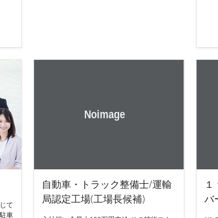
自動車・トラック整備士/運輸
１
局認定工場(工場長候補)
バ
じて
※駐車