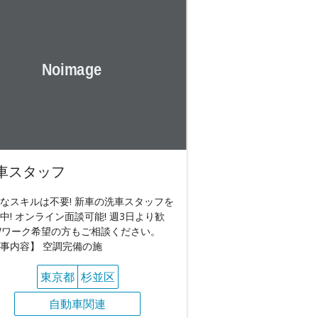
車スタッフ
なスキルは不要! 新車の洗車スタッフを
中! オンライン面談可能! 週3日より歓
Wワーク希望の方もご相談ください。
事内容】 空調完備の施
東京都
杉並区
自動車関連