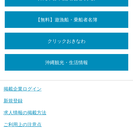
【無料】遊漁船・乗船者名簿
クリックおきなわ
沖縄観光・生活情報
掲載企業ログイン
新規登録
求人情報の掲載方法
ご利用上の注意点