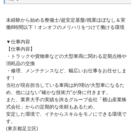
未経験から始める整備士/超安定基盤/残業ほぼなし＆実
働8時間以下！オンオフのメリハリをつけて働ける環境
▼仕事内容
【仕事内容】
・トラックや貨物車などの大型車両に関わる定期点検や
消耗品の交換
・修理、メンテナンスなど、幅広いお仕事をお任せしま
す！
当社が現在担当している車両は約9割が大型車になるた
め、他にはない”確かな技術力”が身に付きます。
また、業界大手の実績を誇るグループ会社「横山産業株
式会社」からの定期的な依頼もあるため、
安定した環境で、イチからスキルをモノにできる環境で
す。
(東京都足立区)