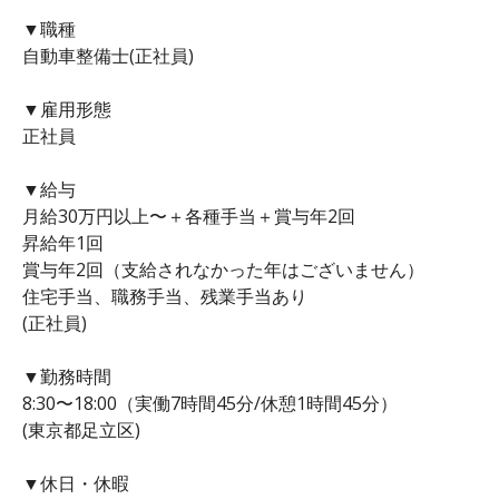
▼職種
自動車整備士(正社員)
▼雇用形態
正社員
▼給与
月給30万円以上〜＋各種手当＋賞与年2回
昇給年1回
賞与年2回（支給されなかった年はございません）
住宅手当、職務手当、残業手当あり
(正社員)
▼勤務時間
8:30〜18:00（実働7時間45分/休憩1時間45分）
(東京都足立区)
▼休日・休暇