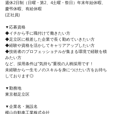
週休2日制（日曜・第2、4土曜・祭日）年末年始休暇、
慶弔休暇、有給休暇
(正社員)
▼応募資格
◆イチから手に職付けて働きたい方
◆足立区に根差した企業で長く勤めていきたい方
◆経験や資格を活かしてキャリアアップしたい方
◆技術者のプロフェッショナルが集まる環境で経験を積
みたい方
など、採用条件は”気持ち”重視の人柄採用です！
未経験から一生モノのスキルを身につけたい方をお待ち
しております◎
▼勤務地
東京都足立区
▼企業名・施設名
横山自動車工業株式会社