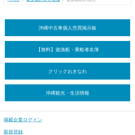
沖縄中古車個人売買掲示板
【無料】遊漁船・乗船者名簿
クリックおきなわ
沖縄観光・生活情報
掲載企業ログイン
新規登録