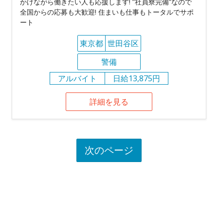
かけながら働きたい人も応援します! ”社員寮完備”なので
全国からの応募も大歓迎! 住まいも仕事もトータルでサポ
ート
東京都
世田谷区
警備
アルバイト
日給13,875円
詳細を見る
次のページ