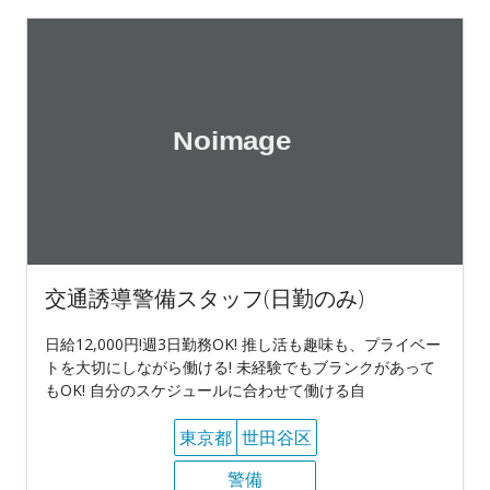
交通誘導警備スタッフ(日勤のみ)
日給12,000円!週3日勤務OK! 推し活も趣味も、プライベー
トを大切にしながら働ける! 未経験でもブランクがあって
もOK! 自分のスケジュールに合わせて働ける自
東京都
世田谷区
警備