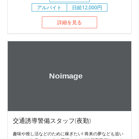
アルバイト
日給12,000円
詳細を見る
交通誘導警備スタッフ(夜勤)
趣味や推し活などのために稼ぎたい! 将来の夢なども追い