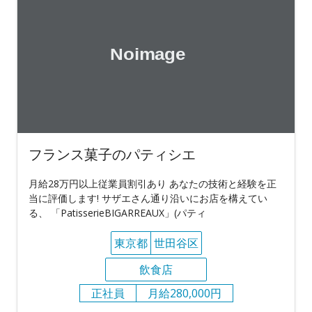
フランス菓子のパティシエ
月給28万円以上従業員割引あり あなたの技術と経験を正
当に評価します! サザエさん通り沿いにお店を構えてい
る、 「PatisserieBIGARREAUX」(パティ
東京都
世田谷区
飲食店
正社員
月給280,000円