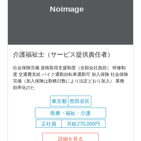
介護福祉士（サービス提供責任者）
社会保険完備 資格取得支援制度（全額会社負担） 研修制
度 交通費支給 バイク通勤自転車通勤可 加入保険 社会保険
完備（加入保険は勤務日数により法定どおり加入） 業務
効率化のた
東京都
世田谷区
医療・福祉・介護
正社員
月給270,000円
詳細を見る