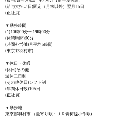
(給与支払い日)固定（月末以外）翌月15日
(正社員)
▼勤務時間
(1)10時00分〜19時00分
(休憩時間)60分
(時間外労働)月平均5時間
(東京都羽村市)
▼休日・休暇
(休日)その他
週休二日制
(その他休日)シフト制
(年間休日数)105日
(正社員)
▼勤務地
東京都羽村市 （最寄り駅：ＪＲ青梅線小作駅)