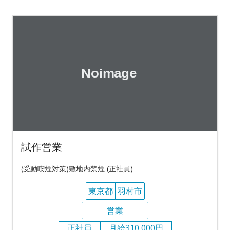
試作営業
(受動喫煙対策)敷地内禁煙 (正社員)
東京都
羽村市
営業
正社員
月給310,000円