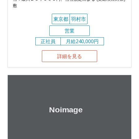
敷
東京都
羽村市
営業
正社員
月給240,000円
詳細を見る