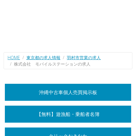
HOME
東京都の求人情報
羽村市営業の求人
株式会社 モバイルステーションの求人
沖縄中古車個人売買掲示板
【無料】遊漁船・乗船者名簿
クリックおきなわ