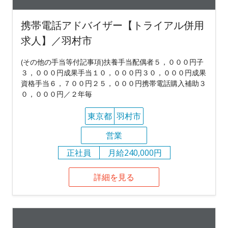
携帯電話アドバイザー【トライアル併用
求人】／羽村市
(その他の手当等付記事項)扶養手当配偶者５，０００円子
３，０００円成果手当１０，０００円３０，０００円成果
資格手当６，７００円２５，０００円携帯電話購入補助３
０，０００円／２年毎
東京都
羽村市
営業
正社員
月給240,000円
詳細を見る