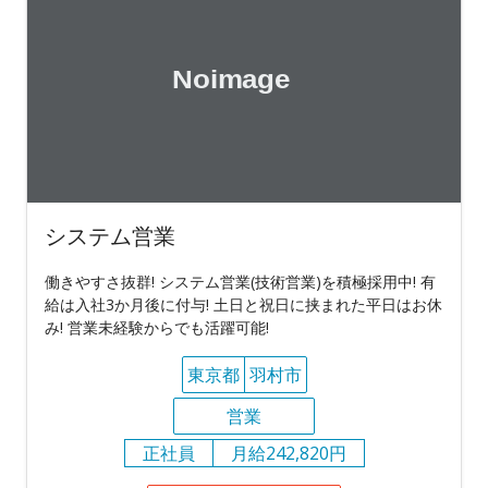
システム営業
働きやすさ抜群! システム営業(技術営業)を積極採用中! 有
給は入社3か月後に付与! 土日と祝日に挟まれた平日はお休
み! 営業未経験からでも活躍可能!
東京都
羽村市
営業
正社員
月給242,820円