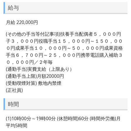
給与
月給 220,000円
(その他の手当等付記事項)扶養手当配偶者５，０００円
子３，０００円役職手当１５，０００円～１５０，００
０円成果手当１０，０００円～５０，０００円成果資格
手当６，７００円～２５，０００円携帯電話購入補助３
０，０００円／２年毎
(通勤手当)実費支給（上限あり）
(通勤手当上限)月額20000円
(受動喫煙対策) 敷地内禁煙
(正社員)
時間
(1)10時00分～19時00分 (休憩時間)60分 (時間外労働)月
平均5時間