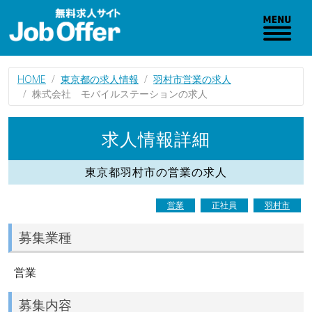
HOME
東京都の求人情報
羽村市営業の求人
株式会社 モバイルステーションの求人
求人情報詳細
東京都羽村市の営業の求人
営業
正社員
羽村市
募集業種
営業
募集内容