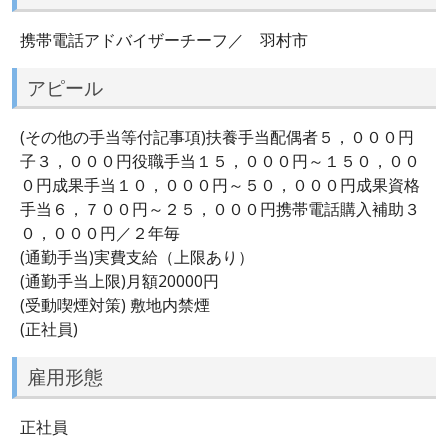
携帯電話アドバイザーチーフ／ 羽村市
アピール
(その他の手当等付記事項)扶養手当配偶者５，０００円
子３，０００円役職手当１５，０００円～１５０，００
０円成果手当１０，０００円～５０，０００円成果資格
手当６，７００円～２５，０００円携帯電話購入補助３
０，０００円／２年毎
(通勤手当)実費支給（上限あり）
(通勤手当上限)月額20000円
(受動喫煙対策) 敷地内禁煙
(正社員)
雇用形態
正社員