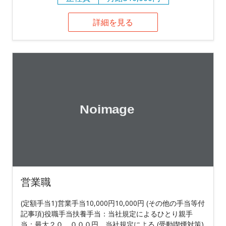
詳細を見る
営業職
(定額手当1)営業手当10,000円10,000円 (その他の手当等付
記事項)役職手当扶養手当：当社規定によるひとり親手
当：最大２０，０００円、当社規定による (受動喫煙対策)