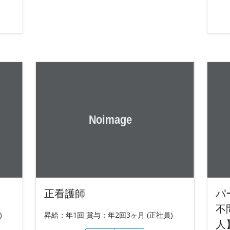
正看護師
パ
不
)
昇給：年1回 賞与：年2回3ヶ月 (正社員)
人