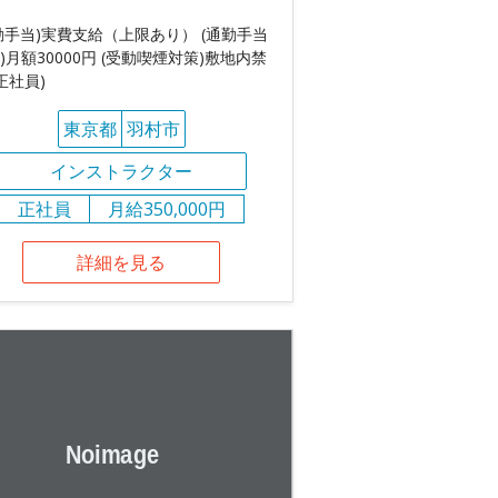
勤手当)実費支給（上限あり） (通勤手当
)月額30000円 (受動喫煙対策)敷地内禁
(正社員)
東京都
羽村市
インストラクター
正社員
月給350,000円
詳細を見る