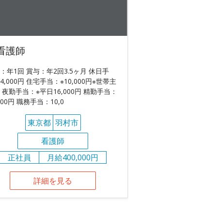
看護師
：年1回 賞与：年2回3.5ヶ月 休日手
4,000円 住宅手当：※10,000円※世帯主
 夜勤手当：※平日16,000円 精勤手当：
000円 職務手当：10,0
東京都
羽村市
看護師
正社員
月給400,000円
詳細を見る