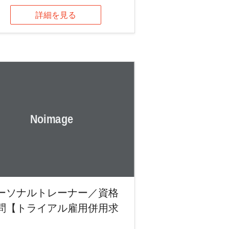
詳細を見る
ーソナルトレーナー／資格
問【トライアル雇用併用求
】