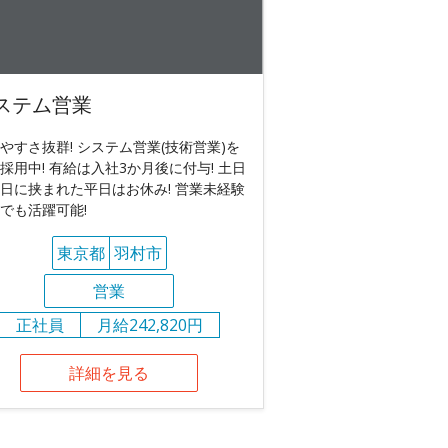
ステム営業
やすさ抜群! システム営業(技術営業)を
採用中! 有給は入社3か月後に付与! 土日
日に挟まれた平日はお休み! 営業未経験
でも活躍可能!
東京都
羽村市
営業
正社員
月給242,820円
詳細を見る