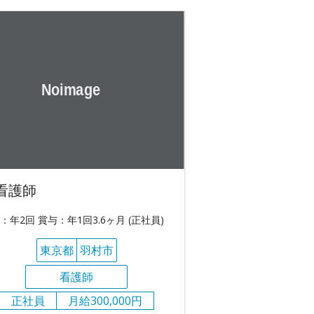
看護師
：年2回 賞与：年1回3.6ヶ月 (正社員)
東京都
羽村市
看護師
正社員
月給300,000円