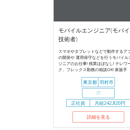
モバイルエンジニア(モバイ
技術者)
スマホやタブレットなどで動作するア
の開発や 運用保守などを行うモバイル
ジニアのお仕事! 残業ほぼなし! テレワ
ク、フレックス勤務の相談OK! 家族手
東京都
羽村市
IT
正社員
月給242,820円
詳細を見る