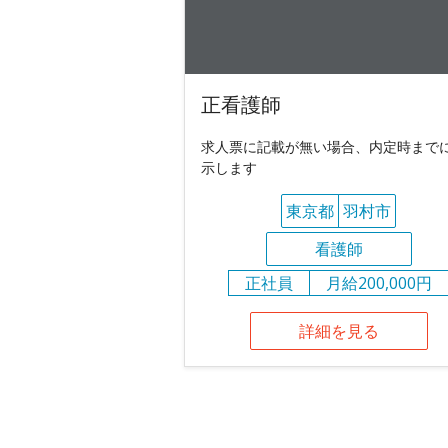
正看護師
求人票に記載が無い場合、内定時まで
示します
東京都
羽村市
看護師
正社員
月給200,000円
詳細を見る