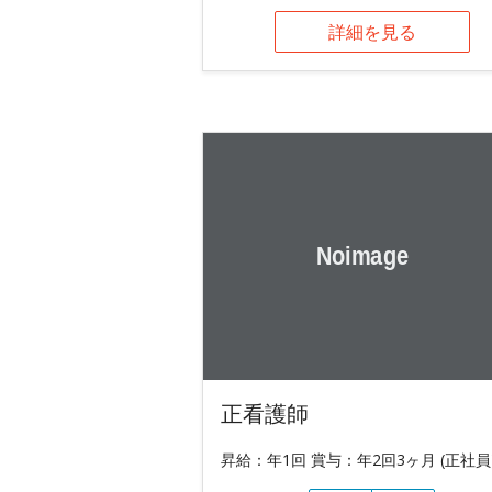
詳細を見る
正看護師
昇給：年1回 賞与：年2回3ヶ月 (正社員