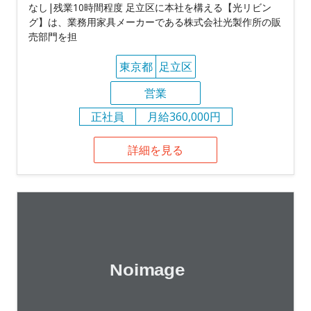
なし|残業10時間程度 足立区に本社を構える【光リビン
グ】は、業務用家具メーカーである株式会社光製作所の販
売部門を担
東京都
足立区
営業
正社員
月給360,000円
詳細を見る