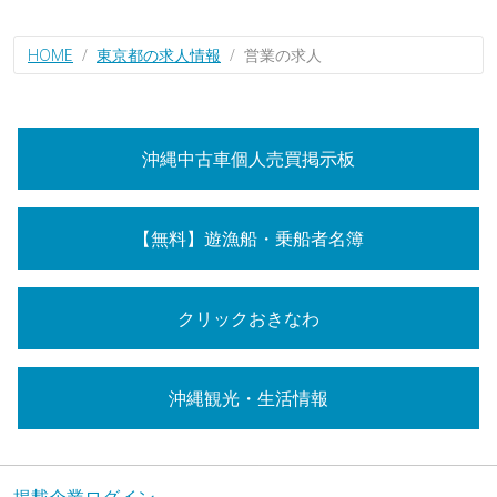
HOME
東京都の求人情報
営業の求人
沖縄中古車個人売買掲示板
【無料】遊漁船・乗船者名簿
クリックおきなわ
沖縄観光・生活情報