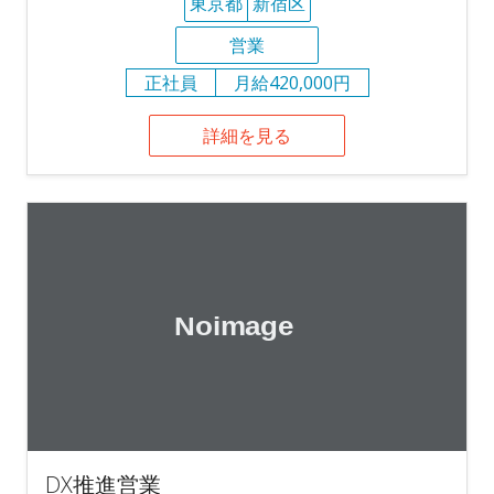
東京都
新宿区
営業
正社員
月給420,000円
詳細を見る
DX推進営業