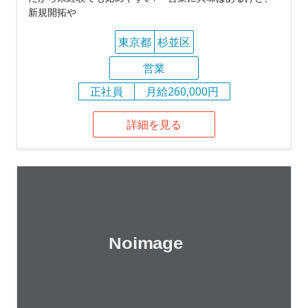
新規開拓や
東京都
杉並区
営業
正社員
月給260,000円
詳細を見る