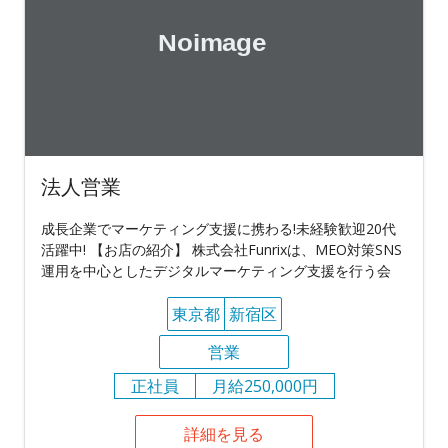
法人営業
成長企業でマーケティング支援に携わる!未経験歓迎20代
活躍中! 【お店の紹介】 株式会社Funrixは、MEO対策SNS
運用を中心としたデジタルマーケティング支援を行う会
東京都
新宿区
営業
正社員
月給250,000円
詳細を見る