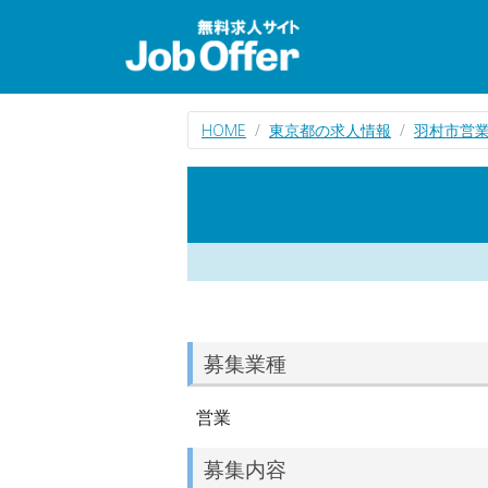
HOME
東京都の求人情報
羽村市営
募集業種
営業
募集内容