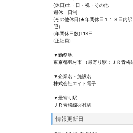
(休日)土・日・祝・その他
週休二日制
(その他休日)★年間休日１１８日内
照）
(年間休日数)118日
(正社員)
▼勤務地
東京都羽村市 （最寄り駅：ＪＲ青梅
▼企業名・施設名
株式会社エイト電子
▼最寄り駅
ＪＲ青梅線羽村駅
情報更新日