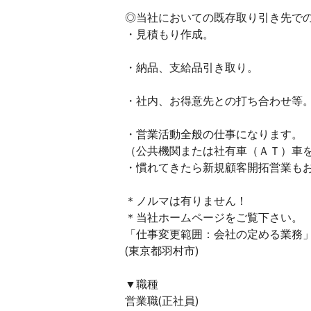
◎当社においての既存取り引き先で
・見積もり作成。
・納品、支給品引き取り。
・社内、お得意先との打ち合わせ等
・営業活動全般の仕事になります。
（公共機関または社有車（ＡＴ）車
・慣れてきたら新規顧客開拓営業も
＊ノルマは有りません！
＊当社ホームページをご覧下さい。
「仕事変更範囲：会社の定める業務
(東京都羽村市)
▼職種
営業職(正社員)