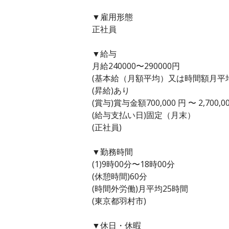
▼雇用形態
正社員
▼給与
月給240000〜290000円
(基本給（月額平均）又は時間額月平均労働
(昇給)あり
(賞与)賞与金額700,000 円 〜 2,70
(給与支払い日)固定（月末）
(正社員)
▼勤務時間
(1)9時00分〜18時00分
(休憩時間)60分
(時間外労働)月平均25時間
(東京都羽村市)
▼休日・休暇