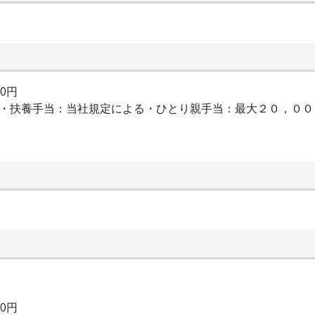
00円
当・扶養手当：当社規定による・ひとり親手当：最大２０，０
00円