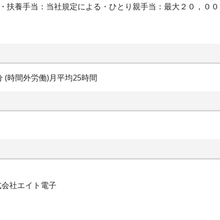
当・扶養手当：当社規定による・ひとり親手当：最大２０，０
0分 (時間外労働)月平均25時間
株式会社エイト電子