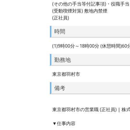
(その他の手当等付記事項)・役職手
(受動喫煙対策) 敷地内禁煙
(正社員)
時間
(1)9時00分～18時00分 (休憩時間)6
勤務地
東京都羽村市
備考
東京都羽村市の営業職 (正社員) | 
▼仕事内容