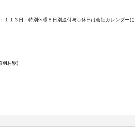
訳：１１３日＋特別休暇５日別途付与◇休日は会社カレンダー
線羽村駅)