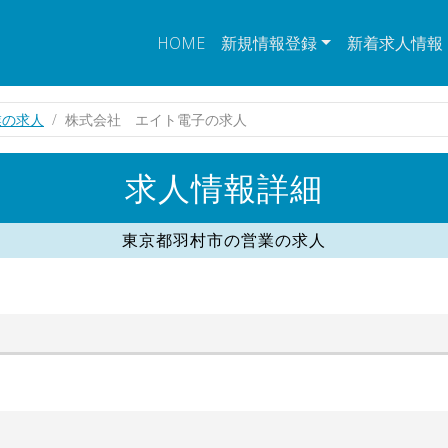
HOME
新規情報登録
新着求人情報
業の求人
株式会社 エイト電子の求人
求人情報詳細
東京都羽村市の営業の求人