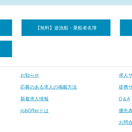
【無料】遊漁船・乗船者名簿
お知らせ
求人
応募のある求人の掲載方法
提携
新着求人情報
Q＆A
JobOfferとは
優先
お問