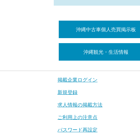
沖縄中古車個人売買掲示板
沖縄観光・生活情報
掲載企業ログイン
新規登録
求人情報の掲載方法
ご利用上の注意点
パスワード再設定