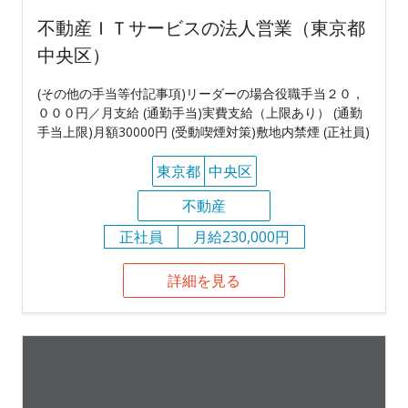
不動産ＩＴサービスの法人営業（東京都
中央区）
(その他の手当等付記事項)リーダーの場合役職手当２０，
０００円／月支給 (通勤手当)実費支給（上限あり） (通勤
手当上限)月額30000円 (受動喫煙対策)敷地内禁煙 (正社員)
東京都
中央区
不動産
正社員
月給230,000円
詳細を見る