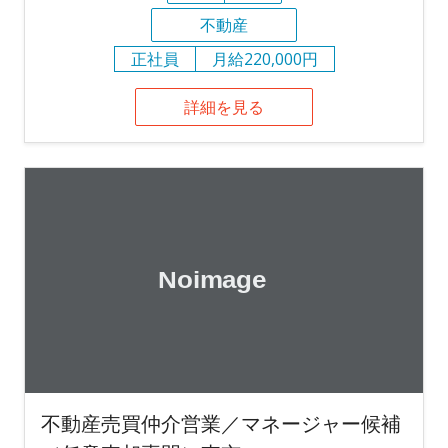
不動産
正社員
月給220,000円
詳細を見る
不動産売買仲介営業／マネージャー候補