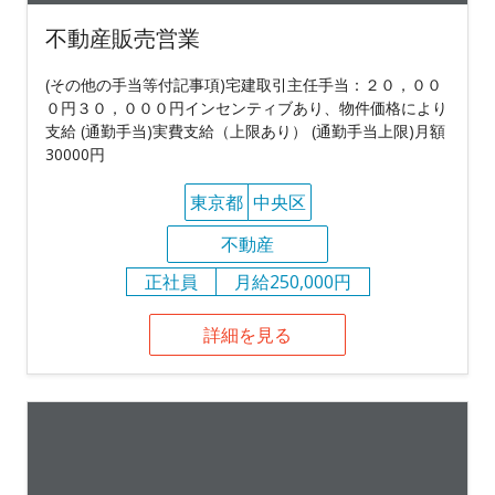
不動産販売営業
(その他の手当等付記事項)宅建取引主任手当：２０，００
０円３０，０００円インセンティブあり、物件価格により
支給 (通勤手当)実費支給（上限あり） (通勤手当上限)月額
30000円
東京都
中央区
不動産
正社員
月給250,000円
詳細を見る