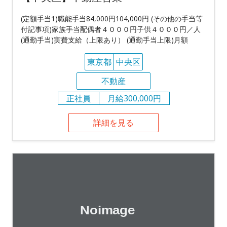
(定額手当1)職能手当84,000円104,000円 (その他の手当等
付記事項)家族手当配偶者４０００円子供４０００円／人
(通勤手当)実費支給（上限あり） (通勤手当上限)月額
東京都
中央区
不動産
正社員
月給300,000円
詳細を見る