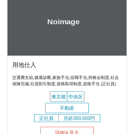
用地仕入
交通費支給,健康診断,家族手当,役職手当,持株会制度,社会
保険完備,社員割引制度,資格取得制度,資格手当 (正社員)
東京都
中央区
不動産
正社員
月給300,000円
詳細を見る