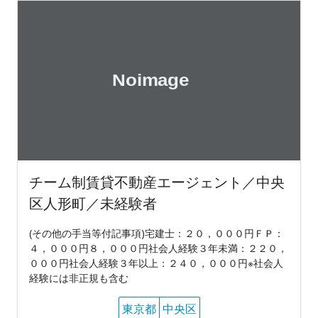
チーム制賃貸不動産エージェント／中央
区人形町／未経験者
(その他の手当等付記事項)宅建士：２０，０００円ＦＰ：
４，０００円８，０００円社会人経験３年未満：２２０，
０００円社会人経験３年以上：２４０，０００円※社会人
経験には非正規も含む
東京都
中央区