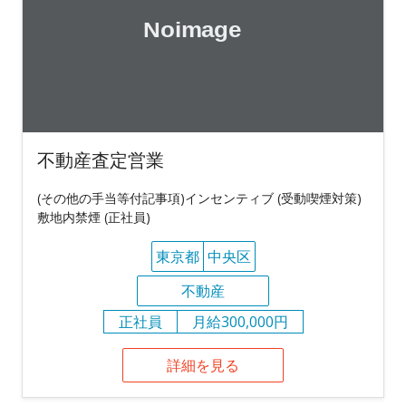
不動産査定営業
(その他の手当等付記事項)インセンティブ (受動喫煙対策)
敷地内禁煙 (正社員)
東京都
中央区
不動産
正社員
月給300,000円
詳細を見る