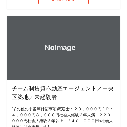
チーム制賃貸不動産エージェント／中央
区築地／未経験者
(その他の手当等付記事項)宅建士：２０，０００円ＦＰ：
４，０００円８，０００円社会人経験３年未満：２２０，
０００円社会人経験３年以上：２４０，０００円※社会人
経験には非正規も含む