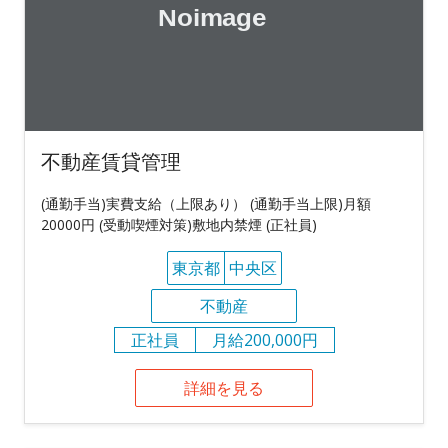
不動産賃貸管理
(通勤手当)実費支給（上限あり） (通勤手当上限)月額
20000円 (受動喫煙対策)敷地内禁煙 (正社員)
東京都
中央区
不動産
正社員
月給200,000円
詳細を見る