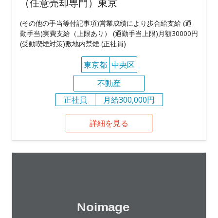
（任意売却専門）東京
(その他の手当等付記事項)営業成績により歩合給支給 (通
勤手当)実費支給（上限あり） (通勤手当上限)月額30000円
(受動喫煙対策)敷地内禁煙 (正社員)
東京都
中央区
不動産
正社員
月給300,000円
詳細を見る