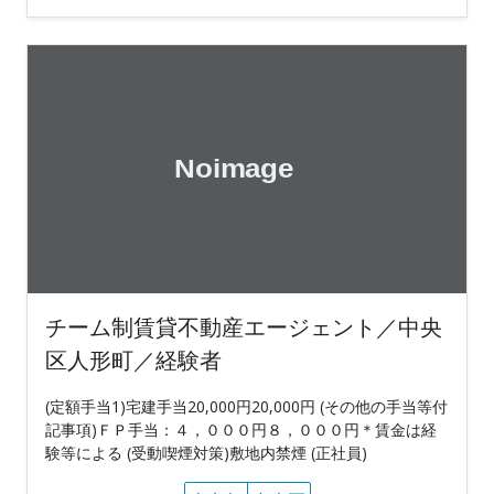
チーム制賃貸不動産エージェント／中央
区人形町／経験者
(定額手当1)宅建手当20,000円20,000円 (その他の手当等付
記事項)ＦＰ手当：４，０００円８，０００円＊賃金は経
験等による (受動喫煙対策)敷地内禁煙 (正社員)