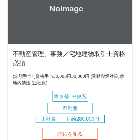
不動産管理、事務／宅地建物取引士資格
必須
(定額手当1)資格手当30,000円30,000円 (受動喫煙対策)敷
地内禁煙 (正社員)
東京都
中央区
不動産
正社員
月給280,000円
詳細を見る