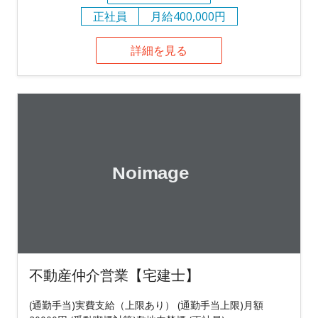
正社員
月給400,000円
詳細を見る
不動産仲介営業【宅建士】
(通勤手当)実費支給（上限あり） (通勤手当上限)月額