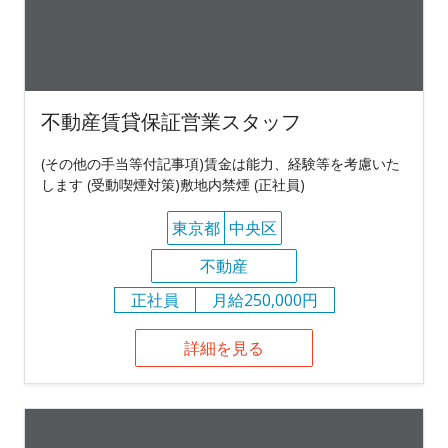
不動産賃貸保証営業スタッフ
(その他の手当等付記事項)賃金は能力、経験等を考慮いた
します (受動喫煙対策)敷地内禁煙 (正社員)
東京都
中央区
不動産
正社員
月給250,000円
詳細を見る