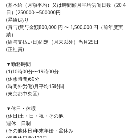
(基本給（月額平均）又は時間額月平均労働日数（20.4
日）)250000〜500000円
(昇給)あり
(賞与)賞与金額800,000 円 〜 1,500,000 円（前年度実
績）
(給与支払い日)固定（月末以外）当月25日
(正社員)
▼勤務時間
(1)10時00分〜19時00分
(休憩時間)60分
(時間外労働)月平均15時間
(東京都中央区)
▼休日・休暇
(休日)土・日・祝・その他
週休二日制
(その他休日)年末年始・盆休み
(年間休日数)120日