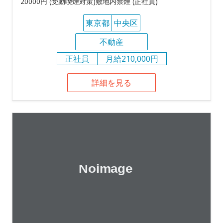
20000円 (受動喫煙対策)敷地内禁煙 (正社員)
東京都
中央区
不動産
正社員
月給210,000円
詳細を見る