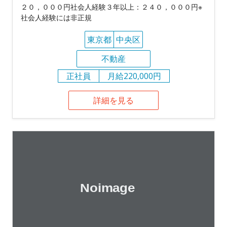
２０，０００円社会人経験３年以上：２４０，０００円※
社会人経験には非正規
東京都
中央区
不動産
正社員
月給220,000円
詳細を見る