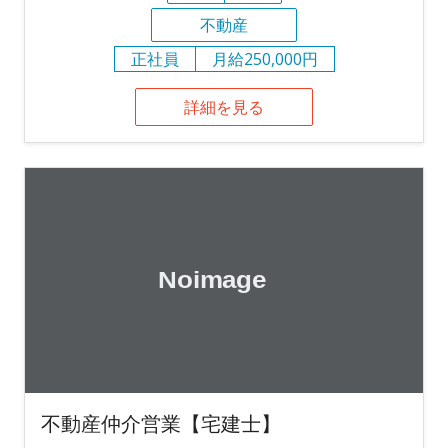
不動産
正社員
月給250,000円
詳細を見る
不動産仲介営業【宅建士】