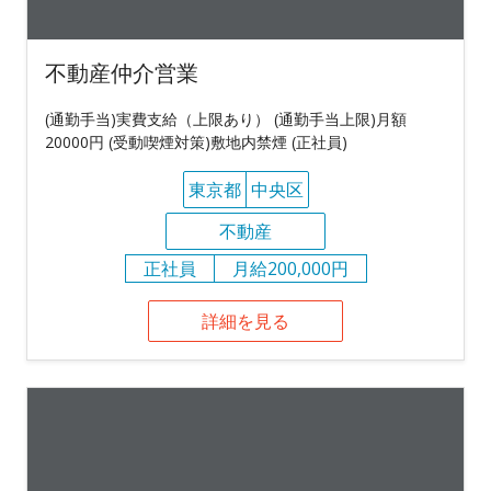
不動産仲介営業
(通勤手当)実費支給（上限あり） (通勤手当上限)月額
20000円 (受動喫煙対策)敷地内禁煙 (正社員)
東京都
中央区
不動産
正社員
月給200,000円
詳細を見る