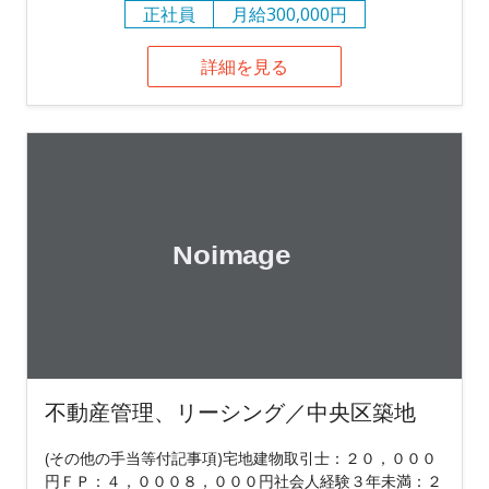
正社員
月給300,000円
詳細を見る
不動産管理、リーシング／中央区築地
(その他の手当等付記事項)宅地建物取引士：２０，０００
円ＦＰ：４，０００８，０００円社会人経験３年未満：２