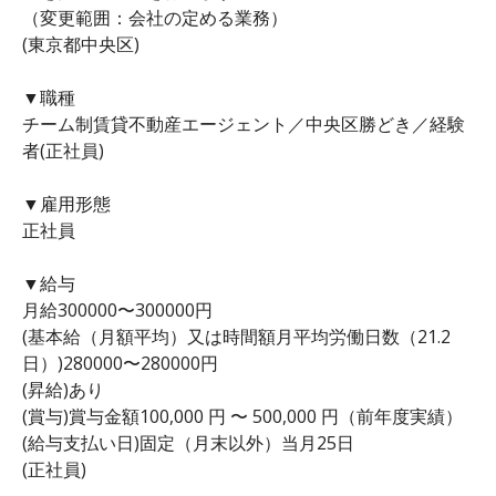
（変更範囲：会社の定める業務）
(東京都中央区)
▼職種
チーム制賃貸不動産エージェント／中央区勝どき／経験
者(正社員)
▼雇用形態
正社員
▼給与
月給300000〜300000円
(基本給（月額平均）又は時間額月平均労働日数（21.2
日）)280000〜280000円
(昇給)あり
(賞与)賞与金額100,000 円 〜 500,000 円（前年度実績）
(給与支払い日)固定（月末以外）当月25日
(正社員)