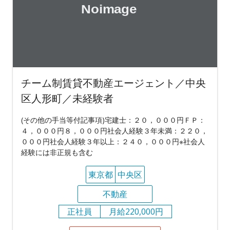
チーム制賃貸不動産エージェント／中央
区人形町／未経験者
(その他の手当等付記事項)宅建士：２０，０００円ＦＰ：
４，０００円８，０００円社会人経験３年未満：２２０，
０００円社会人経験３年以上：２４０，０００円※社会人
経験には非正規も含む
東京都
中央区
不動産
正社員
月給220,000円