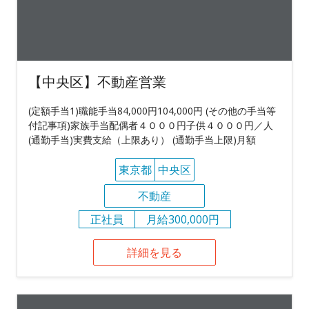
【中央区】不動産営業
(定額手当1)職能手当84,000円104,000円 (その他の手当等
付記事項)家族手当配偶者４０００円子供４０００円／人
(通勤手当)実費支給（上限あり） (通勤手当上限)月額
東京都
中央区
不動産
正社員
月給300,000円
詳細を見る