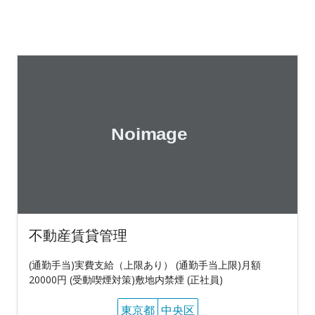
不動産賃貸管理
(通勤手当)実費支給（上限あり） (通勤手当上限)月額
20000円 (受動喫煙対策)敷地内禁煙 (正社員)
東京都
中央区