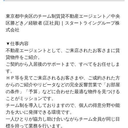
東京都中央区のチーム制賃貸不動産エージェント／中央
区勝どき／経験者 (正社員) | スタートライングループ株
式会社
▼仕事内容
不動産エージェントとして、ご来店されたお客さまに賃
貸物件をご紹介。
ご契約から入居後のサポートまで、すべてをお任せしま
す。
ＨＰ等を見てご来店されるお客さまや、ご成約された方
からのご紹介やリピータなどの完全反響営業で「お部屋
の条件」「予算」などに合わせた最適な物件を見つける
ことがミッションです。
チーム制を導入しておりますので、個人の得意分野や能
力を大いに発揮できる環境です。
一人ひとりが協力し助け合いながらチーム全員が同じ目
標を持って業務を行います。