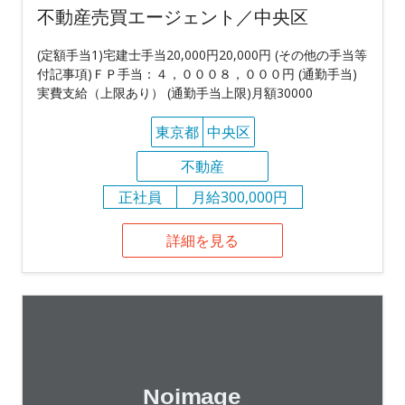
不動産売買エージェント／中央区
(定額手当1)宅建士手当20,000円20,000円 (その他の手当等
付記事項)ＦＰ手当：４，０００８，０００円 (通勤手当)
実費支給（上限あり） (通勤手当上限)月額30000
東京都
中央区
不動産
正社員
月給300,000円
詳細を見る