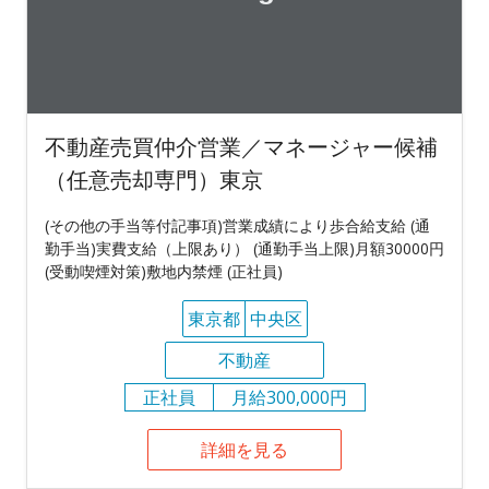
不動産売買仲介営業／マネージャー候補
（任意売却専門）東京
(その他の手当等付記事項)営業成績により歩合給支給 (通
勤手当)実費支給（上限あり） (通勤手当上限)月額30000円
(受動喫煙対策)敷地内禁煙 (正社員)
東京都
中央区
不動産
正社員
月給300,000円
詳細を見る