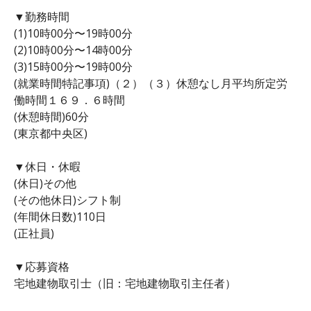
▼勤務時間
(1)10時00分〜19時00分
(2)10時00分〜14時00分
(3)15時00分〜19時00分
(就業時間特記事項)（２）（３）休憩なし月平均所定労
働時間１６９．６時間
(休憩時間)60分
(東京都中央区)
▼休日・休暇
(休日)その他
(その他休日)シフト制
(年間休日数)110日
(正社員)
▼応募資格
宅地建物取引士（旧：宅地建物取引主任者）