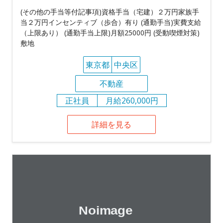
(その他の手当等付記事項)資格手当（宅建）２万円家族手
当２万円インセンティブ（歩合）有り (通勤手当)実費支給
（上限あり） (通勤手当上限)月額25000円 (受動喫煙対策)
敷地
東京都
中央区
不動産
正社員
月給260,000円
詳細を見る