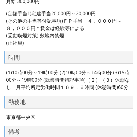
月給 300,000円
(定額手当1)宅建手当20,000円～20,000円
(その他の手当等付記事項)ＦＰ手当：４，０００円～
８，０００円＊賃金は経験等による
(受動喫煙対策) 敷地内禁煙
(正社員)
時間
(1)10時00分～19時00分 (2)10時00分～14時00分 (3)15時
00分～19時00分 (就業時間特記事項)（２）（３）休憩な
し 月平均所定労働時間１６９．６時間 (休憩時間)60分
勤務地
東京都中央区
備考