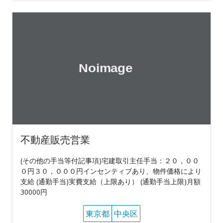
不動産販売営業
(その他の手当等付記事項)宅建取引主任手当：２０，００
０円３０，０００円インセンティブあり、物件価格により
支給 (通勤手当)実費支給（上限あり） (通勤手当上限)月額
30000円
東京都
中央区