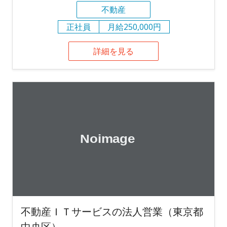
不動産
正社員
月給250,000円
詳細を見る
不動産ＩＴサービスの法人営業（東京都
中央区）