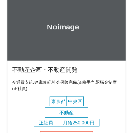
不動産企画・不動産開発
交通費支給,健康診断,社会保険完備,資格手当,退職金制度
(正社員)
東京都
中央区
不動産
正社員
月給250,000円