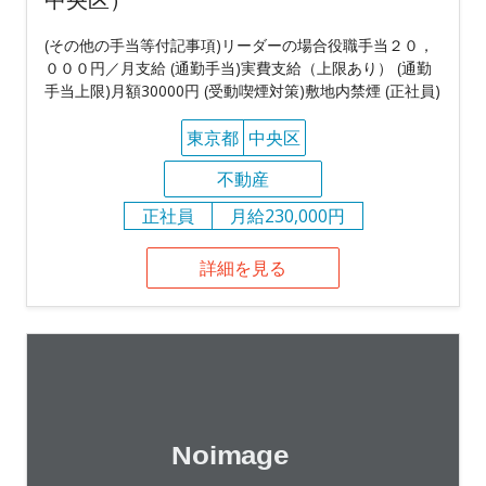
(その他の手当等付記事項)リーダーの場合役職手当２０，
０００円／月支給 (通勤手当)実費支給（上限あり） (通勤
手当上限)月額30000円 (受動喫煙対策)敷地内禁煙 (正社員)
東京都
中央区
不動産
正社員
月給230,000円
詳細を見る