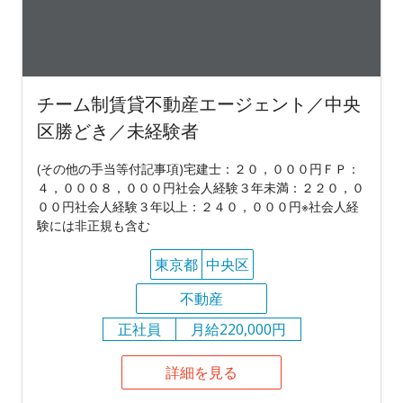
チーム制賃貸不動産エージェント／中央
区勝どき／未経験者
(その他の手当等付記事項)宅建士：２０，０００円ＦＰ：
４，０００８，０００円社会人経験３年未満：２２０，０
００円社会人経験３年以上：２４０，０００円※社会人経
験には非正規も含む
東京都
中央区
不動産
正社員
月給220,000円
詳細を見る