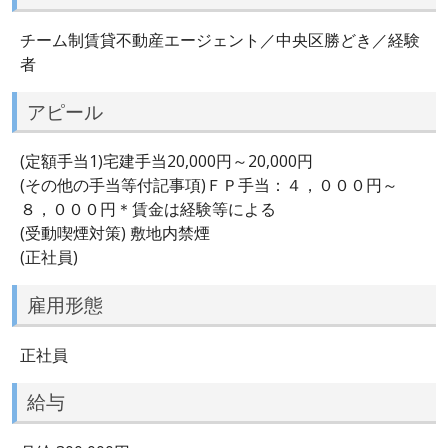
チーム制賃貸不動産エージェント／中央区勝どき／経験
者
アピール
(定額手当1)宅建手当20,000円～20,000円
(その他の手当等付記事項)ＦＰ手当：４，０００円～
８，０００円＊賃金は経験等による
(受動喫煙対策) 敷地内禁煙
(正社員)
雇用形態
正社員
給与