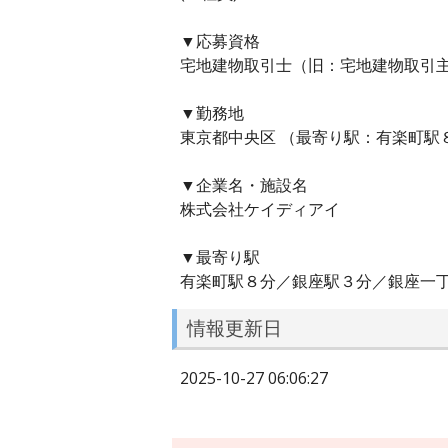
▼応募資格
宅地建物取引士（旧：宅地建物取引
▼勤務地
東京都中央区 （最寄り駅：有楽町駅
▼企業名・施設名
株式会社ケイディアイ
▼最寄り駅
有楽町駅８分／銀座駅３分／銀座一
情報更新日
2025-10-27 06:06:27