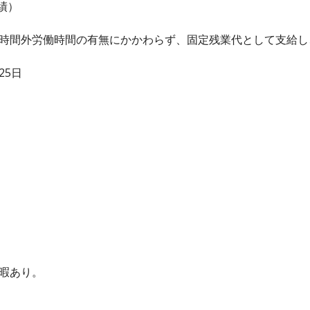
績）
、時間外労働時間の有無にかかわらず、固定残業代として支給
25日
休暇あり。