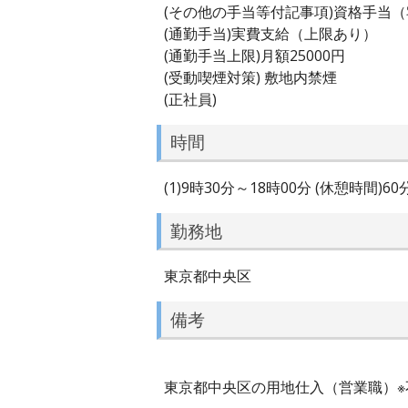
(その他の手当等付記事項)資格手当
(通勤手当)実費支給（上限あり）
(通勤手当上限)月額25000円
(受動喫煙対策) 敷地内禁煙
(正社員)
時間
(1)9時30分～18時00分 (休憩時間)6
勤務地
東京都中央区
備考
東京都中央区の用地仕入（営業職）※不