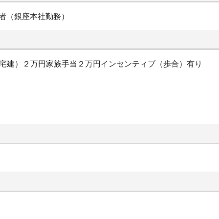
者（銀座本社勤務）
（宅建）２万円家族手当２万円インセンティブ（歩合）有り