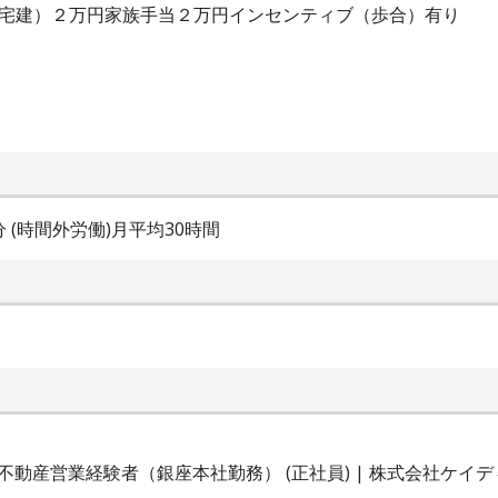
（宅建）２万円家族手当２万円インセンティブ（歩合）有り
0分 (時間外労働)月平均30時間
動産営業経験者（銀座本社勤務） (正社員) | 株式会社ケイ