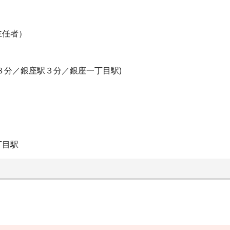
主任者）
８分／銀座駅３分／銀座一丁目駅)
丁目駅