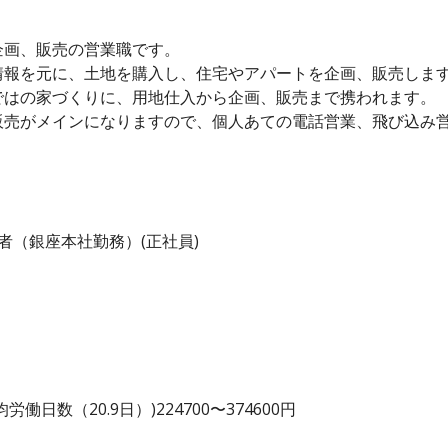
企画、販売の営業職です。
情報を元に、土地を購入し、住宅やアパートを企画、販売しま
ではの家づくりに、用地仕入から企画、販売まで携われます。
販売がメインになりますので、個人あての電話営業、飛び込み
者（銀座本社勤務）(正社員)
日数（20.9日）)224700〜374600円