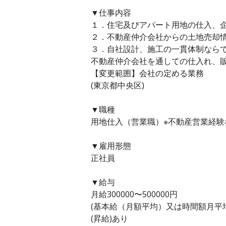
▼仕事内容
１．住宅及びアパート用地の仕入、
２．不動産仲介会社からの土地売却
３．自社設計、施工の一貫体制なら
不動産仲介会社を通しての仕入れ、
【変更範囲】会社の定める業務
(東京都中央区)
▼職種
用地仕入（営業職）※不動産営業経験
▼雇用形態
正社員
▼給与
月給300000〜500000円
(基本給（月額平均）又は時間額月平均労働
(昇給)あり