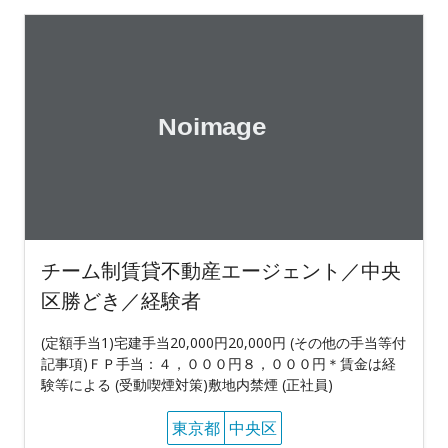
チーム制賃貸不動産エージェント／中央
区勝どき／経験者
(定額手当1)宅建手当20,000円20,000円 (その他の手当等付
記事項)ＦＰ手当：４，０００円８，０００円＊賃金は経
験等による (受動喫煙対策)敷地内禁煙 (正社員)
東京都
中央区