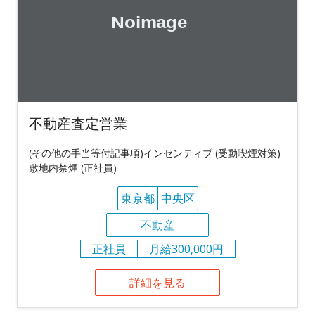
不動産査定営業
(その他の手当等付記事項)インセンティブ (受動喫煙対策)
敷地内禁煙 (正社員)
東京都
中央区
不動産
正社員
月給300,000円
詳細を見る