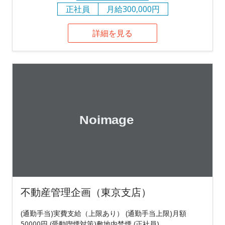
正社員
月給300,000円
詳細を見る
不動産管理企画（東京支店）
(通勤手当)実費支給（上限あり） (通勤手当上限)月額
50000円 (受動喫煙対策)敷地内禁煙 (正社員)