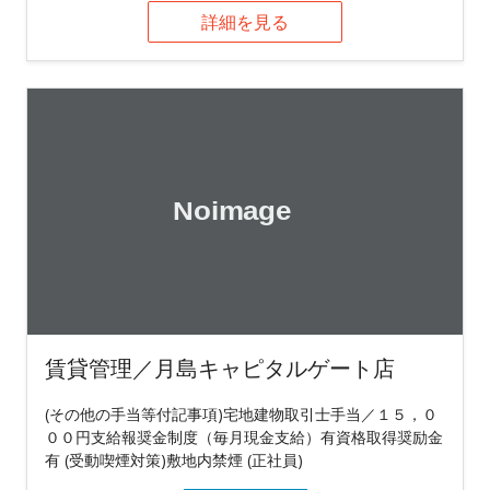
詳細を見る
賃貸管理／月島キャピタルゲート店
(その他の手当等付記事項)宅地建物取引士手当／１５，０
００円支給報奨金制度（毎月現金支給）有資格取得奨励金
有 (受動喫煙対策)敷地内禁煙 (正社員)