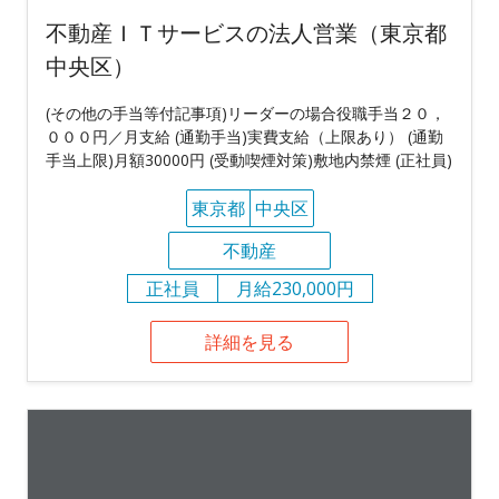
不動産ＩＴサービスの法人営業（東京都
中央区）
(その他の手当等付記事項)リーダーの場合役職手当２０，
０００円／月支給 (通勤手当)実費支給（上限あり） (通勤
手当上限)月額30000円 (受動喫煙対策)敷地内禁煙 (正社員)
東京都
中央区
不動産
正社員
月給230,000円
詳細を見る