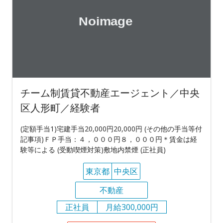
チーム制賃貸不動産エージェント／中央
区人形町／経験者
(定額手当1)宅建手当20,000円20,000円 (その他の手当等付
記事項)ＦＰ手当：４，０００円８，０００円＊賃金は経
験等による (受動喫煙対策)敷地内禁煙 (正社員)
東京都
中央区
不動産
正社員
月給300,000円