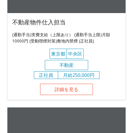
不動産物件仕入担当
(通勤手当)実費支給（上限あり） (通勤手当上限)月額
10000円 (受動喫煙対策)敷地内禁煙 (正社員)
東京都
中央区
不動産
正社員
月給250,000円
詳細を見る