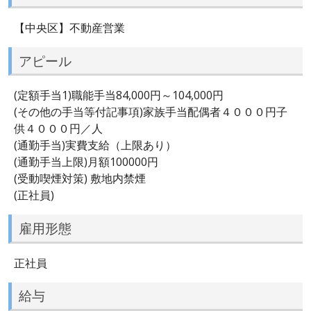
【中央区】不動産営業
アピール
(定額手当1)職能手当84,000円～104,000円
(その他の手当等付記事項)家族手当配偶者４０００円子
供４０００円／人
(通勤手当)実費支給（上限あり）
(通勤手当上限)月額100000円
(受動喫煙対策) 敷地内禁煙
(正社員)
雇用形態
正社員
給与