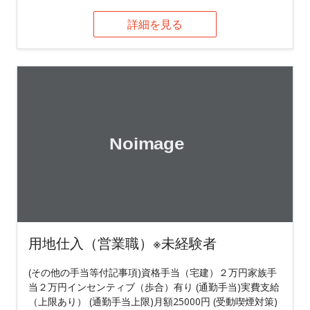
詳細を見る
用地仕入（営業職）※未経験者
(その他の手当等付記事項)資格手当（宅建）２万円家族手
当２万円インセンティブ（歩合）有り (通勤手当)実費支給
（上限あり） (通勤手当上限)月額25000円 (受動喫煙対策)