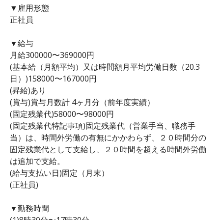
▼雇用形態
正社員
▼給与
月給300000〜369000円
(基本給（月額平均）又は時間額月平均労働日数（20.3
日）)158000〜167000円
(昇給)あり
(賞与)賞与月数計 4ヶ月分（前年度実績）
(固定残業代)58000〜98000円
(固定残業代特記事項)固定残業代（営業手当、職務手
当）は、時間外労働の有無にかかわらず、２０時間分の
固定残業代として支給し、２０時間を超える時間外労働
は追加で支給。
(給与支払い日)固定（月末）
(正社員)
▼勤務時間
(1)8時30分〜17時30分