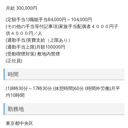
月給 300,000円
(定額手当1)職能手当84,000円～104,000円
(その他の手当等付記事項)家族手当配偶者４０００円子
供４０００円／人
(通勤手当)実費支給（上限あり）
(通勤手当上限)月額100000円
(受動喫煙対策) 敷地内禁煙
(正社員)
時間
(1)8時30分～17時30分 (休憩時間)60分 (時間外労働)月平
均10時間
勤務地
東京都中央区