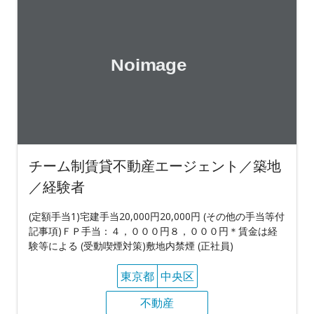
チーム制賃貸不動産エージェント／築地
／経験者
(定額手当1)宅建手当20,000円20,000円 (その他の手当等付
記事項)ＦＰ手当：４，０００円８，０００円＊賃金は経
験等による (受動喫煙対策)敷地内禁煙 (正社員)
東京都
中央区
不動産