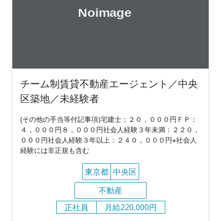
チーム制賃貸不動産エージェント／中央
区築地／未経験者
(その他の手当等付記事項)宅建士：２０，０００円ＦＰ：
４，０００円８，０００円社会人経験３年未満：２２０，
０００円社会人経験３年以上：２４０，０００円※社会人
経験には非正規も含む
東京都
中央区
不動産
正社員
月給220,000円