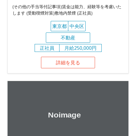
(その他の手当等付記事項)賃金は能力、経験等を考慮いた
します (受動喫煙対策)敷地内禁煙 (正社員)
東京都
中央区
不動産
正社員
月給250,000円
詳細を見る