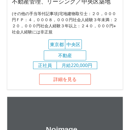
不動産管理、リーシング／中央区築地
(その他の手当等付記事項)宅地建物取引士：２０，０００
円ＦＰ：４，０００８，０００円社会人経験３年未満：２
２０，０００円社会人経験３年以上：２４０，０００円※
社会人経験には非正規
東京都
中央区
不動産
正社員
月給220,000円
詳細を見る