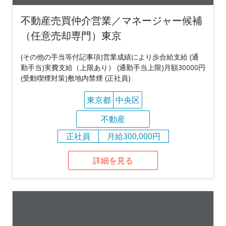
不動産売買仲介営業／マネージャー候補
（任意売却専門）東京
(その他の手当等付記事項)営業成績により歩合給支給 (通
勤手当)実費支給（上限あり） (通勤手当上限)月額30000円
(受動喫煙対策)敷地内禁煙 (正社員)
東京都
中央区
不動産
正社員
月給300,000円
詳細を見る