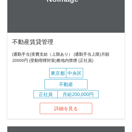
不動産賃貸管理
(通勤手当)実費支給（上限あり） (通勤手当上限)月額
20000円 (受動喫煙対策)敷地内禁煙 (正社員)
東京都
中央区
不動産
正社員
月給200,000円
詳細を見る