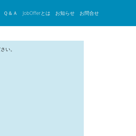
Ｑ＆Ａ
JobOfferとは
お知らせ
お問合せ
ださい。