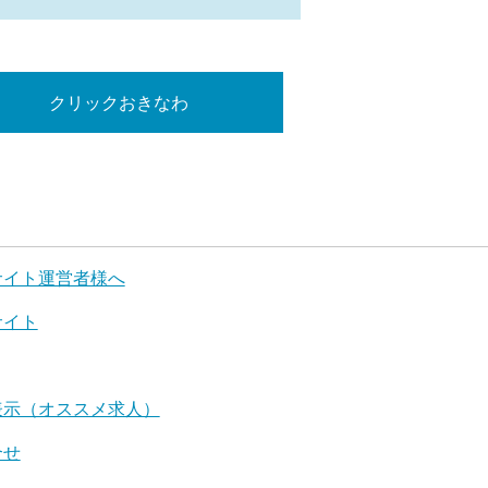
クリックおきなわ
サイト運営者様へ
サイト
表示（オススメ求人）
合せ