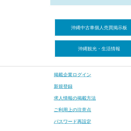
沖縄中古車個人売買掲示板
沖縄観光・生活情報
掲載企業ログイン
新規登録
求人情報の掲載方法
ご利用上の注意点
パスワード再設定