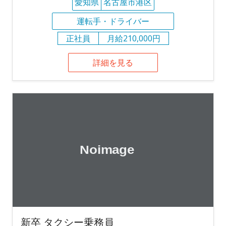
愛知県
名古屋市港区
運転手・ドライバー
正社員
月給210,000円
詳細を見る
新卒 タクシー乗務員