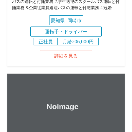
バスの運転と付随業務 2.学生送迎のスクールバス運転と付
随業務 3.企業従業員送迎バスの運転と付随業務 4.冠婚
愛知県
岡崎市
運転手・ドライバー
正社員
月給206,000円
詳細を見る