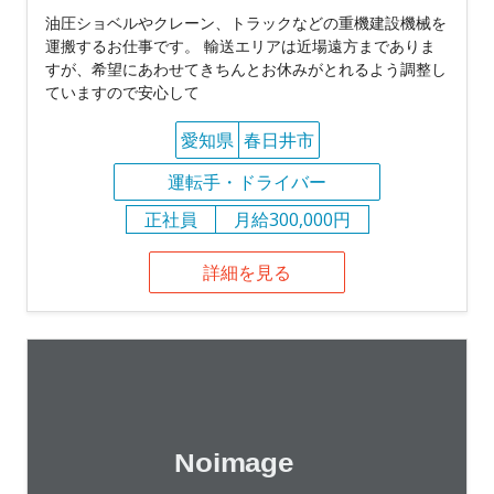
油圧ショベルやクレーン、トラックなどの重機建設機械を
運搬するお仕事です。 輸送エリアは近場遠方までありま
すが、希望にあわせてきちんとお休みがとれるよう調整し
ていますので安心して
愛知県
春日井市
運転手・ドライバー
正社員
月給300,000円
詳細を見る