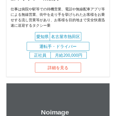
仕事は病院や駅等での待機営業、電話や無線配車アプリ等
による無線営業、街中を走り手を挙げられたお客様をお乗
せする流し営業等があり、お客様を目的地まで安全快適迅
速に送迎するタクシー乗
愛知県
名古屋市熱田区
運転手・ドライバー
正社員
月給200,000円
詳細を見る