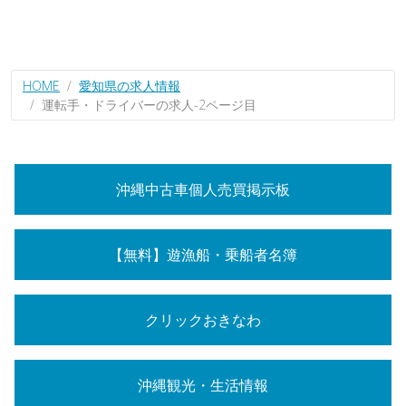
HOME
愛知県の求人情報
運転手・ドライバーの求人-2ページ目
沖縄中古車個人売買掲示板
【無料】遊漁船・乗船者名簿
クリックおきなわ
沖縄観光・生活情報