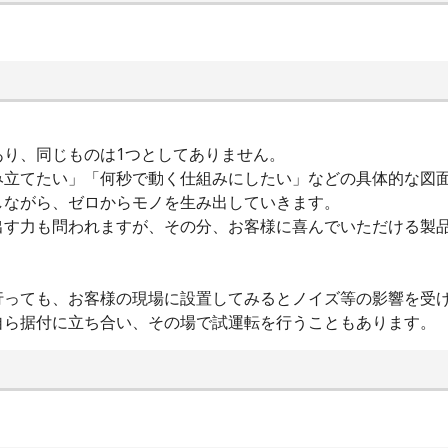
あり、同じものは1つとしてありません。
み立てたい」「何秒で動く仕組みにしたい」などの具体的な図
しながら、ゼロからモノを生み出していきます。
出す力も問われますが、その分、お客様に喜んでいただける製
行っても、お客様の現場に設置してみるとノイズ等の影響を受
自ら据付に立ち合い、その場で試運転を行うこともあります。