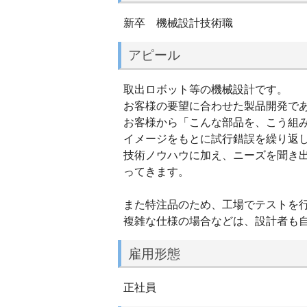
新卒 機械設計技術職
アピール
取出ロボット等の機械設計です。
お客様の要望に合わせた製品開発で
お客様から「こんな部品を、こう組
イメージをもとに試行錯誤を繰り返
技術ノウハウに加え、ニーズを聞き
ってきます。
また特注品のため、工場でテストを
複雑な仕様の場合などは、設計者も
雇用形態
正社員