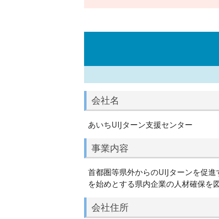
会社名
あいちUIJターン支援センター
事業内容
首都圏等県外からのUIJターンを促
を始めとする県内企業の人材確保を
会社住所