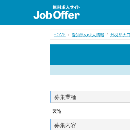
HOME
愛知県の求人情報
丹羽郡大
募集業種
製造
募集内容