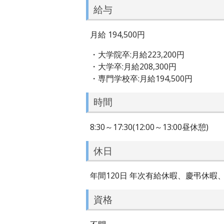
給与
月給 194,500円
・大学院卒:月給223,200円
・大学卒:月給208,300円
・専門学校卒:月給194,500円
時間
8:30～17:30(12:00～13:00昼休憩)
休日
年間120日 年次有給休暇、慶弔休
資格