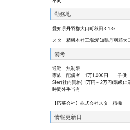
不問
勤務地
愛知県丹羽郡大口町秋田3-133
スター精機本社工場:愛知県丹羽郡大口町
備考
通勤 無制限
家族 配偶者 1万1,000円 子供 
SIer(社内資格) 1万円～2万円(階級
時間外手当有
【応募会社】株式会社スター精機
情報更新日