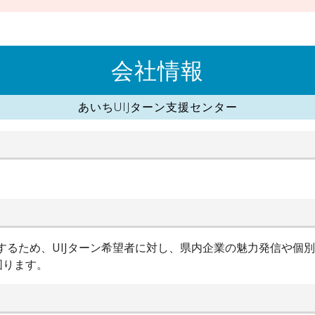
会社情報
あいちUIJターン支援センター
進するため、UIJターン希望者に対し、県内企業の魅力発信や個
図ります。