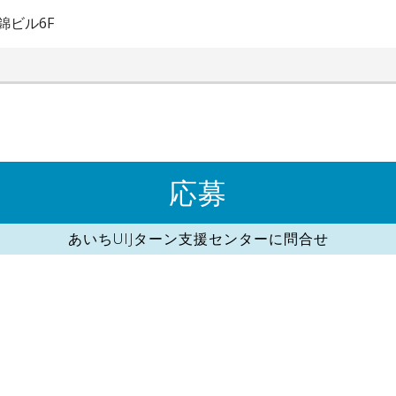
錦ビル6F
応募
あいちUIJターン支援センターに問合せ