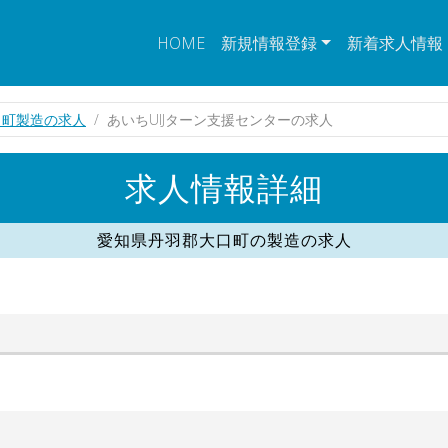
HOME
新規情報登録
新着求人情報
口町製造の求人
あいちUIJターン支援センターの求人
求人情報詳細
愛知県丹羽郡大口町の製造の求人