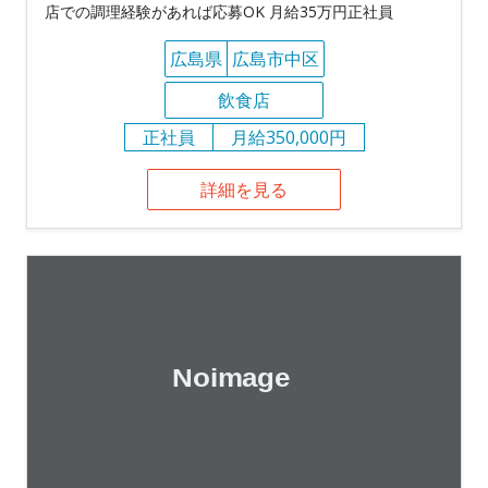
店での調理経験があれば応募OK 月給35万円正社員
広島県
広島市中区
飲食店
正社員
月給350,000円
詳細を見る