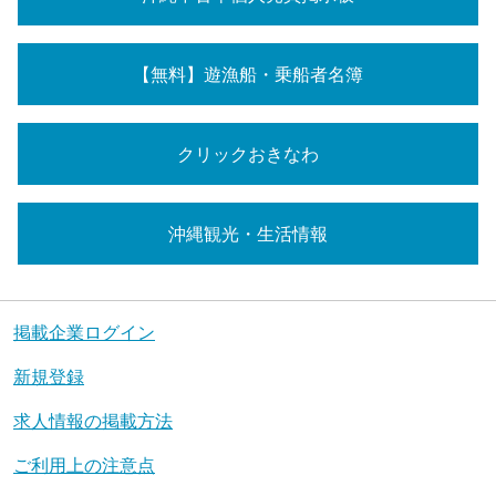
【無料】遊漁船・乗船者名簿
クリックおきなわ
沖縄観光・生活情報
掲載企業ログイン
新規登録
求人情報の掲載方法
ご利用上の注意点