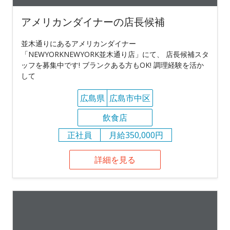
アメリカンダイナーの店長候補
並木通りにあるアメリカンダイナー
「NEWYORKNEWYORK並木通り店」にて、 店長候補スタ
ッフを募集中です! ブランクある方もOK! 調理経験を活か
して
広島県
広島市中区
飲食店
正社員
月給350,000円
詳細を見る