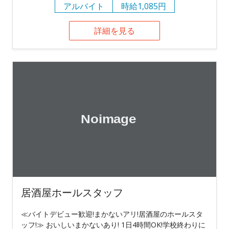
アルバイト
時給1,085円
詳細を見る
居酒屋ホールスタッフ
≪バイトデビュー歓迎!まかないアリ!居酒屋のホールスタ
ッフ!≫ おいしいまかないあり! 1日4時間OK!学校終わりに