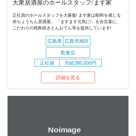
大衆居酒屋のホールスタッフ/ます家
正社員のホールスタッフを大募集! ます家は昭和を感じる
赤ちょうちん居酒屋。 「ますます元気に!」を合言葉に、
こだわりの焼鳥焼きとんおでん等を提供しています!
広島県
広島市南区
飲食店
正社員
月給280,000円
詳細を見る