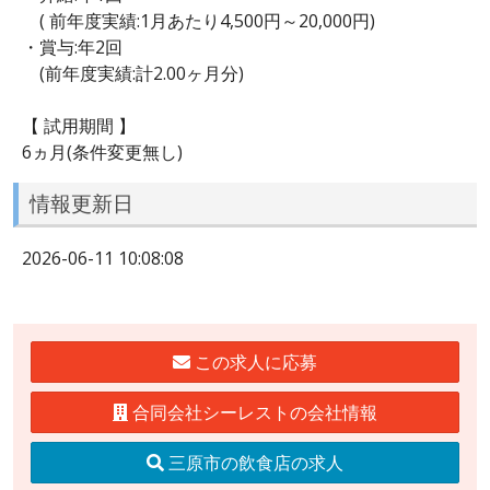
( 前年度実績:1月あたり4,500円～20,000円)
・賞与:年2回
(前年度実績:計2.00ヶ月分)
【 試用期間 】
6ヵ月(条件変更無し)
情報更新日
2026-06-11 10:08:08
この求人に応募
合同会社シーレストの会社情報
三原市の飲食店の求人