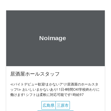
居酒屋ホールスタッフ
≪バイトデビュー歓迎!まかないアリ!居酒屋のホールスタ
ッフ!≫ おいしいまかないあり! 1日4時間OK!学校終わりに
働けます! シフトは柔軟に対応可能です! 時給97
広島県
三原市