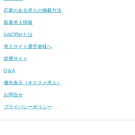
応募のある求人の掲載方法
新着求人情報
JobOfferとは
求人サイト運営者様へ
提携サイト
Q＆A
優先表示（オススメ求人）
お問合せ
プライバシーポリシー