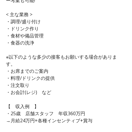
ー考案も可能!
< 主な業務 >
・調理/盛り付け
・ドリンク作り
・食材や備品管理
・食器の洗浄
※以下のような多少の接客もお願いする場合がありま
す。
・お席までのご案内
・料理/ドリンクの提供
・注文取り
・お会計(レジ) など
【 収入例 】
・25歳 店舗スタッフ 年収360万円
→月給24万円+各種インセンティブ+賞与