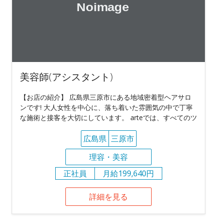
美容師(アシスタント)
【お店の紹介】 広島県三原市にある地域密着型ヘアサロ
ンです! 大人女性を中心に、落ち着いた雰囲気の中で丁寧
な施術と接客を大切にしています。 arteでは、すべてのツ
広島県
三原市
理容・美容
正社員
月給199,640円
詳細を見る