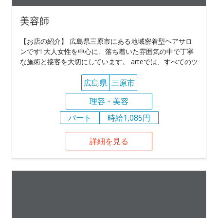
美容師
【お店の紹介】 広島県三原市にある地域密着型ヘアサロ
ンです! 大人女性を中心に、落ち着いた雰囲気の中で丁寧
な施術と接客を大切にしています。 arteでは、すべてのツ
広島県
三原市
理容・美容
パート
時給1,085円
詳細を見る