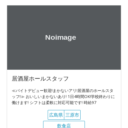
居酒屋ホールスタッフ
≪バイトデビュー歓迎!まかないアリ!居酒屋のホールスタ
ッフ!≫ おいしいまかないあり! 1日4時間OK!学校終わりに
働けます! シフトは柔軟に対応可能です! 時給97
広島県
三原市
飲食店