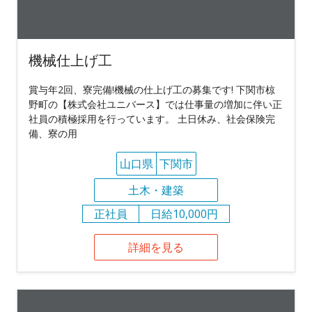
機械仕上げ工
賞与年2回、寮完備!機械の仕上げ工の募集です! 下関市椋
野町の【株式会社ユニバース】では仕事量の増加に伴い正
社員の積極採用を行っています。 土日休み、社会保険完
備、寮の用
山口県
下関市
土木・建築
正社員
日給10,000円
詳細を見る