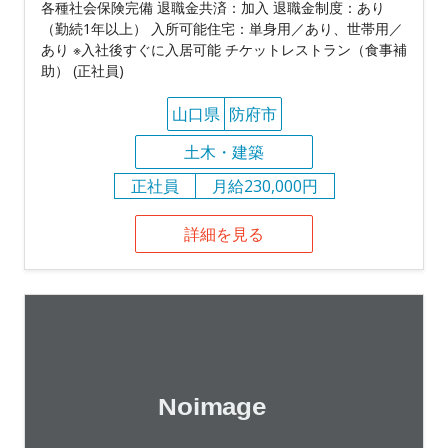
各種社会保険完備 退職金共済：加入 退職金制度：あり
（勤続1年以上） 入所可能住宅：単身用／あり、世帯用／
あり ※入社後すぐに入居可能 チケットレストラン（食事補
助） (正社員)
山口県
防府市
土木・建築
正社員
月給230,000円
詳細を見る