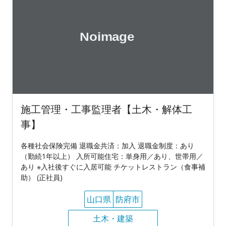
施工管理・工事監理者【土木・解体工
事】
各種社会保険完備 退職金共済：加入 退職金制度：あり
（勤続1年以上） 入所可能住宅：単身用／あり、世帯用／
あり ※入社後すぐに入居可能 チケットレストラン（食事補
助） (正社員)
山口県
防府市
土木・建築