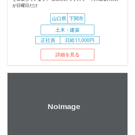
が日曜日だけ
山口県
下関市
土木・建築
正社員
日給11,000円
詳細を見る