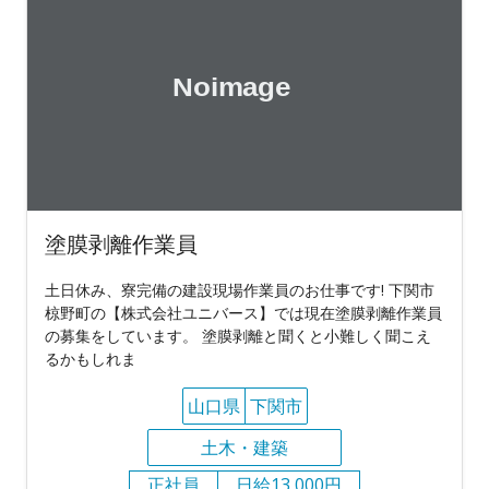
塗膜剥離作業員
土日休み、寮完備の建設現場作業員のお仕事です! 下関市
椋野町の【株式会社ユニバース】では現在塗膜剥離作業員
の募集をしています。 塗膜剥離と聞くと小難しく聞こえ
るかもしれま
山口県
下関市
土木・建築
正社員
日給13,000円