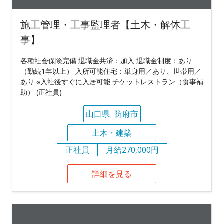
施工管理・工事監理者【土木・解体工
事】
各種社会保険完備 退職金共済：加入 退職金制度：あり
（勤続1年以上） 入所可能住宅：単身用／あり、世帯用／
あり ※入社後すぐに入居可能 チケットレストラン（食事補
助） (正社員)
山口県
防府市
土木・建築
正社員
月給270,000円
詳細を見る