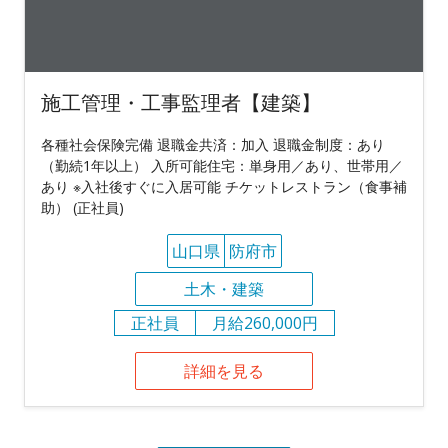
施工管理・工事監理者【建築】
各種社会保険完備 退職金共済：加入 退職金制度：あり
（勤続1年以上） 入所可能住宅：単身用／あり、世帯用／
あり ※入社後すぐに入居可能 チケットレストラン（食事補
助） (正社員)
山口県
防府市
土木・建築
正社員
月給260,000円
詳細を見る