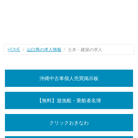
HOME
山口県の求人情報
土木・建築の求人
沖縄中古車個人売買掲示板
【無料】遊漁船・乗船者名簿
クリックおきなわ