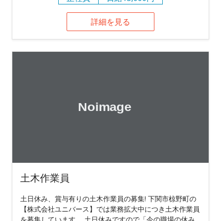
詳細を見る
土木作業員
土日休み、賞与有りの土木作業員の募集! 下関市椋野町の
【株式会社ユニバース】では業務拡大中につき土木作業員
を募集しています。 土日休みですので「今の職場の休み