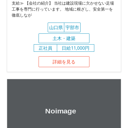
支給≫ 【会社の紹介】 当社は建設現場に欠かせない足場
工事を専門に行っています。 地域に根ざし、安全第一を
徹底しなが
山口県
宇部市
土木・建築
正社員
日給11,000円
詳細を見る