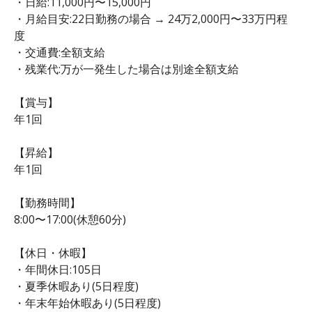
・日給:11,000円〜15,000円
・月給目安:22日勤務の場合 → 24万2,000円〜33万円程
度
・交通費:全額支給
・残業代:万が一発生した場合は別途全額支給
【賞与】
年1回
【昇給】
年1回
【勤務時間】
8:00〜17:00(休憩60分)
【休日・休暇】
・年間休日:105日
・夏季休暇あり(5日程度)
・年末年始休暇あり(5日程度)