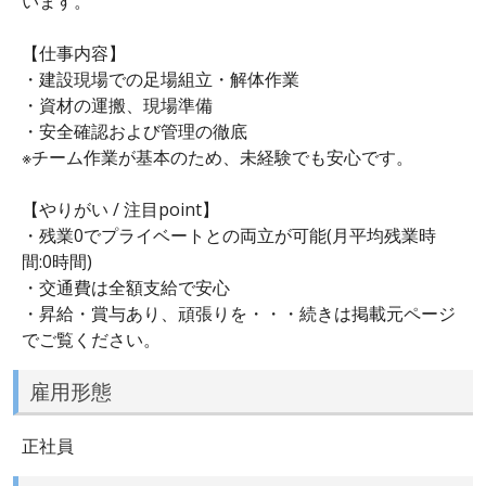
います。
【仕事内容】
・建設現場での足場組立・解体作業
・資材の運搬、現場準備
・安全確認および管理の徹底
※チーム作業が基本のため、未経験でも安心です。
【やりがい / 注目point】
・残業0でプライベートとの両立が可能(月平均残業時
間:0時間)
・交通費は全額支給で安心
・昇給・賞与あり、頑張りを・・・続きは掲載元ページ
でご覧ください。
雇用形態
正社員