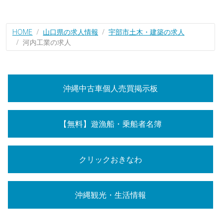
HOME
山口県の求人情報
宇部市土木・建築の求人
河内工業の求人
沖縄中古車個人売買掲示板
【無料】遊漁船・乗船者名簿
クリックおきなわ
沖縄観光・生活情報