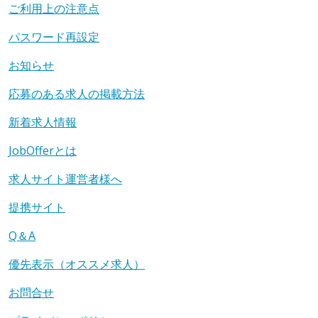
ご利用上の注意点
パスワード再設定
お知らせ
応募のある求人の掲載方法
新着求人情報
JobOfferとは
求人サイト運営者様へ
提携サイト
Q＆A
優先表示（オススメ求人）
お問合せ