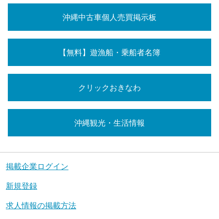
沖縄中古車個人売買掲示板
【無料】遊漁船・乗船者名簿
クリックおきなわ
沖縄観光・生活情報
掲載企業ログイン
新規登録
求人情報の掲載方法