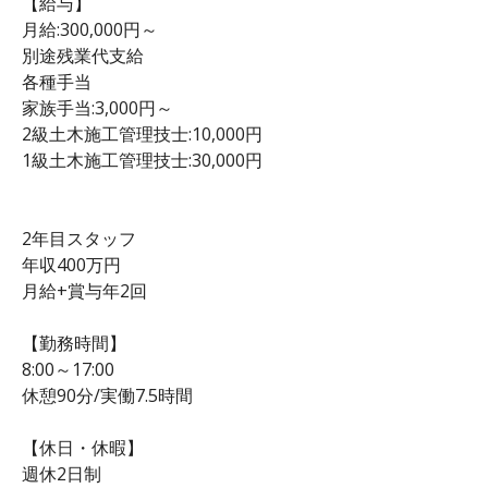
【給与】
月給:300,000円～
別途残業代支給
各種手当
家族手当:3,000円～
2級土木施工管理技士:10,000円
1級土木施工管理技士:30,000円
2年目スタッフ
年収400万円
月給+賞与年2回
【勤務時間】
8:00～17:00
休憩90分/実働7.5時間
【休日・休暇】
週休2日制