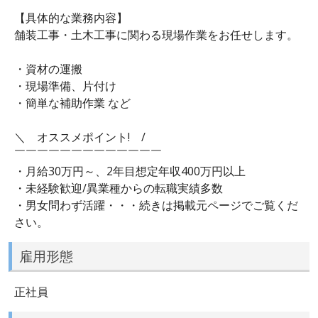
【具体的な業務内容】
舗装工事・土木工事に関わる現場作業をお任せします。
・資材の運搬
・現場準備、片付け
・簡単な補助作業 など
＼ オススメポイント! /
￣￣￣￣￣￣￣￣￣￣￣￣￣
・月給30万円～、2年目想定年収400万円以上
・未経験歓迎/異業種からの転職実績多数
・男女問わず活躍・・・続きは掲載元ページでご覧くだ
さい。
雇用形態
正社員