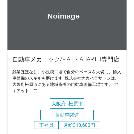
自動車メカニック/FIAT・ABARTH専門店
残業ほぼなし。小規模工場で自分のペースを大切に、輸入
車整備のスキルも磨けます! 株式会社ナカハラサトシは、
大阪府松原市にある地域密着の自動車整備工場です。 フ
ィアット、ア
大阪府
松原市
自動車関連
正社員
月給310,600円