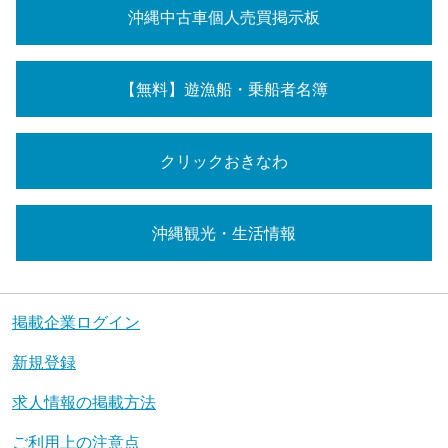
沖縄中古車個人売買掲示板
【無料】遊漁船・乗船者名簿
クリックおきなわ
沖縄観光・生活情報
掲載企業ログイン
新規登録
求人情報の掲載方法
ご利用上の注意点