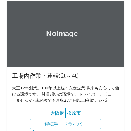
工場内作業・運転(2t～4t)
大正12年創業。100年以上続く安定企業 将来も安心して働
ける環境です。 社員想いの職場で、ドライバーデビュー
しませんか? 未経験でも月収27万円以上!夜勤ナシ×定
大阪府
松原市
運転手・ドライバー