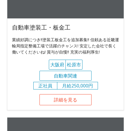
自動車塗装工・板金工
業績好調につき!!塗装工板金工を追加募集!! 信頼ある近畿運
輸局指定整備工場で活躍のチャンス! 安定した会社で長く
働いてくださいね! 賞与が自慢!! 充実の福利厚生!
大阪府
松原市
自動車関連
正社員
月給250,000円
詳細を見る