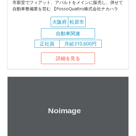
市新堂でフィアット、アバルトをメインに販売し、併せて
自動車整備業を営む 【PossoQuattro株式会社ナカハラ
大阪府
松原市
自動車関連
正社員
月給310,600円
詳細を見る