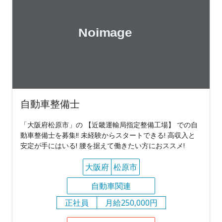
自動車整備士
「大阪府松原市」の 【近畿運輸局指定整備工場】 での自
動車整備士を募集!! 未経験からスタートできる! 高収入と
安定が手にはいる! 腰を据えて働きたい方におススメ!
大阪府
松原市
自動車関連
正社員
月給250,000円