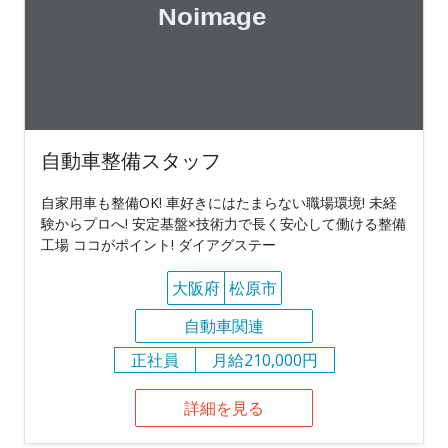
自動車整備スタッフ
自家用車も整備OK! 車好きにはたまらない職場環境! 未経
験からプロへ! 安定基盤×技術力で長く安心して働ける整備
工場 ココがポイント! ダイアグステー
大阪府
松原市
自動車関連
正社員
月給210,000円
詳細を見る