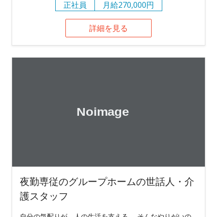
正社員
月給270,000円
詳細を見る
夜勤専従のグループホームの世話人・介
護スタッフ
自分の気配りが、人の生活を支える。 そんなやりがいの