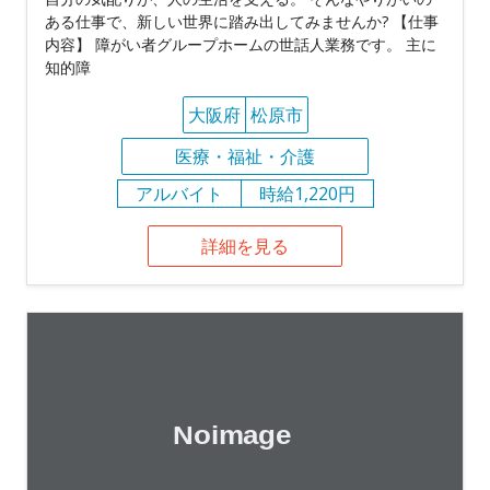
ある仕事で、新しい世界に踏み出してみませんか? 【仕事
内容】 障がい者グループホームの世話人業務です。 主に
知的障
大阪府
松原市
医療・福祉・介護
アルバイト
時給1,220円
詳細を見る