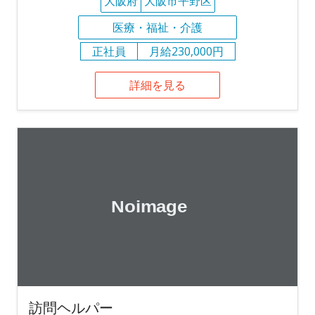
大阪府
大阪市平野区
医療・福祉・介護
正社員
月給230,000円
詳細を見る
訪問ヘルパー