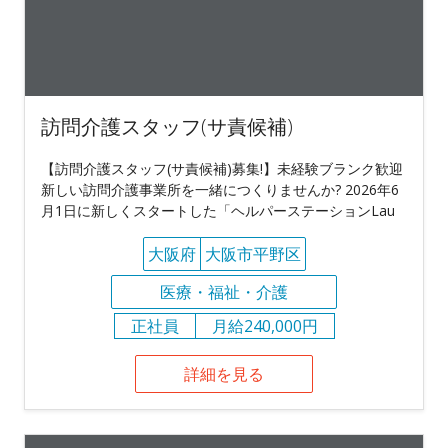
訪問介護スタッフ(サ責候補)
【訪問介護スタッフ(サ責候補)募集!】未経験ブランク歓迎
新しい訪問介護事業所を一緒につくりませんか? 2026年6
月1日に新しくスタートした「ヘルパーステーションLau
大阪府
大阪市平野区
医療・福祉・介護
正社員
月給240,000円
詳細を見る