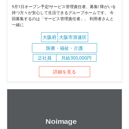
9月1日オープン予定!サービス管理責任者、募集! 障がいを
持つ方々が安心して生活できるグループホームです。 今
回募集するのは「サービス管理責任者」。 利用者さんと
一緒に
大阪府
大阪市浪速区
医療・福祉・介護
正社員
月給300,000円
詳細を見る