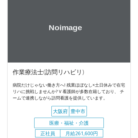
作業療法士(訪問リハビリ)
病院だけじゃない働き方へ! 残業ほぼなし×土日休みで在宅
リハに挑戦しませんか? V 看護師が多数在籍しており、 チ
ームで連携しながら訪問看護を提供しています。
大阪府
豊中市
医療・福祉・介護
正社員
月給261,600円