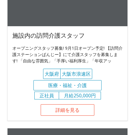
施設内の訪問介護スタッフ
オープニングスタッフ募集! 9月1日オープン予定! 【訪問介
護ステーションぱんじー】にて介護スタッフを募集しま
す! 「自由な雰囲気」「手厚い福利厚生」「年収アッ
大阪府
大阪市浪速区
医療・福祉・介護
正社員
月給250,000円
詳細を見る