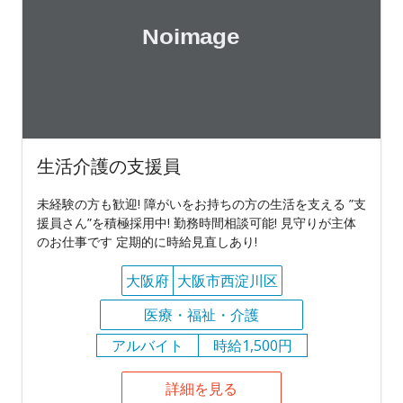
生活介護の支援員
未経験の方も歓迎! 障がいをお持ちの方の生活を支える ”支
援員さん”を積極採用中! 勤務時間相談可能! 見守りが主体
のお仕事です 定期的に時給見直しあり!
大阪府
大阪市西淀川区
医療・福祉・介護
アルバイト
時給1,500円
詳細を見る