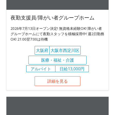
夜勤支援員/障がい者グループホーム
2026年7月13日オープン決定! 無資格未経験OK! 障がい者
グループホームにて夜勤スタッフを積極採用中! 週2日勤務
OK! 21:00翌7:00は待機
大阪府
大阪市西淀川区
医療・福祉・介護
アルバイト
日給13,000円
詳細を見る