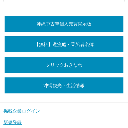
沖縄中古車個人売買掲示板
【無料】遊漁船・乗船者名簿
クリックおきなわ
沖縄観光・生活情報
掲載企業ログイン
新規登録