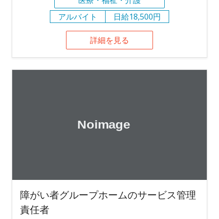
医療・福祉・介護
アルバイト
日給18,500円
詳細を見る
障がい者グループホームのサービス管理
責任者