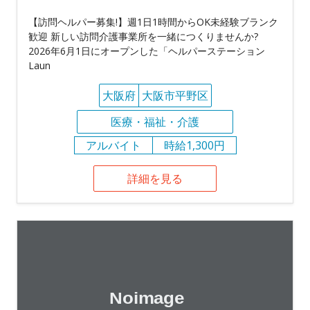
【訪問ヘルパー募集!】週1日1時間からOK未経験ブランク
歓迎 新しい訪問介護事業所を一緒につくりませんか?
2026年6月1日にオープンした「ヘルパーステーション
Laun
大阪府
大阪市平野区
医療・福祉・介護
アルバイト
時給1,300円
詳細を見る