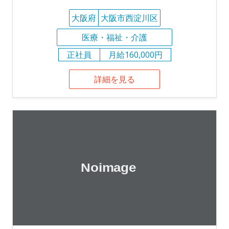
大阪府
大阪市西淀川区
医療・福祉・介護
正社員
月給160,000円
詳細を見る