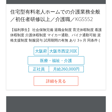
住宅型有料老人ホームでの介護業務全般
／初任者研修以上／介護職／KGS552
【福利厚生】 社会保険完備 退職金制度 育児休暇制度 看護
休暇制度 介護休暇制度 マイカー通勤、バイク通勤可能 資
格支援制度 制服貸与 試用期間の有無 あり 3ヶ月 同条件 (
大阪府
大阪市西淀川区
医療・福祉・介護
正社員
月給260,000円
詳細を見る