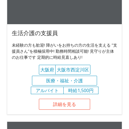
生活介護の支援員
未経験の方も歓迎! 障がいをお持ちの方の生活を支える ”支
援員さん”を積極採用中! 勤務時間相談可能! 見守りが主体
のお仕事です 定期的に時給見直しあり!
大阪府
大阪市西淀川区
医療・福祉・介護
アルバイト
時給1,500円
詳細を見る