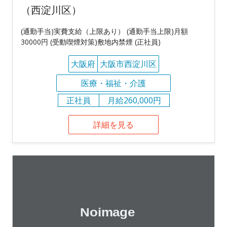
（西淀川区）
(通勤手当)実費支給（上限あり） (通勤手当上限)月額
30000円 (受動喫煙対策)敷地内禁煙 (正社員)
大阪府
大阪市西淀川区
医療・福祉・介護
正社員
月給260,000円
詳細を見る