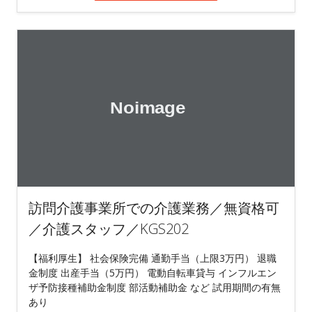
訪問介護事業所での介護業務／無資格可
／介護スタッフ／KGS202
【福利厚生】 社会保険完備 通勤手当（上限3万円） 退職
金制度 出産手当（5万円） 電動自転車貸与 インフルエン
ザ予防接種補助金制度 部活動補助金 など 試用期間の有無
あり