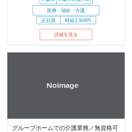
医療・福祉・介護
正社員
時給2,300円
詳細を見る
グループホームでの介護業務／無資格可