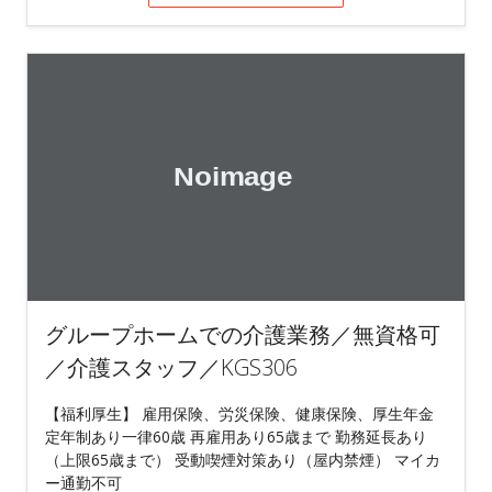
グループホームでの介護業務／無資格可
／介護スタッフ／KGS306
【福利厚生】 雇用保険、労災保険、健康保険、厚生年金
定年制あり一律60歳 再雇用あり65歳まで 勤務延長あり
（上限65歳まで） 受動喫煙対策あり（屋内禁煙） マイカ
ー通勤不可