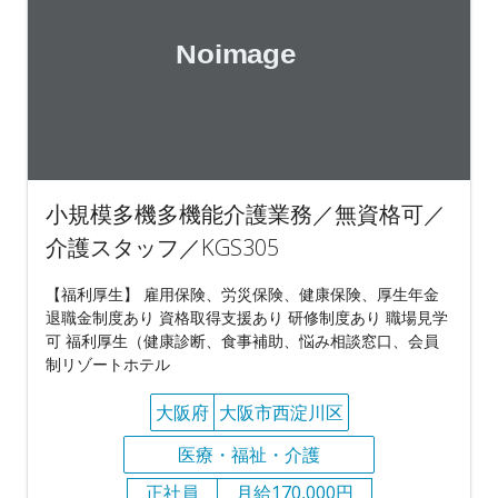
小規模多機多機能介護業務／無資格可／
介護スタッフ／KGS305
【福利厚生】 雇用保険、労災保険、健康保険、厚生年金
退職金制度あり 資格取得支援あり 研修制度あり 職場見学
可 福利厚生（健康診断、食事補助、悩み相談窓口、会員
制リゾートホテル
大阪府
大阪市西淀川区
医療・福祉・介護
正社員
月給170,000円