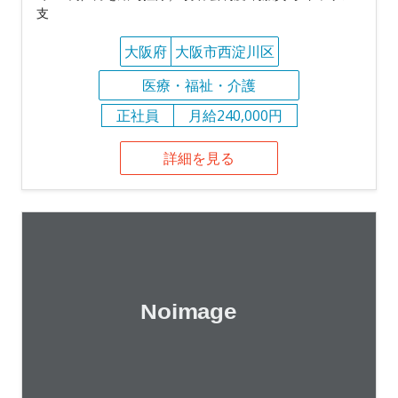
支
大阪府
大阪市西淀川区
医療・福祉・介護
正社員
月給240,000円
詳細を見る