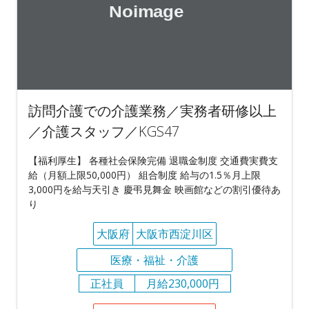
訪問介護での介護業務／実務者研修以上
／介護スタッフ／KGS47
【福利厚生】 各種社会保険完備 退職金制度 交通費実費支
給（月額上限50,000円） 組合制度 給与の1.5％月上限
3,000円を給与天引き 慶弔見舞金 映画館などの割引優待あ
り
大阪府
大阪市西淀川区
医療・福祉・介護
正社員
月給230,000円