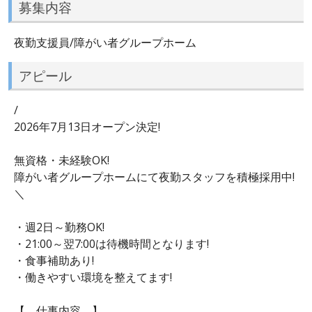
募集内容
夜勤支援員/障がい者グループホーム
アピール
/
2026年7月13日オープン決定!
無資格・未経験OK!
障がい者グループホームにて夜勤スタッフを積極採用中!
＼
・週2日～勤務OK!
・21:00～翌7:00は待機時間となります!
・食事補助あり!
・働きやすい環境を整えてます!
【 仕事内容 】