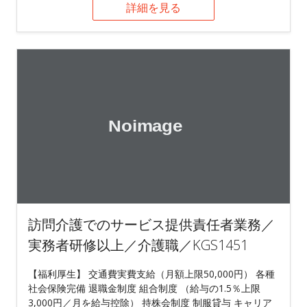
詳細を見る
訪問介護でのサービス提供責任者業務／
実務者研修以上／介護職／KGS1451
【福利厚生】 交通費実費支給（月額上限50,000円） 各種
社会保険完備 退職金制度 組合制度 （給与の1.5％上限
3,000円／月を給与控除） 持株会制度 制服貸与 キャリア