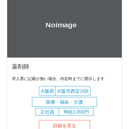
薬剤師
求人票に記載が無い場合、内定時までに開示します
大阪府
大阪市西淀川区
医療・福祉・介護
正社員
時給2,000円
詳細を見る