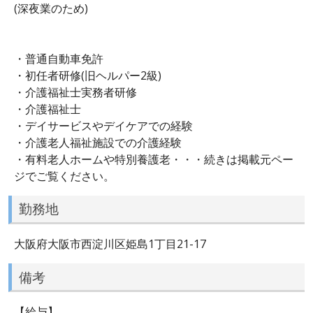
(深夜業のため)
・普通自動車免許
・初任者研修(旧ヘルパー2級)
・介護福祉士実務者研修
・介護福祉士
・デイサービスやデイケアでの経験
・介護老人福祉施設での介護経験
・有料老人ホームや特別養護老・・・続きは掲載元ペー
ジでご覧ください。
勤務地
大阪府大阪市西淀川区姫島1丁目21-17
備考
【給与】