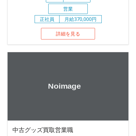
営業
正社員
月給370,000円
詳細を見る
中古グッズ買取営業職