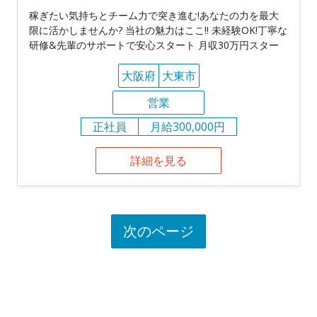
稼ぎたい気持ちとチーム力で突き進む!あなたの力を最大
限に活かしませんか? 当社の魅力はここ!! 未経験OK!丁寧な
研修&先輩のサポートで安心スタート 月収30万円スター
大阪府
大東市
営業
正社員
月給300,000円
詳細を見る
次のページ