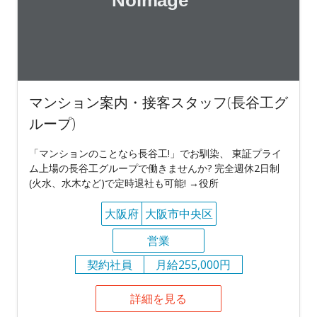
マンション案内・接客スタッフ(長谷工グ
ループ)
「マンションのことなら長谷工!」でお馴染、 東証プライ
ム上場の長谷工グループで働きませんか? 完全週休2日制
(火水、水木など)で定時退社も可能! →役所
大阪府
大阪市中央区
営業
契約社員
月給255,000円
詳細を見る