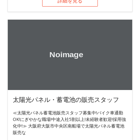
詳細を見る
太陽光パネル・蓄電池の販売スタッフ
≪太陽光パネル蓄電池販売スタッフ募集中!バイク車通勤
OK!にぎやかな職場!中途入社5割以上!未経験者歓迎!採用強
化中!≫ 大阪府大阪市中央区南船場で太陽光パネル蓄電池
販売な