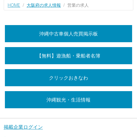
HOME
大阪府の求人情報
営業の求人
沖縄中古車個人売買掲示板
【無料】遊漁船・乗船者名簿
クリックおきなわ
沖縄観光・生活情報
掲載企業ログイン