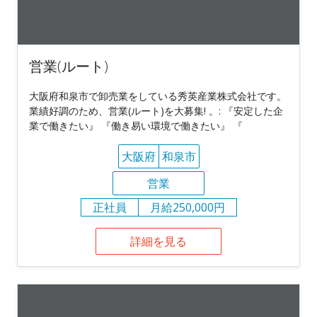
営業(ルート)
大阪府和泉市で卸売業をしている秀英産業株式会社です。
業績好調のため、営業(ルート)を大募集! 。: 『安定した企
業で働きたい』 『働き易い環境で働きたい』 『
大阪府
和泉市
営業
正社員
月給250,000円
詳細を見る