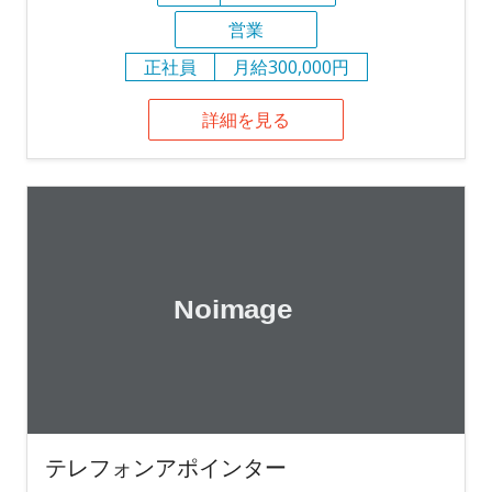
営業
正社員
月給300,000円
詳細を見る
テレフォンアポインター