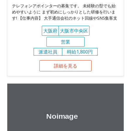
テレフォンアポインターの募集です。 未経験の型でも始
めやすいように まず初めにしっかりとした研修を行いま
す! 【仕事内容】 大手通信会社のネット回線やSNS集客支
大阪府
大阪市中央区
営業
派遣社員
時給1,800円
詳細を見る