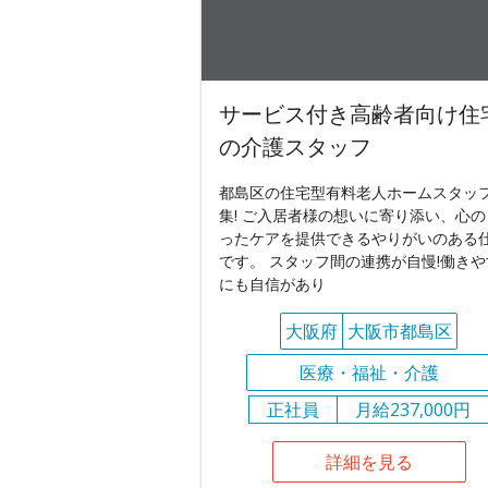
サービス付き高齢者向け住
の介護スタッフ
都島区の住宅型有料老人ホームスタッ
集! ご入居者様の想いに寄り添い、心の
ったケアを提供できるやりがいのある
です。 スタッフ間の連携が自慢!働きや
にも自信があり
大阪府
大阪市都島区
医療・福祉・介護
正社員
月給237,000円
詳細を見る