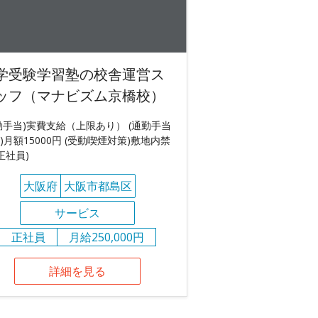
学受験学習塾の校舎運営ス
ッフ（マナビズム京橋校）
勤手当)実費支給（上限あり） (通勤手当
)月額15000円 (受動喫煙対策)敷地内禁
(正社員)
大阪府
大阪市都島区
サービス
正社員
月給250,000円
詳細を見る