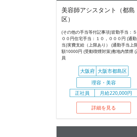
美容師アシスタント（都島
区）
(その他の手当等付記事項)皆勤手当：
００円住宅手当：１０，０００円 (通勤
当)実費支給（上限あり） (通勤手当上限
額10000円 (受動喫煙対策)敷地内禁煙 
員
大阪府
大阪市都島区
理容・美容
正社員
月給220,000円
詳細を見る