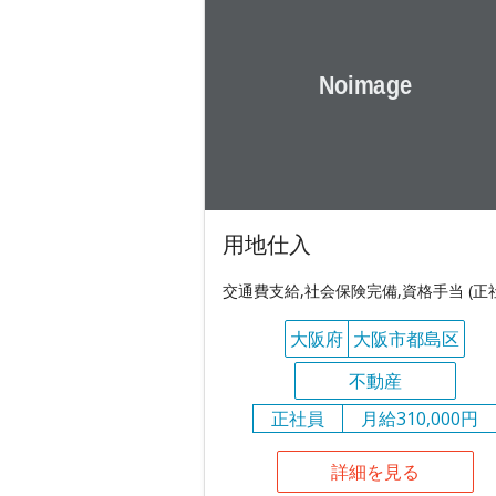
用地仕入
交通費支給,社会保険完備,資格手当 (正
大阪府
大阪市都島区
不動産
正社員
月給310,000円
詳細を見る