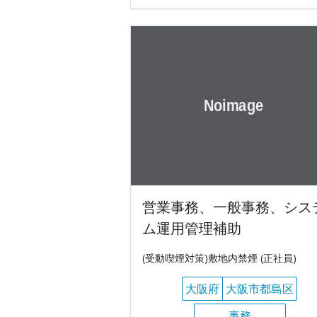
営業事務、一般事務、シス
ム運用管理補助
(受動喫煙対策)敷地内禁煙 (正社員)
大阪府
大阪市都島区
事務