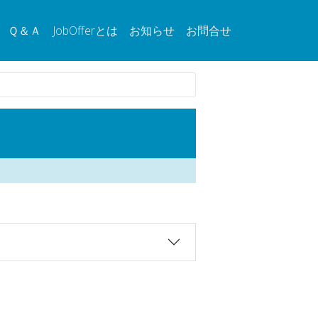
Ｑ＆Ａ
JobOfferとは
お知らせ
お問合せ