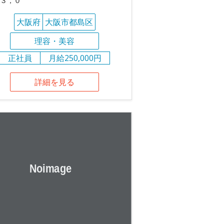
３，０
大阪府
大阪市都島区
理容・美容
正社員
月給250,000円
詳細を見る