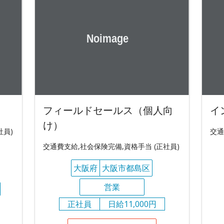
フィールドセールス（個人向
イ
け）
社員)
交通
交通費支給,社会保険完備,資格手当 (正社員)
大阪府
大阪市都島区
営業
正社員
日給11,000円