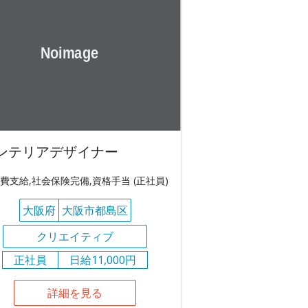
ンテリアデザイナー
費支給,社会保険完備,資格手当 (正社員)
大阪府
大阪市都島区
クリエイティブ
正社員
日給11,000円
詳細を見る