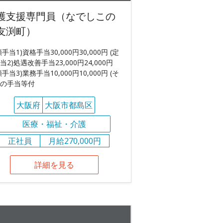
護支援専門員（なでしこの
友渕町）
額手当1)資格手当30,000円30,000円 (定
当2)処遇改善手当23,000円24,000円
額手当3)業務手当10,000円10,000円 (そ
の手当等付
大阪府
大阪市都島区
医療・福祉・介護
正社員
月給270,000円
詳細を見る