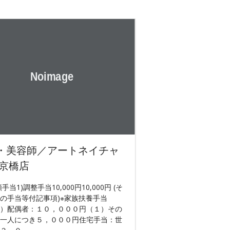
・美容師／アートネイチャ
 京橋店
額手当1)調整手当10,000円10,000円 (そ
の手当等付記事項)※家族扶養手当
）配偶者：１０，０００円（１）その
一人につき５，０００円住宅手当：世