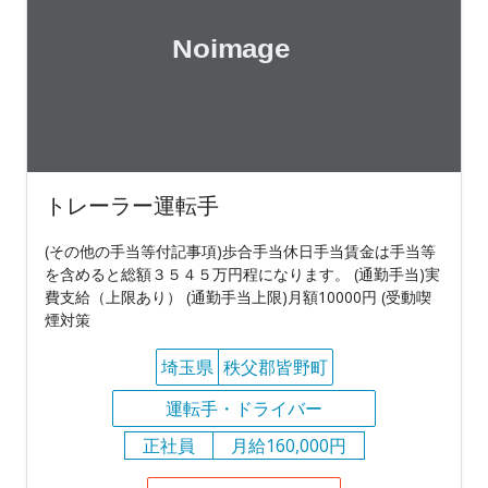
トレーラー運転手
(その他の手当等付記事項)歩合手当休日手当賃金は手当等
を含めると総額３５４５万円程になります。 (通勤手当)実
費支給（上限あり） (通勤手当上限)月額10000円 (受動喫
煙対策
埼玉県
秩父郡皆野町
運転手・ドライバー
正社員
月給160,000円