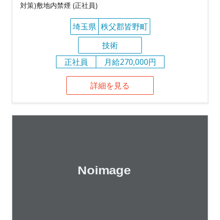
対策)敷地内禁煙 (正社員)
埼玉県
秩父郡皆野町
技術
正社員
月給270,000円
詳細を見る