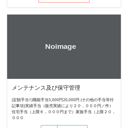
メンテナンス及び保守管理
(定額手当1)職能手当5,000円20,000円 (その他の手当等付
記事項)実績手当（販売実績により２０，０００円／件）
住宅手当（上限６，０００円まで）家族手当（上限２０，
０００