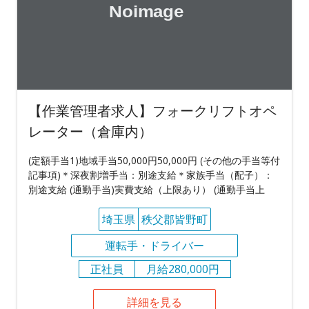
【作業管理者求人】フォークリフトオペ
レーター（倉庫内）
(定額手当1)地域手当50,000円50,000円 (その他の手当等付
記事項)＊深夜割増手当：別途支給＊家族手当（配子）：
別途支給 (通勤手当)実費支給（上限あり） (通勤手当上
埼玉県
秩父郡皆野町
運転手・ドライバー
正社員
月給280,000円
詳細を見る