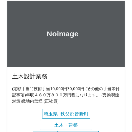
土木設計業務
(定額手当1)技術手当10,000円30,000円 (その他の手当等付
記事項)年収４８０万８００万円程になります。 (受動喫煙
対策)敷地内禁煙 (正社員)
埼玉県
秩父郡皆野町
土木・建築