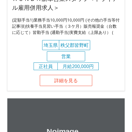
ル雇用併用求人＞
(定額手当1)業務手当10,000円10,000円 (その他の手当等付
記事項)扶養手当見習い手当（３ケ月）販売報奨金（台数
に応じて）皆勤手当 (通勤手当)実費支給（上限あり） (
埼玉県
秩父郡皆野町
営業
正社員
月給200,000円
詳細を見る