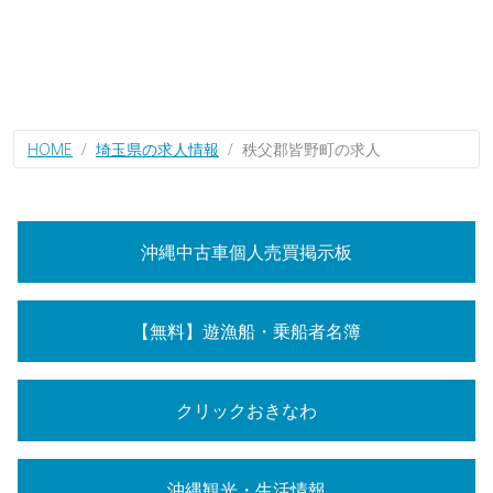
HOME
埼玉県の求人情報
秩父郡皆野町の求人
沖縄中古車個人売買掲示板
【無料】遊漁船・乗船者名簿
クリックおきなわ
沖縄観光・生活情報