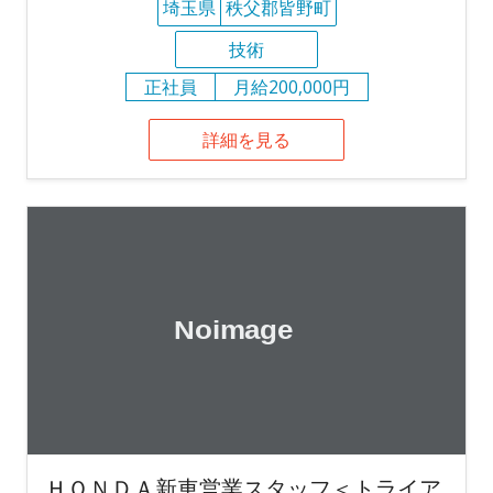
埼玉県
秩父郡皆野町
技術
正社員
月給200,000円
詳細を見る
ＨＯＮＤＡ新車営業スタッフ＜トライア