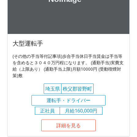
大型運転手
(その他の手当等付記事項)歩合手当休日手当賃金は手当等
を含めると３０４０万円程になります。 (通勤手当)実費支
給（上限あり） (通勤手当上限)月額10000円 (受動喫煙対
策)敷
埼玉県
秩父郡皆野町
運転手・ドライバー
正社員
月給160,000円
詳細を見る