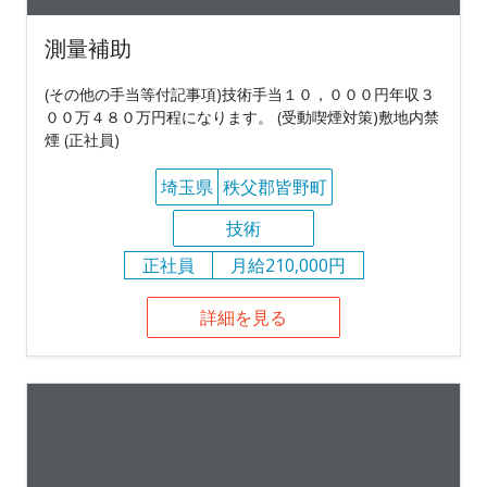
測量補助
(その他の手当等付記事項)技術手当１０，０００円年収３
００万４８０万円程になります。 (受動喫煙対策)敷地内禁
煙 (正社員)
埼玉県
秩父郡皆野町
技術
正社員
月給210,000円
詳細を見る