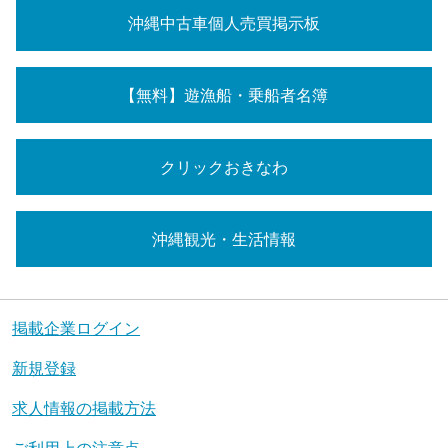
沖縄中古車個人売買掲示板
【無料】遊漁船・乗船者名簿
クリックおきなわ
沖縄観光・生活情報
掲載企業ログイン
新規登録
求人情報の掲載方法