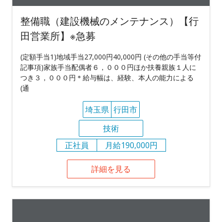
整備職（建設機械のメンテナンス）【行
田営業所】※急募
(定額手当1)地域手当27,000円40,000円 (その他の手当等付
記事項)家族手当配偶者６，０００円ほか扶養親族１人に
つき３，０００円＊給与幅は、経験、本人の能力による
(通
埼玉県
行田市
技術
正社員
月給190,000円
詳細を見る