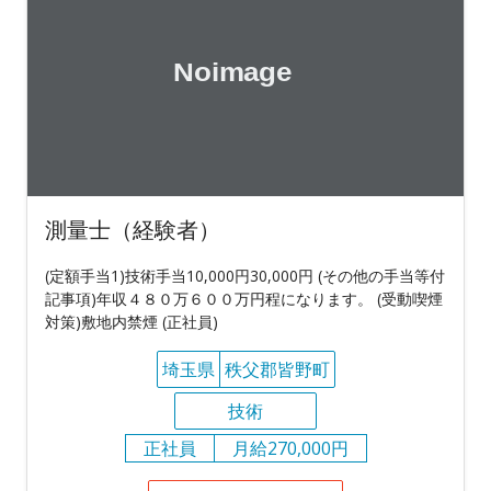
測量士（経験者）
(定額手当1)技術手当10,000円30,000円 (その他の手当等付
記事項)年収４８０万６００万円程になります。 (受動喫煙
対策)敷地内禁煙 (正社員)
埼玉県
秩父郡皆野町
技術
正社員
月給270,000円