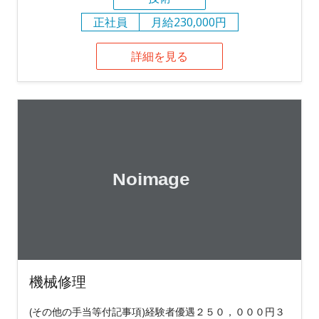
正社員
月給230,000円
詳細を見る
機械修理
(その他の手当等付記事項)経験者優遇２５０，０００円３