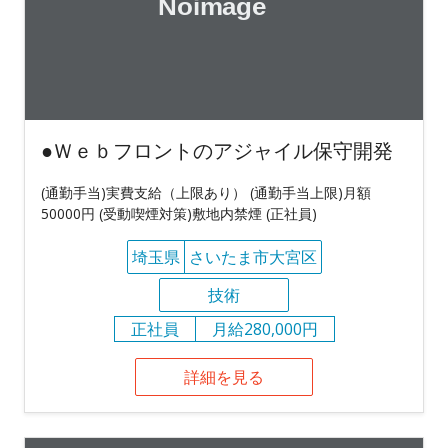
●Ｗｅｂフロントのアジャイル保守開発
(通勤手当)実費支給（上限あり） (通勤手当上限)月額
50000円 (受動喫煙対策)敷地内禁煙 (正社員)
埼玉県
さいたま市大宮区
技術
正社員
月給280,000円
詳細を見る