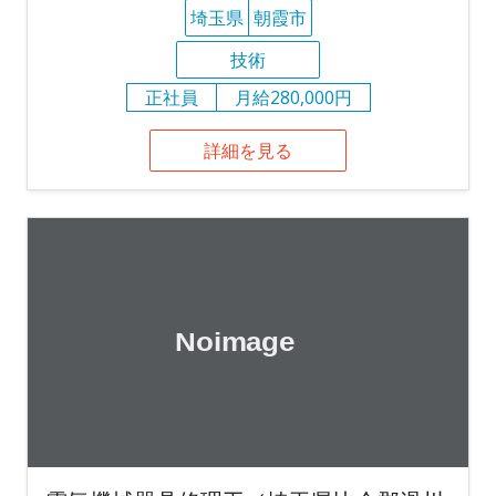
埼玉県
朝霞市
技術
正社員
月給280,000円
詳細を見る