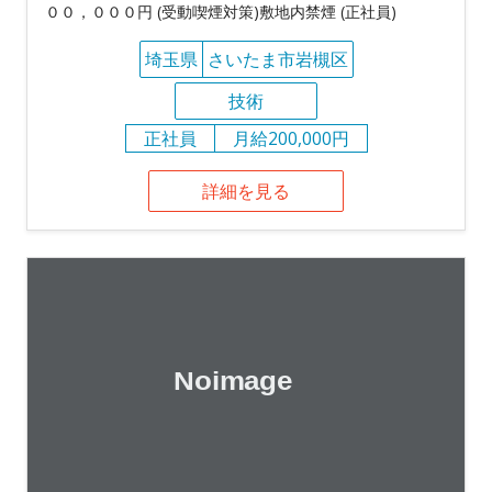
００，０００円 (受動喫煙対策)敷地内禁煙 (正社員)
埼玉県
さいたま市岩槻区
技術
正社員
月給200,000円
詳細を見る