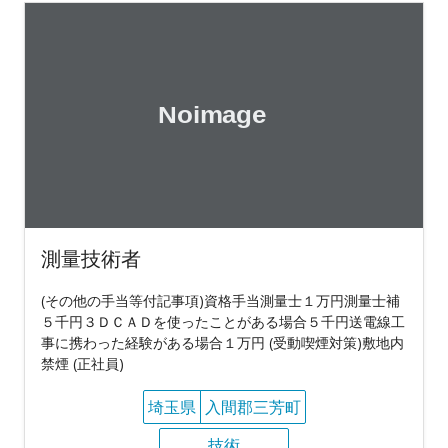
測量技術者
(その他の手当等付記事項)資格手当測量士１万円測量士補
５千円３ＤＣＡＤを使ったことがある場合５千円送電線工
事に携わった経験がある場合１万円 (受動喫煙対策)敷地内
禁煙 (正社員)
埼玉県
入間郡三芳町
技術