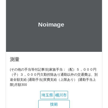
測量
(その他の手当等付記事項)家族手当：（配）５，０００円
（子）３，０００円欠勤控除あり通勤以外の交通費は、別
途全額支給 (通勤手当)実費支給（上限あり） (通勤手当上
限)月額300
埼玉県
桶川市
技術