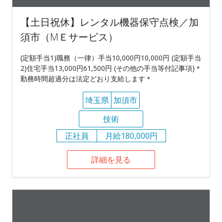
【土日祝休】レンタル機器保守点検／加
須市（МＥサービス）
(定額手当1)職務（一律）手当10,000円10,000円 (定額手当
2)住宅手当13,000円61,500円 (その他の手当等付記事項)＊
勤務時間超過分は法定どおり支給します＊
埼玉県
加須市
技術
正社員
月給180,000円
詳細を見る