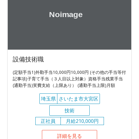
設備技術職
(定額手当1)外勤手当10,000円10,000円 (その他の手当等付
記事項)子育て手当（３人目以上対象）資格手当残業手当
(通勤手当)実費支給（上限あり） (通勤手当上限)月額
埼玉県
さいたま市大宮区
技術
正社員
月給210,000円
詳細を見る