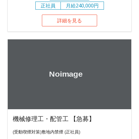
正社員
月給240,000円
詳細を見る
機械修理工・配管工 【急募】
(受動喫煙対策)敷地内禁煙 (正社員)