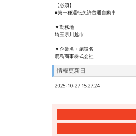
【必須】
■第一種運転免許普通自動車
▼勤務地
埼玉県川越市
▼企業名・施設名
鹿島商事株式会社
情報更新日
2025-10-27 15:27:24