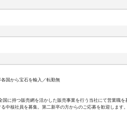
界各国から宝石を輸入／転勤無
い全国に持つ販売網を活かした販売事業を行う当社にて営業職を
する中核社員を募集。第二新卒の方からのご応募を歓迎します