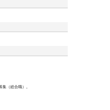
募集（総合職）。
。