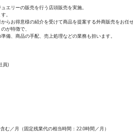
。
ジュエリーの販売を行う店頭販売を実施。
ます。
者からお得意様の紹介を受けて商品を提案する外商販売をお任
うのが特徴で、
の準備、商品の手配、売上処理などの業務も担います。
社員)
0円を含む／月（固定残業代の相当時間：22.0時間／月）