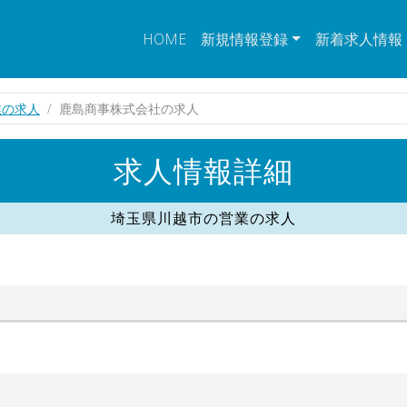
HOME
新規情報登録
新着求人情報
業の求人
鹿島商事株式会社の求人
求人情報詳細
埼玉県川越市の営業の求人