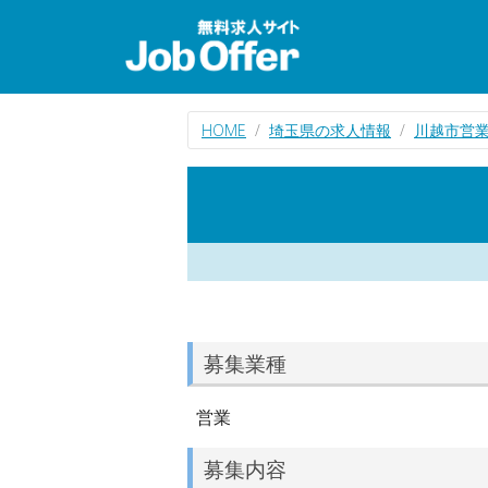
HOME
埼玉県の求人情報
川越市営
募集業種
営業
募集内容