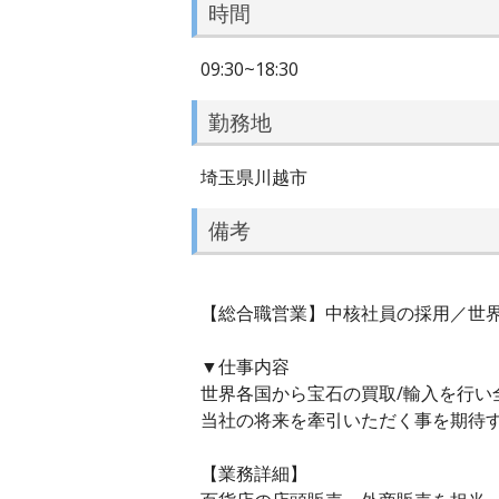
時間
09:30~18:30
勤務地
埼玉県川越市
備考
【総合職営業】中核社員の採用／世
▼仕事内容
世界各国から宝石の買取/輸入を行
当社の将来を牽引いただく事を期待
【業務詳細】