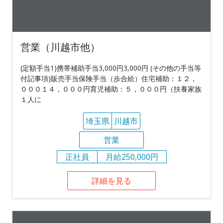
営業（川越市他）
(定額手当1)携帯補助手当3,000円3,000円 (その他の手当等
付記事項)販売手当保険手当（歩合給）住宅補助：１２，
０００１４，０００円育児補助：５，０００円（扶養家族
１人に
埼玉県
川越市
営業
正社員
月給250,000円
詳細を見る