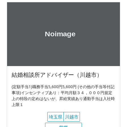
結婚相談所アドバイザー（川越市）
(定額手当1)職務手当5,600円5,600円 (その他の手当等付記
事項)インセンティブあり：平均月額３４，０００円規定
上の特段の定めはないが、昇給実績あり通勤手当は入社時
上限１
埼玉県
川越市