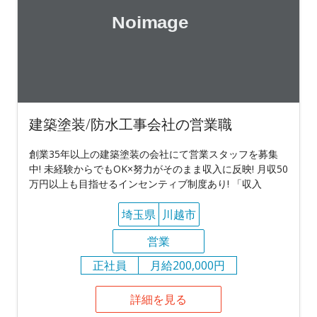
建築塗装/防水工事会社の営業職
創業35年以上の建築塗装の会社にて営業スタッフを募集
中! 未経験からでもOK×努力がそのまま収入に反映! 月収50
万円以上も目指せるインセンティブ制度あり! 「収入
埼玉県
川越市
営業
正社員
月給200,000円
詳細を見る