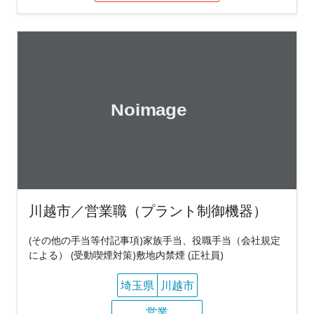
川越市／営業職（プラント制御機器）
(その他の手当等付記事項)家族手当、役職手当（会社規定
による） (受動喫煙対策)敷地内禁煙 (正社員)
埼玉県
川越市
営業