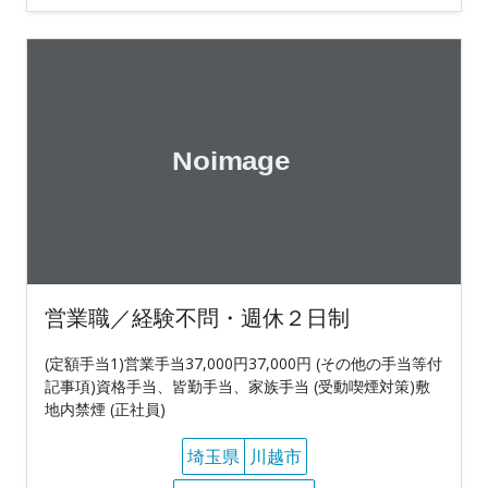
営業職／経験不問・週休２日制
(定額手当1)営業手当37,000円37,000円 (その他の手当等付
記事項)資格手当、皆勤手当、家族手当 (受動喫煙対策)敷
地内禁煙 (正社員)
埼玉県
川越市