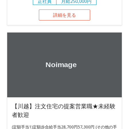
正社員
月給250,000円
詳細を見る
【川越】注文住宅の提案営業職★未経験
者歓迎
(定額手当1)定額歩合給手当28,700円57,300円 (その他の手