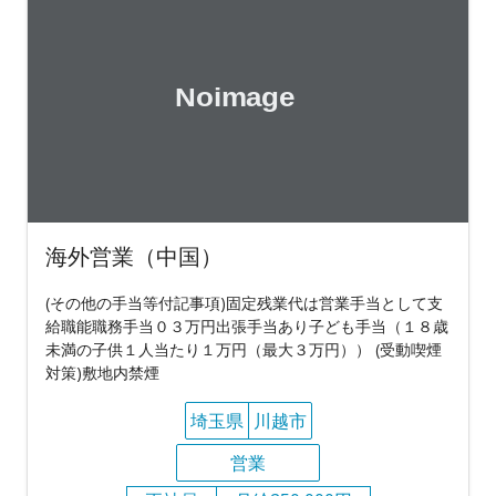
海外営業（中国）
(その他の手当等付記事項)固定残業代は営業手当として支
給職能職務手当０３万円出張手当あり子ども手当（１８歳
未満の子供１人当たり１万円（最大３万円）） (受動喫煙
対策)敷地内禁煙
埼玉県
川越市
営業