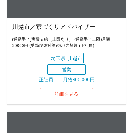
川越市／家づくりアドバイザー
(通勤手当)実費支給（上限あり） (通勤手当上限)月額
30000円 (受動喫煙対策)敷地内禁煙 (正社員)
埼玉県
川越市
営業
正社員
月給300,000円
詳細を見る