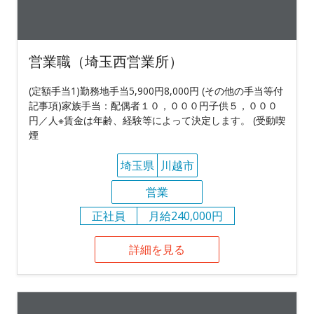
営業職（埼玉西営業所）
(定額手当1)勤務地手当5,900円8,000円 (その他の手当等付
記事項)家族手当：配偶者１０，０００円子供５，０００
円／人※賃金は年齢、経験等によって決定します。 (受動喫
煙
埼玉県
川越市
営業
正社員
月給240,000円
詳細を見る