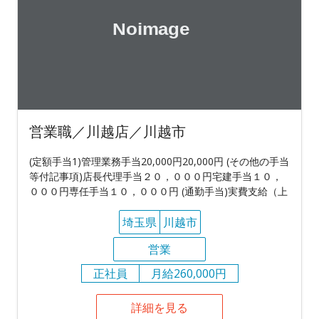
営業職／川越店／川越市
(定額手当1)管理業務手当20,000円20,000円 (その他の手当
等付記事項)店長代理手当２０，０００円宅建手当１０，
０００円専任手当１０，０００円 (通勤手当)実費支給（上
埼玉県
川越市
営業
正社員
月給260,000円
詳細を見る