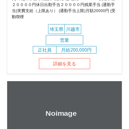
２００００円休日出勤手当２００００円残業手当 (通勤手
当)実費支給（上限あり） (通勤手当上限)月額20000円 (受
動喫煙
埼玉県
川越市
営業
正社員
月給200,000円
詳細を見る