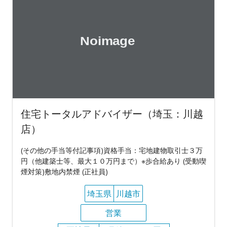
住宅トータルアドバイザー（埼玉：川越
店）
(その他の手当等付記事項)資格手当：宅地建物取引士３万
円（他建築士等、最大１０万円まで）※歩合給あり (受動喫
煙対策)敷地内禁煙 (正社員)
埼玉県
川越市
営業