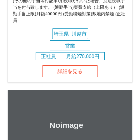
(その他の手当等付記事項)役職が付いた場合、別途役職手
当を付与致します。 (通勤手当)実費支給（上限あり） (通
勤手当上限)月額40000円 (受動喫煙対策)敷地内禁煙 (正社
員
埼玉県
川越市
営業
正社員
月給270,000円
詳細を見る