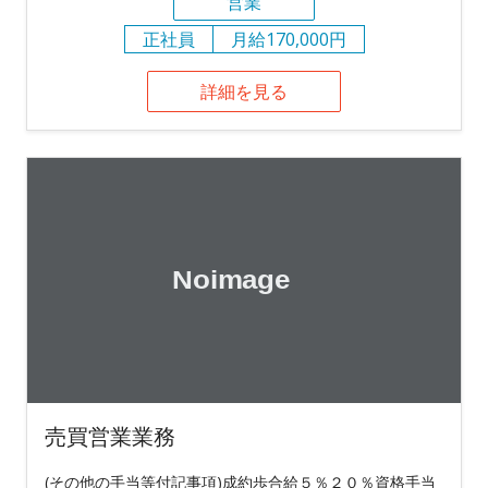
営業
正社員
月給170,000円
詳細を見る
売買営業業務
(その他の手当等付記事項)成約歩合給５％２０％資格手当