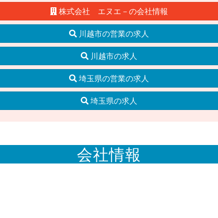
株式会社 エヌエ－の会社情報
川越市の営業の求人
川越市の求人
埼玉県の営業の求人
埼玉県の求人
会社情報