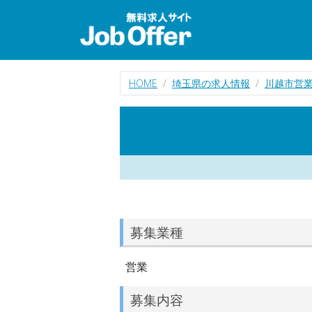
HOME
埼玉県の求人情報
川越市営
募集業種
営業
募集内容