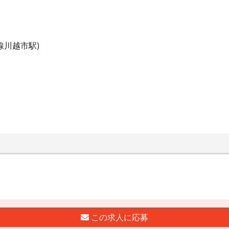
線川越市駅)
この求人に応募