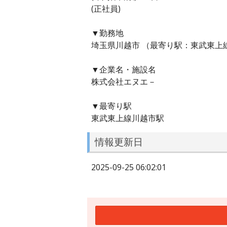
(正社員)
▼勤務地
埼玉県川越市 （最寄り駅：東武東上
▼企業名・施設名
株式会社エヌエ－
▼最寄り駅
東武東上線川越市駅
情報更新日
2025-09-25 06:02:01