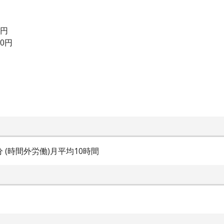
0円
00円
0分 (時間外労働)月平均10時間