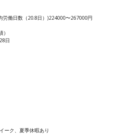
日数（20.8日）)224000〜267000円
績）
28日
ウイーク、夏季休暇あり