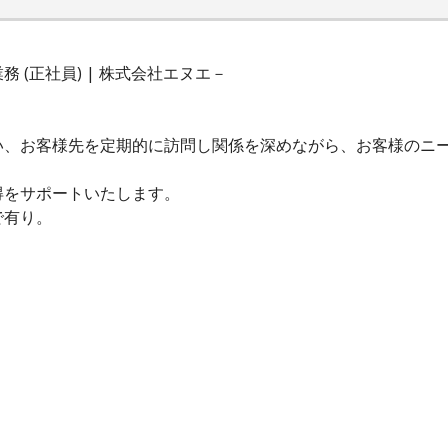
 (正社員) | 株式会社エヌエ－
い、お客様先を定期的に訪問し関係を深めながら、お客様のニ
得をサポートいたします。
で有り。