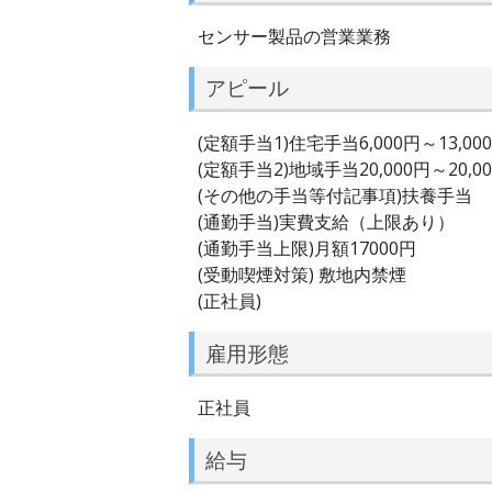
センサー製品の営業業務
アピール
(定額手当1)住宅手当6,000円～13,00
(定額手当2)地域手当20,000円～20,0
(その他の手当等付記事項)扶養手当
(通勤手当)実費支給（上限あり）
(通勤手当上限)月額17000円
(受動喫煙対策) 敷地内禁煙
(正社員)
雇用形態
正社員
給与