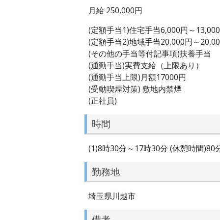
月給 250,000円
(定額手当1)住宅手当6,000円～13,00
(定額手当2)地域手当20,000円～20,0
(その他の手当等付記事項)扶養手当
(通勤手当)実費支給（上限あり）
(通勤手当上限)月額17000円
(受動喫煙対策) 敷地内禁煙
(正社員)
時間
(1)8時30分～17時30分 (休憩時間)8
勤務地
埼玉県川越市
備考