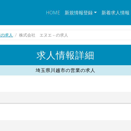
HOME
新規情報登録
新着求人情報
業の求人
株式会社 エヌエ－の求人
求人情報詳細
埼玉県川越市の営業の求人