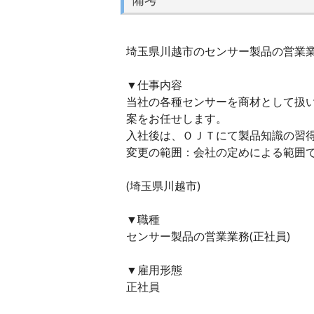
埼玉県川越市のセンサー製品の営業業務
▼仕事内容
当社の各種センサーを商材として扱
案をお任せします。
入社後は、ＯＪＴにて製品知識の習
変更の範囲：会社の定めによる範囲
(埼玉県川越市)
▼職種
センサー製品の営業業務(正社員)
▼雇用形態
正社員