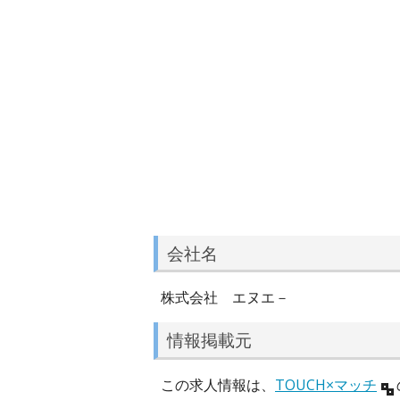
会社名
株式会社 エヌエ－
情報掲載元
この求人情報は、
TOUCH×マッチ