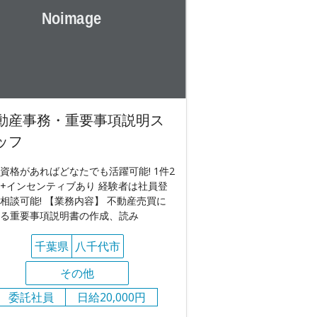
動産事務・重要事項説明ス
ッフ
資格があればどなたでも活躍可能! 1件2
+インセンティブあり 経験者は社員登
相談可能! 【業務内容】 不動産売買に
る重要事項説明書の作成、読み
千葉県
八千代市
その他
委託社員
日給20,000円