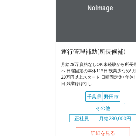
運行管理補助(所長候補)
月給28万!資格なしOK!未経験から所長
へ 日曜固定の年休115日!残業少なめ! 
28万円以上スタート 日曜固定休+年休1
日 残業ほぼなし
千葉県
野田市
その他
正社員
月給280,000円
詳細を見る