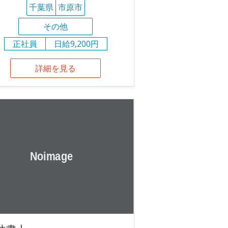
千葉県
市原市
その他
正社員
日給9,200円
詳細を見る