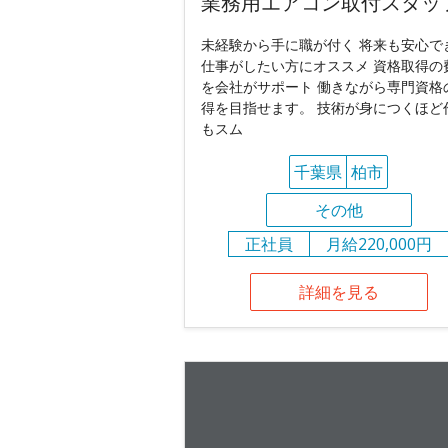
業務用エアコン取付スタッ
未経験から手に職が付く 将来も安心で
仕事がしたい方にオススメ 資格取得の
を会社がサポート 働きながら専門資格
得を目指せます。 技術が身につくほど
もスム
千葉県
柏市
その他
正社員
月給220,000円
詳細を見る