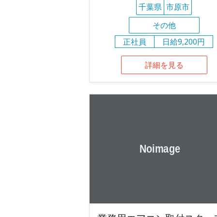
千葉県
市原市
その他
正社員
日給9,200円
詳細を見る