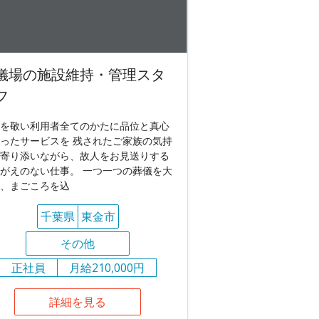
儀場の施設維持・管理スタ
フ
を敬い利用者全てのかたに品位と真心
ったサービスを 残されたご家族の気持
寄り添いながら、故人をお見送りする
がえのない仕事。 一つ一つの葬儀を大
、まごころを込
千葉県
東金市
その他
正社員
月給210,000円
詳細を見る