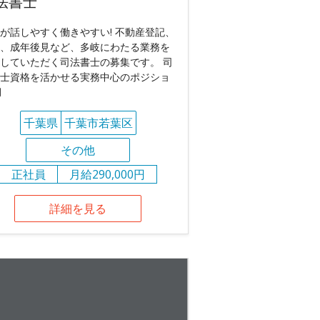
法書士
が話しやすく働きやすい! 不動産登記、
、成年後見など、多岐にわたる業務を
していただく司法書士の募集です。 司
士資格を活かせる実務中心のポジショ
月
千葉県
千葉市若葉区
その他
正社員
月給290,000円
詳細を見る