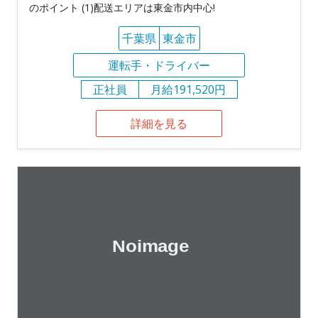
のポイント (1)配送エリアは東金市内中心!
千葉県
東金市
運転手・ドライバー
正社員
月給191,520円
詳細を見る