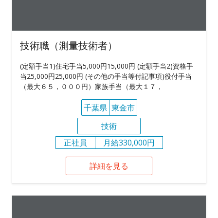
技術職（測量技術者）
(定額手当1)住宅手当5,000円15,000円 (定額手当2)資格手
当25,000円25,000円 (その他の手当等付記事項)役付手当
（最大６５，０００円）家族手当（最大１７，
千葉県
東金市
技術
正社員
月給330,000円
詳細を見る