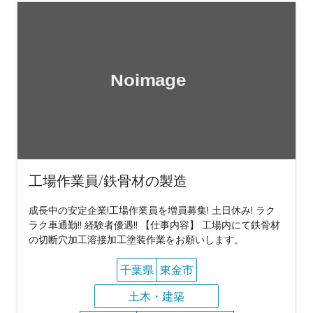
工場作業員/鉄骨材の製造
成長中の安定企業!工場作業員を増員募集! 土日休み! ラク
ラク車通勤!! 経験者優遇!! 【仕事内容】 工場内にて鉄骨材
の切断穴加工溶接加工塗装作業をお願いします。
千葉県
東金市
土木・建築