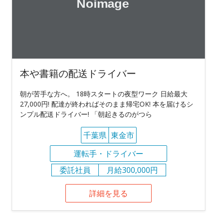
本や書籍の配送ドライバー
朝が苦手な方へ。 18時スタートの夜型ワーク 日給最大
27,000円! 配達が終わればそのまま帰宅OK! 本を届けるシ
ンプル配送ドライバー! 「朝起きるのがつら
千葉県
東金市
運転手・ドライバー
委託社員
月給300,000円
詳細を見る