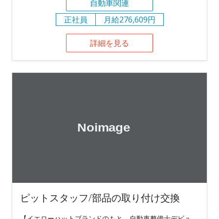
自動車関連
正社員
月給276,609円
詳細を見る
ピットスタッフ/部品の取り付け交換
【イエローハットブランドのもと、自動車整備士デビュ