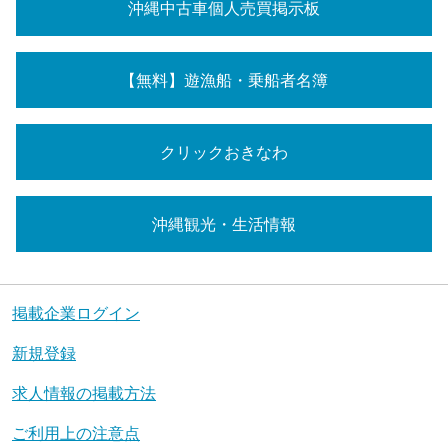
沖縄中古車個人売買掲示板
【無料】遊漁船・乗船者名簿
クリックおきなわ
沖縄観光・生活情報
掲載企業ログイン
新規登録
求人情報の掲載方法
ご利用上の注意点