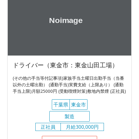
ドライバー（東金市：東金山田工場）
(その他の手当等付記事項)家族手当土曜日出勤手当（当番
以外の土曜出勤） (通勤手当)実費支給（上限あり） (通勤
手当上限)月額25000円 (受動喫煙対策)敷地内禁煙 (正社員)
千葉県
東金市
製造
正社員
月給300,000円