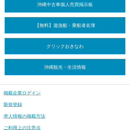
沖縄中古車個人売買掲示板
【無料】遊漁船・乗船者名簿
クリックおきなわ
沖縄観光・生活情報
掲載企業ログイン
新規登録
求人情報の掲載方法
ご利用上の注意点