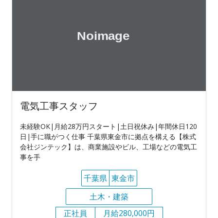
電気工事スタッフ
未経験OK|月給28万円スタート|土日祝休み|年間休日120
日|手に職がつく仕事 千葉県東金市に拠点を構える【株式
会社ジンテック】は、商業施設やビル、工場などの電気工
事を手
千葉県
東金市
土木・建築
正社員
月給280,000円