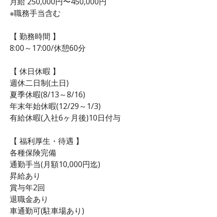
月給 250,000円〜450,000円
※職務手当含む
【 勤務時間 】
8:00～17:00/休憩60分
【 休日休暇 】
週休二日制(土日)
夏季休暇(8/13～8/16)
年末年始休暇(12/29～1/3)
有給休暇(入社6ヶ月後)10日付与
【 福利厚生・待遇 】
各種保険完備
通勤手当(月額10,000円迄)
昇給あり
賞与年2回
退職金あり
車通勤可(駐車場あり)