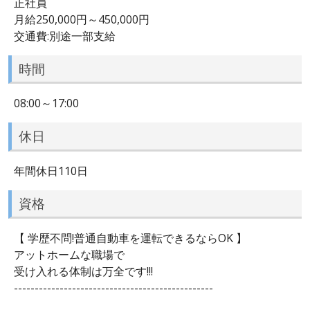
正社員
月給250,000円～450,000円
交通費:別途一部支給
時間
08:00～17:00
休日
年間休日110日
資格
【 学歴不問!普通自動車を運転できるならOK 】
アットホームな職場で
受け入れる体制は万全です!!!
------------------------------------------------