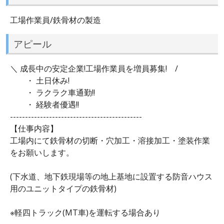
工場作業員/鉄骨材の製造
アピール
＼ 成長中の安定企業!工場作業員を増員募集! /
・ 土日休み!
・ ラクラク車通勤!!
・ 経験者優遇!!
--------------------------------------------
【仕事内容】
工場内にて鉄骨材の切断・穴加工・溶接加工・塗装作業
をお願いします。
(下水道、地下鉄現場等の地上基地に設置する防音ハウス
用のユニットタイプの鉄骨材)
※軽四トラック(MT車)を運転する場合あり