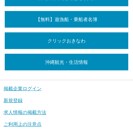
【無料】遊漁船・乗船者名簿
クリックおきなわ
沖縄観光・生活情報
掲載企業ログイン
新規登録
求人情報の掲載方法
ご利用上の注意点