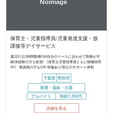
保育士・児童指導員/児童発達支援・放
課後等デイサービス
週2日1日3時間勤務OK!自分のペースに合わせて勤務が可
能!未経験の方も歓迎! 《保育士児童指導員ともに積極採用
中!》 無資格の方もOK! 研修あり!安心のサポート体制
千葉県
野田市
医療・福祉・介護
アルバイト
時給1,300円
詳細を見る