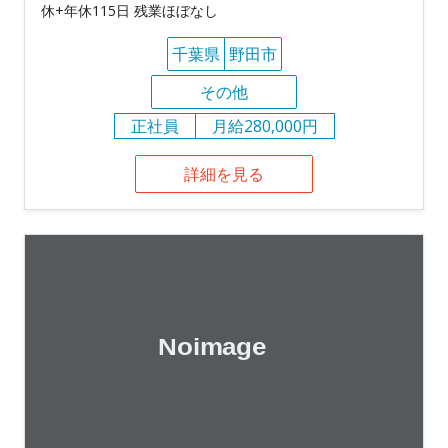
休+年休115日 残業ほぼなし
千葉県
野田市
その他
正社員
月給280,000円
詳細を見る