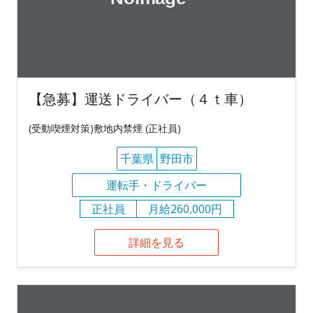
【急募】運送ドライバー（４ｔ車）
(受動喫煙対策)敷地内禁煙 (正社員)
千葉県
野田市
運転手・ドライバー
正社員
月給260,000円
詳細を見る