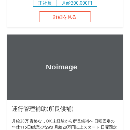
正社員
月給300,000円
詳細を見る
運行管理補助(所長候補)
月給28万!資格なしOK!未経験から所長候補へ 日曜固定の
年休115日!残業少なめ! 月給28万円以上スタート 日曜固定