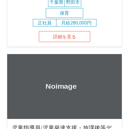
千葉県
野田市
保育
正社員
月給280,000円
詳細を見る
児童指導員/児童発達支援・放課後等デ