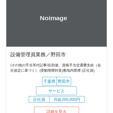
設備管理員業務／野田市
(その他の手当等付記事項)別途、資格手当交通費支給（会
社規定に基づく） (受動喫煙対策)敷地内禁煙 (正社員)
千葉県
野田市
サービス
正社員
月給200,000円
詳細を見る