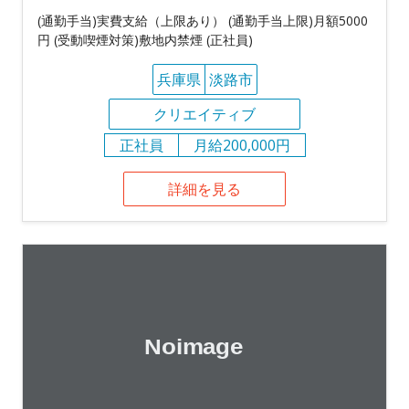
(通勤手当)実費支給（上限あり） (通勤手当上限)月額5000
円 (受動喫煙対策)敷地内禁煙 (正社員)
兵庫県
淡路市
クリエイティブ
正社員
月給200,000円
詳細を見る