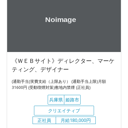
《ＷＥＢサイト》ディレクター、マーケ
ティング、デザイナー
(通勤手当)実費支給（上限あり） (通勤手当上限)月額
31600円 (受動喫煙対策)敷地内禁煙 (正社員)
兵庫県
姫路市
クリエイティブ
正社員
月給180,000円