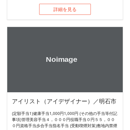
詳細を見る
アイリスト（アイデザイナー）／明石市
(定額手当1)健康手当1,000円1,000円 (その他の手当等付記
事項)管理美容手当４，０００円役職手当０円５５，００
０円資格手当歩合手当指名手当 (受動喫煙対策)敷地内禁煙