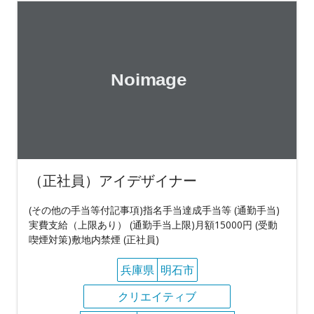
（正社員）アイデザイナー
(その他の手当等付記事項)指名手当達成手当等 (通勤手当)
実費支給（上限あり） (通勤手当上限)月額15000円 (受動
喫煙対策)敷地内禁煙 (正社員)
兵庫県
明石市
クリエイティブ