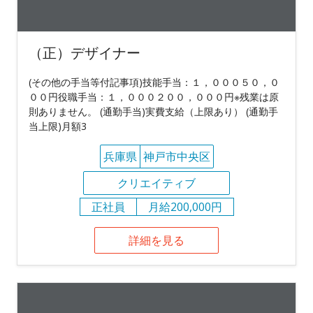
（正）デザイナー
(その他の手当等付記事項)技能手当：１，０００５０，０
００円役職手当：１，０００２００，０００円※残業は原
則ありません。 (通勤手当)実費支給（上限あり） (通勤手
当上限)月額3
兵庫県
神戸市中央区
クリエイティブ
正社員
月給200,000円
詳細を見る