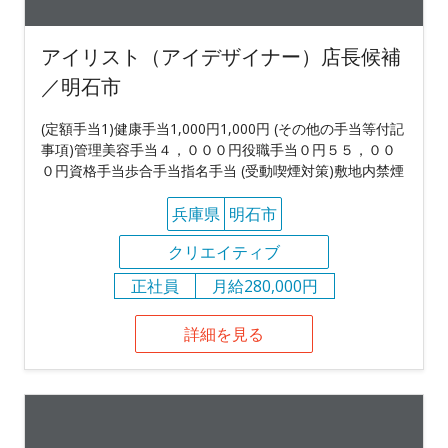
アイリスト（アイデザイナー）店長候補
／明石市
(定額手当1)健康手当1,000円1,000円 (その他の手当等付記
事項)管理美容手当４，０００円役職手当０円５５，００
０円資格手当歩合手当指名手当 (受動喫煙対策)敷地内禁煙
兵庫県
明石市
クリエイティブ
正社員
月給280,000円
詳細を見る