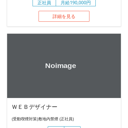
正社員
月給190,000円
詳細を見る
ＷＥＢデザイナー
(受動喫煙対策)敷地内禁煙 (正社員)