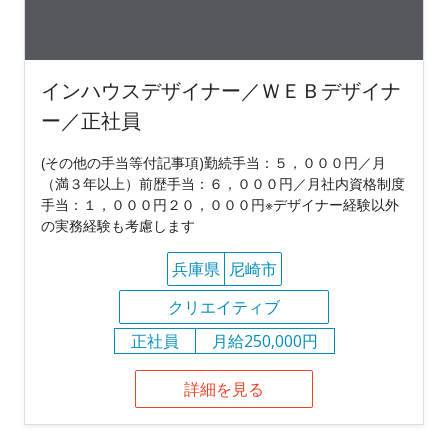
インハウスデザイナー／ＷＥＢデザイナ
ー／正社員
(その他の手当等付記事項)勤続手当：５，０００円／月
（満３年以上）前歴手当：６，０００円／月社内資格制度
手当：１，０００円２０，０００円※デザイナー経験以外
の実務経験も考慮します
兵庫県
尼崎市
クリエイティブ
正社員
月給250,000円
詳細を見る