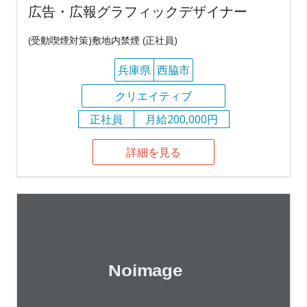
広告・広報グラフィックデザイナー
(受動喫煙対策)敷地内禁煙 (正社員)
兵庫県
西脇市
クリエイティブ
正社員
月給200,000円
詳細を見る