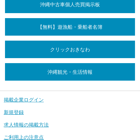
沖縄中古車個人売買掲示板
【無料】遊漁船・乗船者名簿
クリックおきなわ
沖縄観光・生活情報
掲載企業ログイン
新規登録
求人情報の掲載方法
ご利用上の注意点