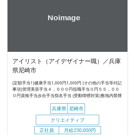
アイリスト（アイデザイナー職）／兵庫
県尼崎市
(定額手当1)健康手当1,000円1,000円 (その他の手当等付記
事項)管理美容手当４，０００円役職手当０円５５，００
０円資格手当歩合手当指名手当 (受動喫煙対策)敷地内禁煙
兵庫県
尼崎市
クリエイティブ
正社員
月給230,000円