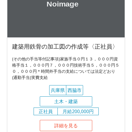
建築用鉄骨の加工図の作成等〈正社員〉
(その他の手当等付記事項)家族手当０円１３，０００円資
格手当１，０００円７，０００円技術手当５，０００円５
０，０００円＊時間外手当の支給については法定どおり
(通勤手当)実費支給
兵庫県
西脇市
土木・建築
正社員
月給200,000円
詳細を見る