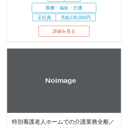
医療・福祉・介護
正社員
月給230,000円
詳細を見る
特別養護老人ホームでの介護業務全般／