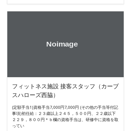
フィットネス施設 接客スタッフ（カーブ
スハローズ西脇）
(定額手当1)資格手当7,000円7,000円 (その他の手当等付記
事項)初任給：２３歳以上２４５，５００円、２２歳以下
２２９，８００円＊ｂ欄の資格手当は、研修中に資格を取
ってい