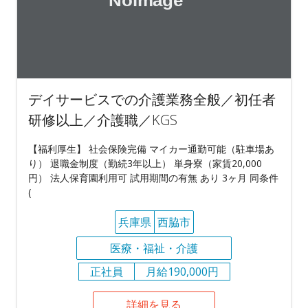
デイサービスでの介護業務全般／初任者
研修以上／介護職／KGS
【福利厚生】 社会保険完備 マイカー通勤可能（駐車場あ
り） 退職金制度（勤続3年以上） 単身寮（家賃20,000
円） 法人保育園利用可 試用期間の有無 あり 3ヶ月 同条件
(
兵庫県
西脇市
医療・福祉・介護
正社員
月給190,000円
詳細を見る