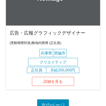
広告・広報グラフィックデザイナー
(受動喫煙対策)敷地内禁煙 (正社員)
兵庫県
西脇市
クリエイティブ
正社員
月給200,000円
詳細を見る
次のページ