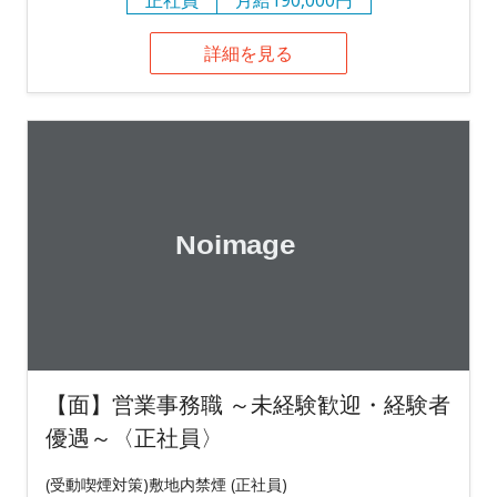
正社員
月給190,000円
詳細を見る
【面】営業事務職 ～未経験歓迎・経験者
優遇～〈正社員〉
(受動喫煙対策)敷地内禁煙 (正社員)