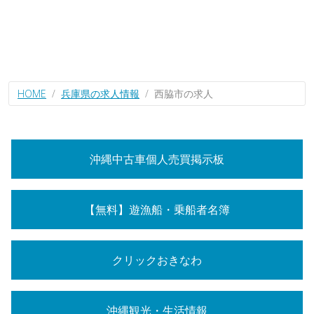
HOME
兵庫県の求人情報
西脇市の求人
沖縄中古車個人売買掲示板
【無料】遊漁船・乗船者名簿
クリックおきなわ
沖縄観光・生活情報