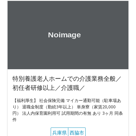
特別養護老人ホームでの介護業務全般／
初任者研修以上／介護職／
【福利厚生】 社会保険完備 マイカー通勤可能（駐車場あ
り） 退職金制度（勤続3年以上） 単身寮（家賃20,000
円） 法人内保育園利用可 試用期間の有無 あり 3ヶ月 同条
件
兵庫県
西脇市