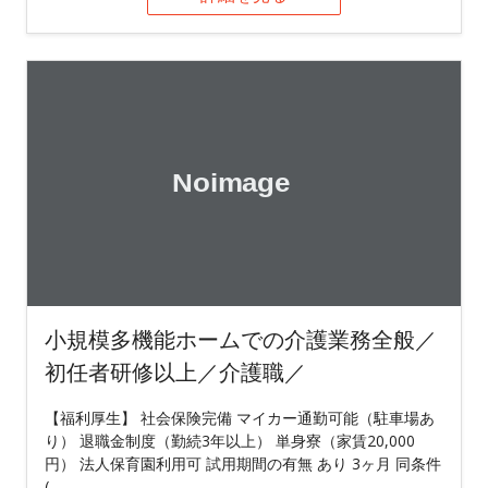
小規模多機能ホームでの介護業務全般／
初任者研修以上／介護職／
【福利厚生】 社会保険完備 マイカー通勤可能（駐車場あ
り） 退職金制度（勤続3年以上） 単身寮（家賃20,000
円） 法人保育園利用可 試用期間の有無 あり 3ヶ月 同条件
(