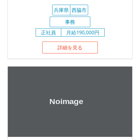
兵庫県
西脇市
事務
正社員
月給190,000円
詳細を見る