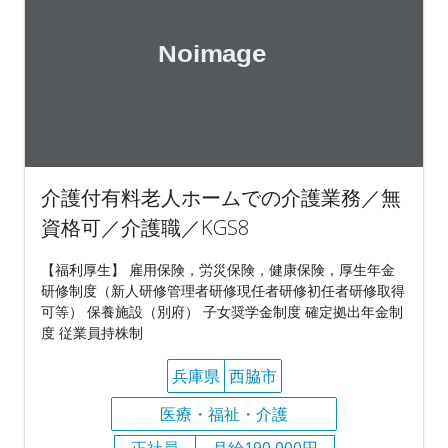
介護付有料老人ホームでの介護業務／無
資格可／介護職／KGS8
【福利厚生】 雇用保険，労災保険，健康保険，厚生年金
研修制度（新人研修管理者研修現任者研修初任者研修取得
可等） 保養施設（別府） 子女奨学金制度 確定拠出年金制
度 従業員持株制
兵庫県
西脇市
医療・福祉・介護