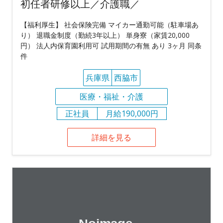
初任者研修以上／介護職／
【福利厚生】 社会保険完備 マイカー通勤可能（駐車場あ
り） 退職金制度（勤続3年以上） 単身寮（家賃20,000
円） 法人内保育園利用可 試用期間の有無 あり 3ヶ月 同条
件
兵庫県
西脇市
医療・福祉・介護
正社員
月給190,000円
詳細を見る