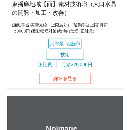
東播磨地域【面】素材技術職（人口水晶
の開発・加工・改善）
(通勤手当)実費支給（上限あり） (通勤手当上限)月額
150000円 (受動喫煙対策)敷地内禁煙 (正社員)
兵庫県
西脇市
技術
正社員
月給220,000円
詳細を見る