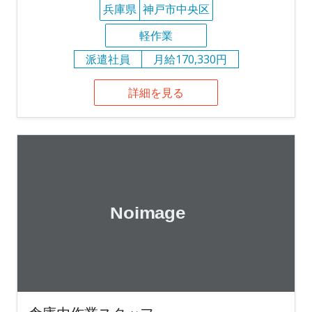
兵庫県
神戸市中央区
軽作業
派遣社員
月給170,330円
詳細を見る