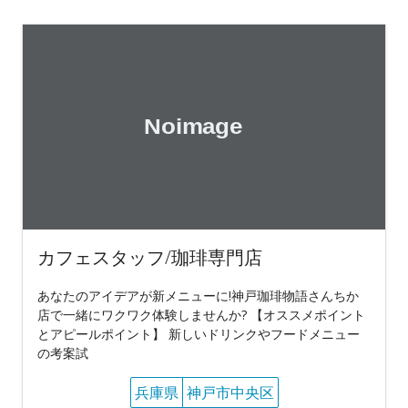
カフェスタッフ/珈琲専門店
あなたのアイデアが新メニューに!神戸珈琲物語さんちか
店で一緒にワクワク体験しませんか? 【オススメポイント
とアピールポイント】 新しいドリンクやフードメニュー
の考案試
兵庫県
神戸市中央区