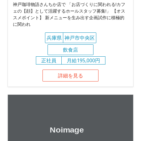
神戸珈琲物語さんちか店で 「お店づくりに関われる!カフ
ェの【顔】として活躍するホールスタッフ募集!」 【オス
スメポイント】 新メニューを生み出す企画試作に積極的
に関われ
兵庫県
神戸市中央区
飲食店
正社員
月給195,000円
詳細を見る