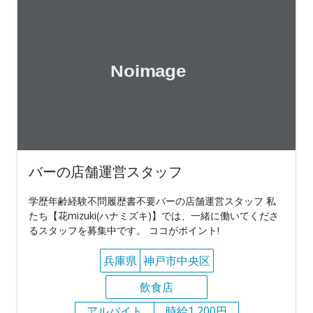
バーの店舗運営スタッフ
学歴年齢経験不問履歴書不要バーの店舗運営スタッフ 私
たち【花mizuki(ハナミズキ)】では、一緒に働いてくださ
るスタッフを募集中です。 ココがポイント!
兵庫県
神戸市中央区
飲食店
アルバイト
時給1,200円