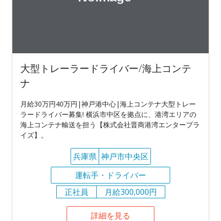
大型トレーラードライバー/海上コンテ
ナ
月給30万円40万円|神戸港中心|海上コンテナ大型トレー
ラードライバー募集! 横浜市中区を拠点に、港湾エリアの
海上コンテナ輸送を担う【株式会社晋商港湾エンタープラ
イズ】。
兵庫県
神戸市中央区
運転手・ドライバー
正社員
月給300,000円
詳細を見る