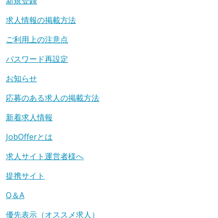
新規登録
求人情報の掲載方法
ご利用上の注意点
パスワード再設定
お知らせ
応募のある求人の掲載方法
新着求人情報
JobOfferとは
求人サイト運営者様へ
提携サイト
Q＆A
優先表示（オススメ求人）