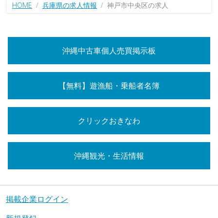
HOME
兵庫県の求人情報
神戸市中央区の求人
沖縄中古車個人売買掲示板
【無料】遊漁船・乗船者名簿
クリックおきなわ
沖縄観光・生活情報
掲載企業ログイン