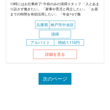
13時にはお仕事終了! 午前のみの清掃スタッフ 「人とあま
り話さず働きたい」 「家事や育児と両立したい」 「お昼
までの時間を有効活用したい」 「年金+αで働
兵庫県
神戸市中央区
清掃
アルバイト
時給1,116円
詳細を見る
次のページ