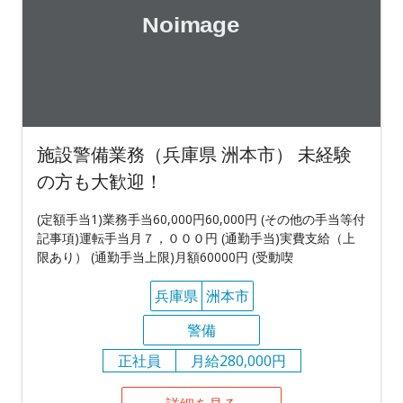
施設警備業務（兵庫県 洲本市） 未経験
の方も大歓迎！
(定額手当1)業務手当60,000円60,000円 (その他の手当等付
記事項)運転手当月７，０００円 (通勤手当)実費支給（上
限あり） (通勤手当上限)月額60000円 (受動喫
兵庫県
洲本市
警備
正社員
月給280,000円