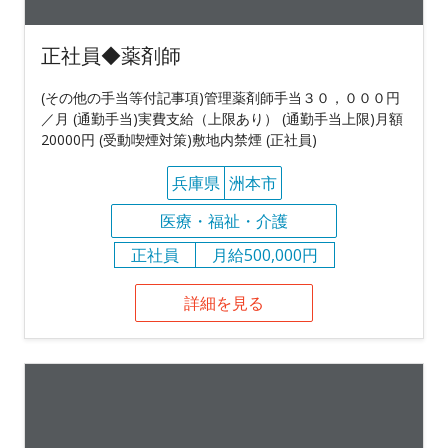
正社員◆薬剤師
(その他の手当等付記事項)管理薬剤師手当３０，０００円
／月 (通勤手当)実費支給（上限あり） (通勤手当上限)月額
20000円 (受動喫煙対策)敷地内禁煙 (正社員)
兵庫県
洲本市
医療・福祉・介護
正社員
月給500,000円
詳細を見る