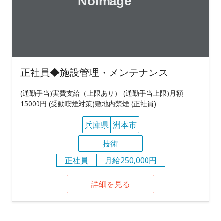
正社員◆施設管理・メンテナンス
(通勤手当)実費支給（上限あり） (通勤手当上限)月額
15000円 (受動喫煙対策)敷地内禁煙 (正社員)
兵庫県
洲本市
技術
正社員
月給250,000円
詳細を見る