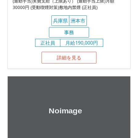
(通勤手当)実費支給（上限あり） (通勤手当上限)月額
30000円 (受動喫煙対策)敷地内禁煙 (正社員)
兵庫県
洲本市
事務
正社員
月給190,000円
詳細を見る