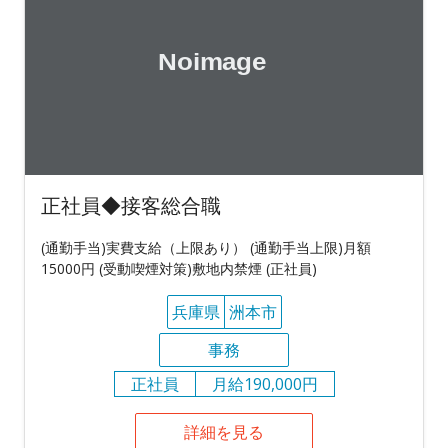
正社員◆接客総合職
(通勤手当)実費支給（上限あり） (通勤手当上限)月額
15000円 (受動喫煙対策)敷地内禁煙 (正社員)
兵庫県
洲本市
事務
正社員
月給190,000円
詳細を見る