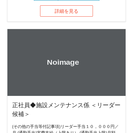
詳細を見る
正社員◆施設メンテナンス係 ＜リーダー
候補＞
(その他の手当等付記事項)リーダー手当１０，０００円／
月 (通勤手当)実費支給（上限あり） (通勤手当上限)月額