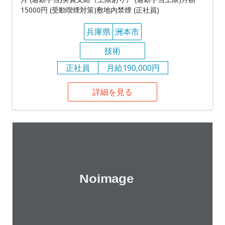
15000円 (受動喫煙対策)敷地内禁煙 (正社員)
兵庫県
洲本市
技術
正社員
月給190,000円
詳細を見る