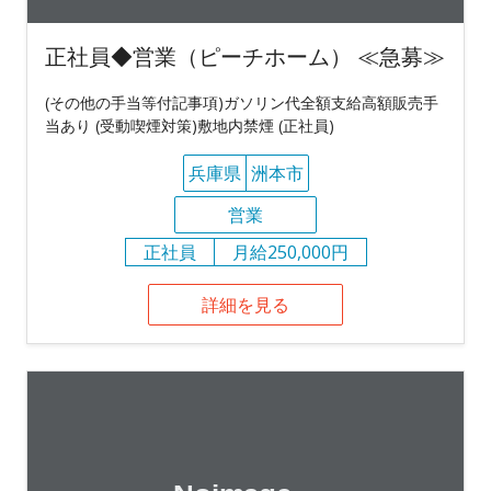
正社員◆営業（ピーチホーム） ≪急募≫
(その他の手当等付記事項)ガソリン代全額支給高額販売手
当あり (受動喫煙対策)敷地内禁煙 (正社員)
兵庫県
洲本市
営業
正社員
月給250,000円
詳細を見る