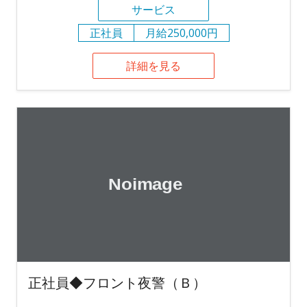
サービス
正社員
月給250,000円
詳細を見る
正社員◆フロント夜警（Ｂ）