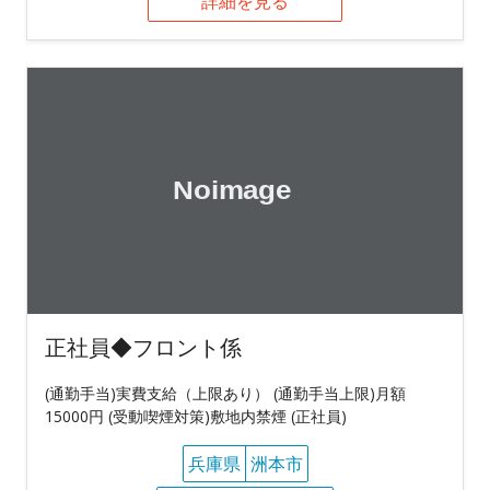
詳細を見る
正社員◆フロント係
(通勤手当)実費支給（上限あり） (通勤手当上限)月額
15000円 (受動喫煙対策)敷地内禁煙 (正社員)
兵庫県
洲本市