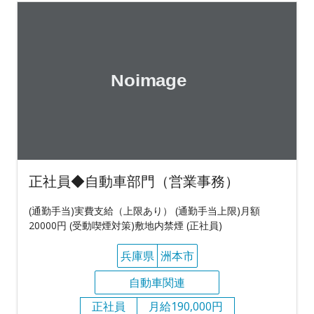
正社員◆自動車部門（営業事務）
(通勤手当)実費支給（上限あり） (通勤手当上限)月額
20000円 (受動喫煙対策)敷地内禁煙 (正社員)
兵庫県
洲本市
自動車関連
正社員
月給190,000円