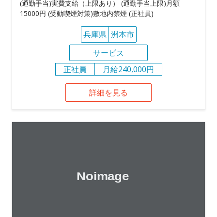
(通勤手当)実費支給（上限あり） (通勤手当上限)月額
15000円 (受動喫煙対策)敷地内禁煙 (正社員)
兵庫県
洲本市
サービス
正社員
月給240,000円
詳細を見る