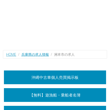
HOME
兵庫県の求人情報
洲本市の求人
沖縄中古車個人売買掲示板
【無料】遊漁船・乗船者名簿