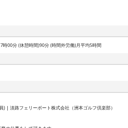
分～17時00分 (休憩時間)90分 (時間外労働)月平均5時間
員) | 淡路フェリーボート株式会社（洲本ゴルフ倶楽部）