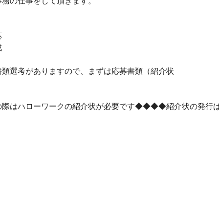
事務の仕事をして頂きます。
応
成
書類選考がありますので、まずは応募書類（紹介状
の際はハローワークの紹介状が必要です◆◆◆◆紹介状の発行