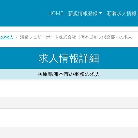
HOME
新規情報登録
新着求人情報
務の求人
淡路フェリーボート株式会社（洲本ゴルフ倶楽部）の求人
求人情報詳細
兵庫県洲本市の事務の求人