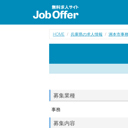
HOME
兵庫県の求人情報
洲本市事
募集業種
事務
募集内容