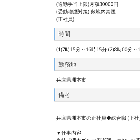
(通勤手当上限)月額30000円
(受動喫煙対策) 敷地内禁煙
(正社員)
時間
(1)7時15分～16時15分 (2)8時00
勤務地
兵庫県洲本市
備考
兵庫県洲本市の正社員◆総合職 (正社
▼仕事内容