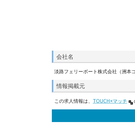
会社名
淡路フェリーボート株式会社（洲本
情報掲載元
この求人情報は、
TOUCH×マッチ