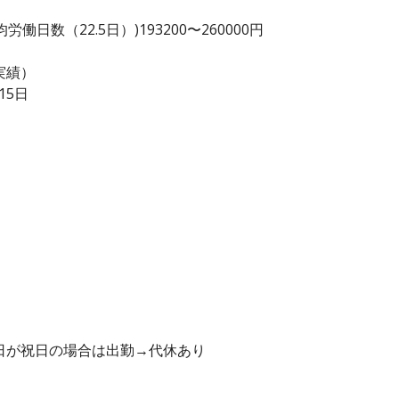
日数（22.5日）)193200〜260000円
実績）
15日
曜日が祝日の場合は出勤→代休あり