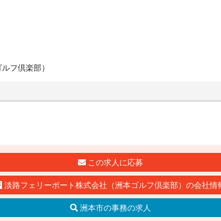
ゴルフ倶楽部）
この求人に応募
淡路フェリーボート株式会社（洲本ゴルフ倶楽部）の会社情
洲本市の事務の求人