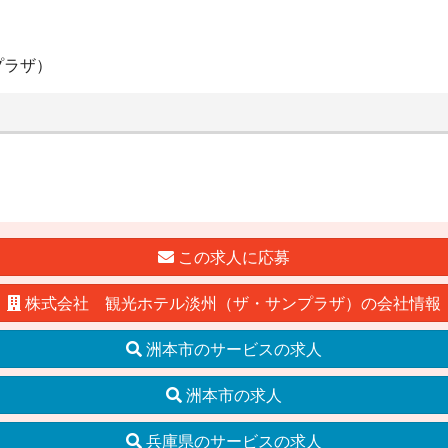
プラザ）
この求人に応募
株式会社 観光ホテル淡州（ザ・サンプラザ）の会社情報
洲本市のサービスの求人
洲本市の求人
兵庫県のサービスの求人