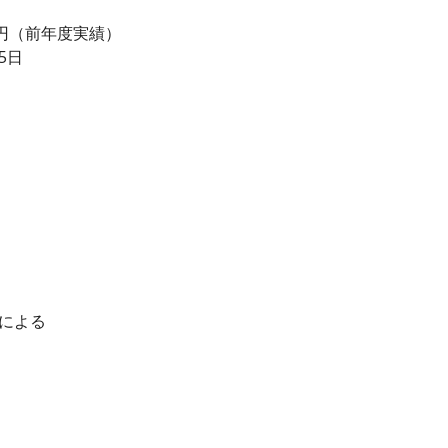
00 円（前年度実績）
5日
ーによる