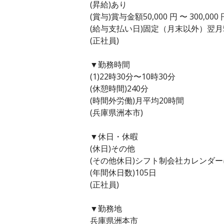
(昇給)あり
(賞与)賞与金額50,000 円 〜 300,0
(給与支払い日)固定（月末以外）翌月
(正社員)
▼勤務時間
(1)22時30分〜10時30分
(休憩時間)240分
(時間外労働)月平均20時間
(兵庫県洲本市)
▼休日・休暇
(休日)その他
(その他休日)シフト制会社カレンダ
(年間休日数)105日
(正社員)
▼勤務地
兵庫県洲本市