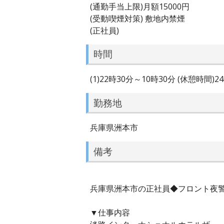
(通勤手当上限)月額15000円
(受動喫煙対策) 敷地内禁煙
(正社員)
時間
(1)22時30分～10時30分 (休憩時間)
勤務地
兵庫県洲本市
備考
兵庫県洲本市の正社員◆フロント夜警（
▼仕事内容