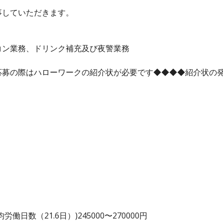
事していただきます。
コン業務、ドリンク補充及び夜警業務
応募の際はハローワークの紹介状が必要です◆◆◆◆紹介状の
日数（21.6日）)245000〜270000円