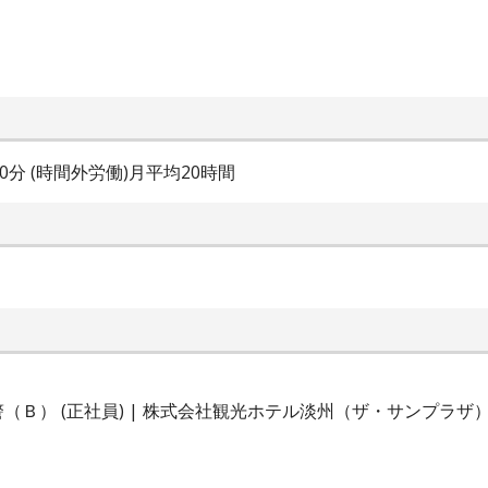
240分 (時間外労働)月平均20時間
Ｂ） (正社員) | 株式会社観光ホテル淡州（ザ・サンプラザ