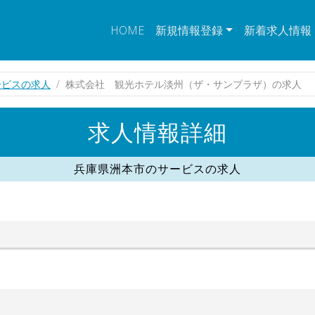
HOME
新規情報登録
新着求人情報
ービスの求人
株式会社 観光ホテル淡州（ザ・サンプラザ）の求人
求人情報詳細
兵庫県洲本市のサービスの求人