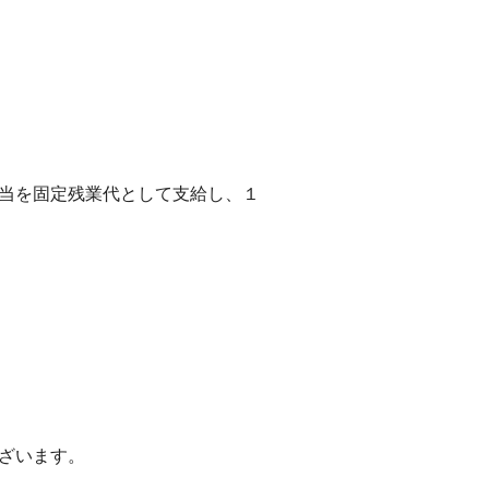
手当を固定残業代として支給し、１
ございます。