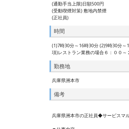
(通勤手当上限)日額500円
(受動喫煙対策) 敷地内禁煙
(正社員)
時間
(1)7時30分～16時30分 (2)9時30
項)レストラン業務の場合６：００～２
勤務地
兵庫県洲本市
備考
兵庫県洲本市の正社員◆サービスマルチ