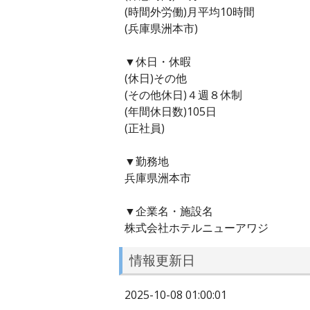
(時間外労働)月平均10時間
(兵庫県洲本市)
▼休日・休暇
(休日)その他
(その他休日)４週８休制
(年間休日数)105日
(正社員)
▼勤務地
兵庫県洲本市
▼企業名・施設名
株式会社ホテルニューアワジ
情報更新日
2025-10-08 01:00:01