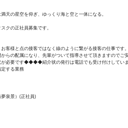
は満天の星空を仰ぎ、ゆっくり海と空と一体になる。
タスクの正社員募集です。
、お客様と点の接客ではなく線のように繋がる接客の仕事です
門からの配属になり、先輩がついて指導させて頂きますのでご
状が必要です◆◆◆◆紹介状の発行は電話でも受け付けしてい
指定する業務
夢泉景）(正社員)