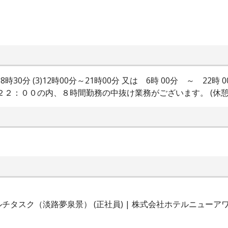
分～18時30分 (3)12時00分～21時00分 又は 6時 00分 ～ 2
２：００の内、８時間勤務の中抜け業務がございます。 (休憩時間
タスク（淡路夢泉景） (正社員) | 株式会社ホテルニューア