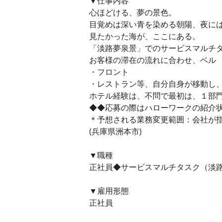
▼仕事内容
心ほどける、夢の景色。
目覚めは深い青を染める朝陽、夜に
見たかった海が、ここにある。
「淡路夢泉景」でのサービスマルチ
お客様の滞在の流れに合わせ、ベル
・フロント
・レストラン等、自分自身が移動し
ホテル経験は、不問で最初は、１部
◆◆応募の際はハローワークの紹介
＊予想される業務変更範囲：会社が
(兵庫県洲本市)
▼職種
正社員◆サービスマルチタスク（淡路
▼雇用形態
正社員