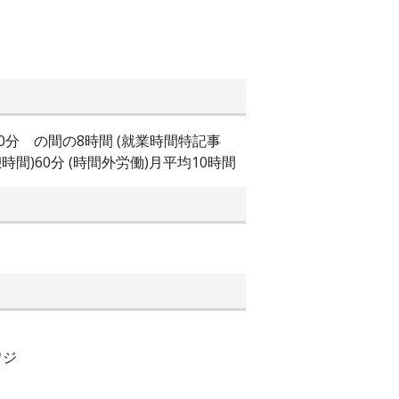
2時 00分 の間の8時間 (就業時間特記事
)60分 (時間外労働)月平均10時間
ワジ