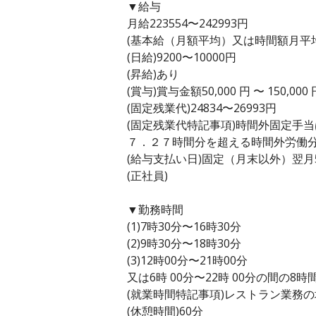
▼給与
月給223554〜242993円
(基本給（月額平均）又は時間額月平均労働
(日給)9200〜10000円
(昇給)あり
(賞与)賞与金額50,000 円 〜 150,0
(固定残業代)24834〜26993円
(固定残業代特記事項)時間外固定手
７．２７時間分を超える時間外労働
(給与支払い日)固定（月末以外）翌月
(正社員)
▼勤務時間
(1)7時30分〜16時30分
(2)9時30分〜18時30分
(3)12時00分〜21時00分
又は6時 00分〜22時 00分の間の8時
(就業時間特記事項)レストラン業務
(休憩時間)60分