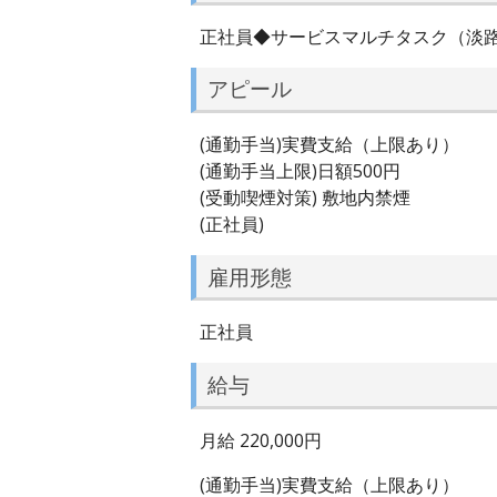
正社員◆サービスマルチタスク（淡
アピール
(通勤手当)実費支給（上限あり）
(通勤手当上限)日額500円
(受動喫煙対策) 敷地内禁煙
(正社員)
雇用形態
正社員
給与
月給 220,000円
(通勤手当)実費支給（上限あり）