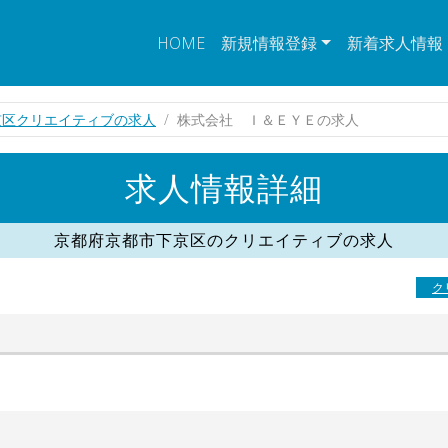
HOME
新規情報登録
新着求人情報
京区クリエイティブの求人
株式会社 Ｉ＆ＥＹＥの求人
求人情報詳細
京都府京都市下京区のクリエイティブの求人
ク