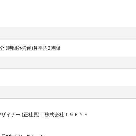
60分 (時間外労働)月平均2時間
イナー (正社員) | 株式会社Ｉ＆ＥＹＥ