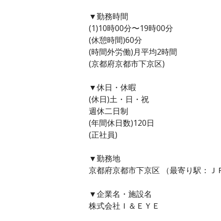
▼勤務時間
(1)10時00分〜19時00分
(休憩時間)60分
(時間外労働)月平均2時間
(京都府京都市下京区)
▼休日・休暇
(休日)土・日・祝
週休二日制
(年間休日数)120日
(正社員)
▼勤務地
京都府京都市下京区 （最寄り駅：Ｊ
▼企業名・施設名
株式会社Ｉ＆ＥＹＥ