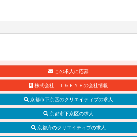
この求人に応募
株式会社 Ｉ＆ＥＹＥの会社情報
京都市下京区のクリエイティブの求人
京都市下京区の求人
京都府のクリエイティブの求人